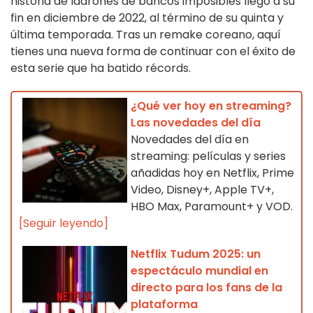
historia de ladrones de bancos imposibles llegó a su
fin en diciembre de 2022, al término de su quinta y
última temporada. Tras un remake coreano, aquí
tienes una nueva forma de continuar con el éxito de
esta serie que ha batido récords.
¿Qué ver hoy en streaming?
Las novedades del día
Novedades del día en
streaming: películas y series
añadidas hoy en Netflix, Prime
Video, Disney+, Apple TV+,
HBO Max, Paramount+ y VOD.
[Seguir leyendo]
Netflix Tudum 2025: un
espectáculo mundial en
directo para los fans de la
plataforma