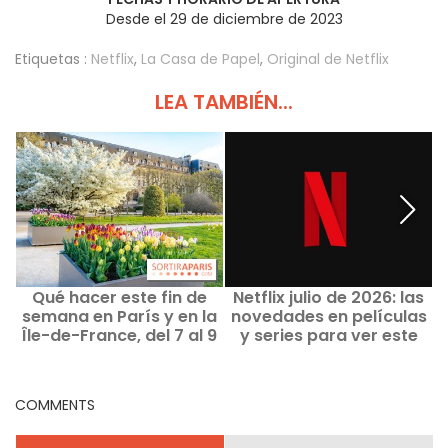
Desde el 29 de diciembre de 2023
Etiquetas :
Netflix
,
La Casa de Papel
,
Original de Netflix
LEA TAMBIÉN...
Qué hacer este fin de
Netflix julio de 2026: las
semana en París y en la
novedades en películas
Île-de-France, del 7 al 9
y series para ver este
de agosto de 2026
mes
COMMENTS