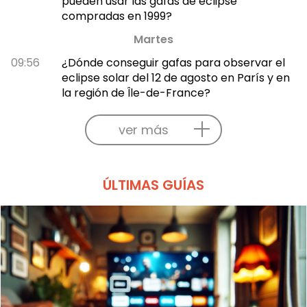
pueden usar las gafas de eclipse
compradas en 1999?
Martes
09:56
¿Dónde conseguir gafas para observar el
eclipse solar del 12 de agosto en París y en
la región de Île-de-France?
ver más
ÚLTIMAS GUÍAS