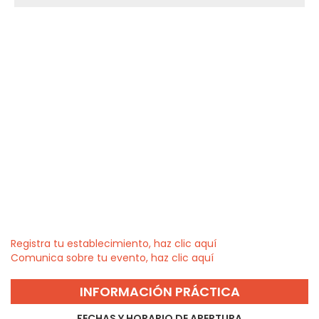
Registra tu establecimiento, haz clic aquí
Comunica sobre tu evento, haz clic aquí
INFORMACIÓN PRÁCTICA
FECHAS Y HORARIO DE APERTURA