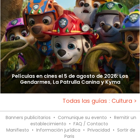
Películas en cines el 5 de agosto de 2026: Los
Gendarmes, La Patrulla Canina y Kyma
Todas las guías : Cultura >
Banners publicitarios
•
Comunique su evento
•
Remitir un
establecimiento
•
FAQ / Contacto
Manifiesto
•
Información jurídica
•
Privacidad
•
Sortir de
Paris