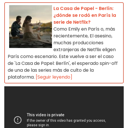
La Casa de Papel - Berlín:
¿dónde se rodó en París la
serie de Netflix?
Como Emily en París o, más
recientemente, El asesino,
muchas producciones
extranjeras de Netflix eligen
París como escenario. Este vuelve a ser el caso
de 'La Casa de Papel: Berlín', el esperado spin-off
de una de las series más de culto de la
plataforma.
[Seguir leyendo]