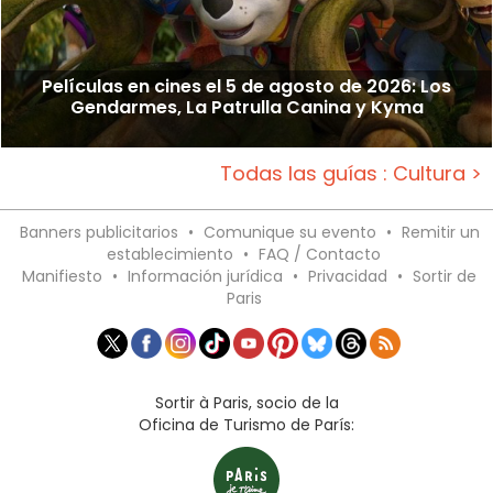
Películas en cines el 5 de agosto de 2026: Los
Gendarmes, La Patrulla Canina y Kyma
Todas las guías : Cultura >
Banners publicitarios
•
Comunique su evento
•
Remitir un
establecimiento
•
FAQ / Contacto
Manifiesto
•
Información jurídica
•
Privacidad
•
Sortir de
Paris
Sortir à Paris, socio de la
Oficina de Turismo de París: