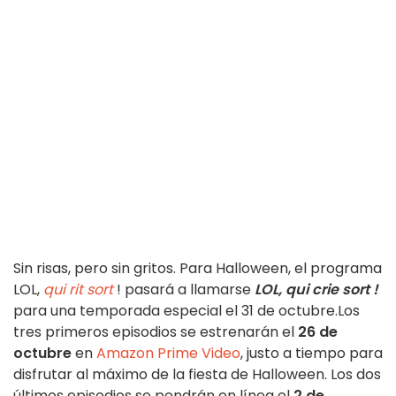
Sin risas, pero sin gritos. Para Halloween, el programa
LOL,
qui rit sort
! pasará a llamarse
LOL, qui crie sort !
para una temporada especial el 31 de octubre.
Los
tres primeros episodios
se estrenarán el
26 de
octubre
en
Amazon Prime Video
, justo a tiempo para
disfrutar al máximo de la fiesta de Halloween. Los dos
últimos episodios se pondrán en línea el
2 de