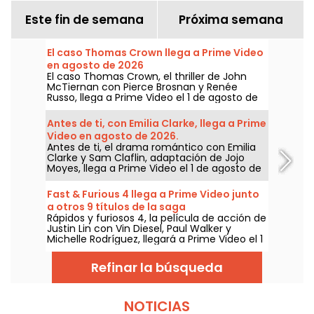
Este fin de semana
Próxima semana
El caso Thomas Crown llega a Prime Video
en agosto de 2026
El caso Thomas Crown, el thriller de John
McTiernan con Pierce Brosnan y Renée
Russo, llega a Prime Video el 1 de agosto de
2026.
Antes de ti, con Emilia Clarke, llega a Prime
Video en agosto de 2026.
Antes de ti, el drama romántico con Emilia
Clarke y Sam Claflin, adaptación de Jojo
Moyes, llega a Prime Video el 1 de agosto de
2026.
Fast & Furious 4 llega a Prime Video junto
a otros 9 títulos de la saga
Rápidos y furiosos 4, la película de acción de
Justin Lin con Vin Diesel, Paul Walker y
Michelle Rodríguez, llegará a Prime Video el 1
de agosto de 2026, junto a varios capítulos
de la saga.
Refinar la búsqueda
NOTICIAS