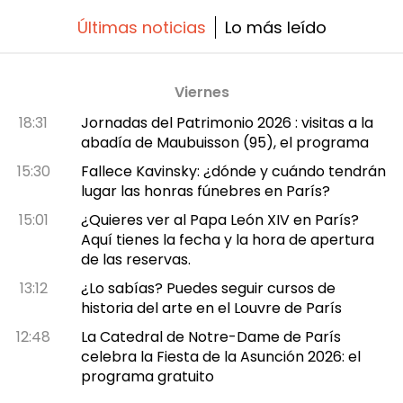
Últimas noticias
Lo más leído
Viernes
18:31
Jornadas del Patrimonio 2026 : visitas a la
abadía de Maubuisson (95), el programa
15:30
Fallece Kavinsky: ¿dónde y cuándo tendrán
lugar las honras fúnebres en París?
15:01
¿Quieres ver al Papa León XIV en París?
Aquí tienes la fecha y la hora de apertura
de las reservas.
13:12
¿Lo sabías? Puedes seguir cursos de
historia del arte en el Louvre de París
12:48
La Catedral de Notre-Dame de París
celebra la Fiesta de la Asunción 2026: el
programa gratuito