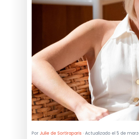
Por
Julie de Sortiraparis
· Actualizado el 5 de marz