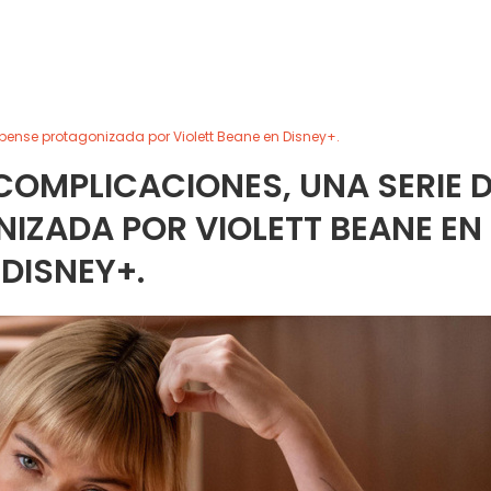
pense protagonizada por Violett Beane en Disney+.
COMPLICACIONES, UNA SERIE 
IZADA POR VIOLETT BEANE EN
DISNEY+.