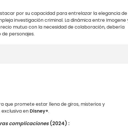
tacar por su capacidad para entrelazar la elegancia de
pleja investigación criminal. La dinámica entre Imogene 
sprecio mutuo con la necesidad de colaboración, debería
o de personajes.
que promete estar llena de giros, misterios y
n exclusiva en
Disney+
.
tras complicaciones
(2024) :