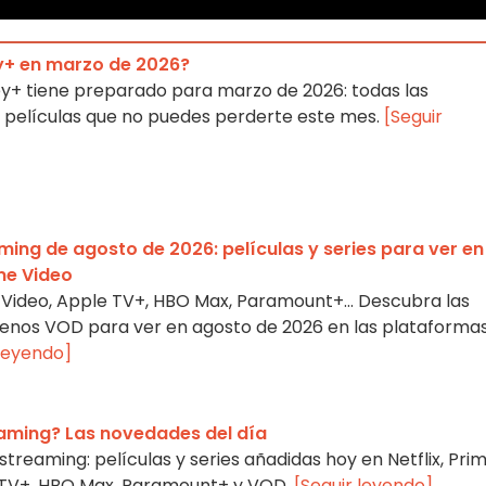
y+ en marzo de 2026?
y+ tiene preparado para marzo de 2026: todas las
 películas que no puedes perderte este mes.
[Seguir
ing de agosto de 2026: películas y series para ver en
ime Video
me Video, Apple TV+, HBO Max, Paramount+… Descubra las
strenos VOD para ver en agosto de 2026 en las plataforma
 leyendo]
eaming? Las novedades del día
treaming: películas y series añadidas hoy en Netflix, Pri
e TV+, HBO Max, Paramount+ y VOD.
[Seguir leyendo]