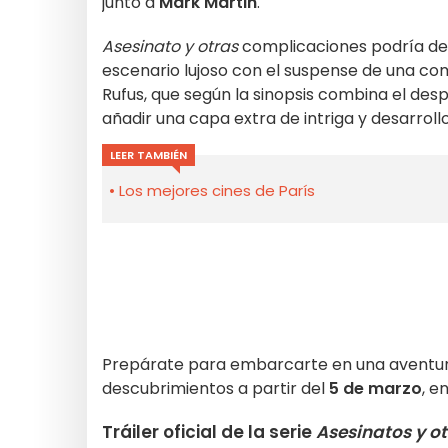
junto a
Mark Martin
.
Asesinato y otras
complicaciones podría des
escenario lujoso con el suspense de una com
Rufus, que según la sinopsis combina el de
añadir una capa extra de intriga y desarroll
LEER TAMBIÉN
Los mejores cines de París
Prepárate para embarcarte en una aventura 
descubrimientos a partir del
5 de marzo
, e
Tráiler oficial de la serie
Asesinatos y o