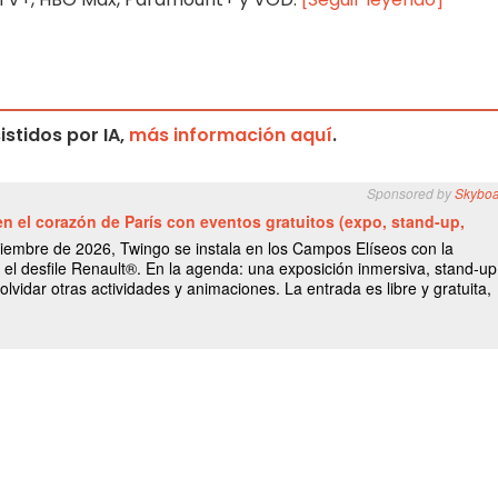
stidos por IA,
más información aquí
.