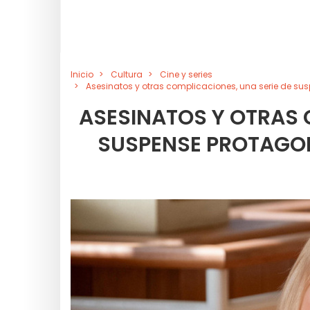
Inicio
Cultura
Cine y series
Asesinatos y otras complicaciones, una serie de sus
ASESINATOS Y OTRAS 
SUSPENSE PROTAGON