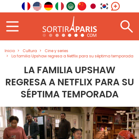
Inicio
Cultura
Cine y series
La familia Upshaw regresa a Netflix para su séptima temporada
LA FAMILIA UPSHAW
REGRESA A NETFLIX PARA SU
SÉPTIMA TEMPORADA