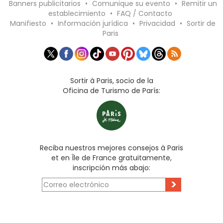
Banners publicitarios
•
Comunique su evento
•
Remitir un
establecimiento
•
FAQ / Contacto
Manifiesto
•
Información jurídica
•
Privacidad
•
Sortir de
Paris
Sortir à Paris, socio de la
Oficina de Turismo de París:
Reciba nuestros mejores consejos à Paris
et en Île de France gratuitamente,
inscripción más abajo:
>