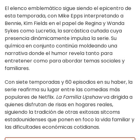
El elenco emblemático sigue siendo el epicentro de
esta temporada, con Mike Epps interpretando a
Bennie, Kim Fields en el papel de Regina y Wanda
Sykes como Lucretia, la sarcástica cuñada cuya
presencia dinámicamente impulsa la serie. Su
química en conjunto continúa moldeando una
narrativa donde el humor revela tanto para
entretener como para abordar temas sociales y
familiares.
Con siete temporadas y 60 episodios en su haber, la
serie reafirma su lugar entre las comedias más
populares de Netflix.
La Familia Upshaw
va dirigida a
quienes disfrutan de risas en hogares reales,
siguiendo la tradición de otras exitosas sitcoms
estadounidenses que ponen en foco la vida familiar y
las dificultades económicas cotidianas.