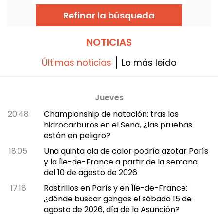
2026.
Refinar la búsqueda
NOTICIAS
Últimas noticias
Lo más leído
Jueves
20:48
Championship de natación: tras los
hidrocarburos en el Sena, ¿las pruebas
están en peligro?
18:05
Una quinta ola de calor podría azotar París
y la Île-de-France a partir de la semana
del 10 de agosto de 2026
17:18
Rastrillos en París y en Île-de-France:
¿dónde buscar gangas el sábado 15 de
agosto de 2026, día de la Asunción?