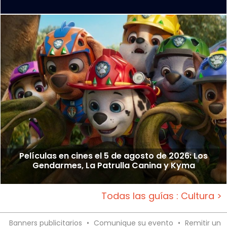
Películas en cines el 5 de agosto de 2026: Los
Gendarmes, La Patrulla Canina y Kyma
Todas las guías : Cultura >
Banners publicitarios
•
Comunique su evento
•
Remitir un