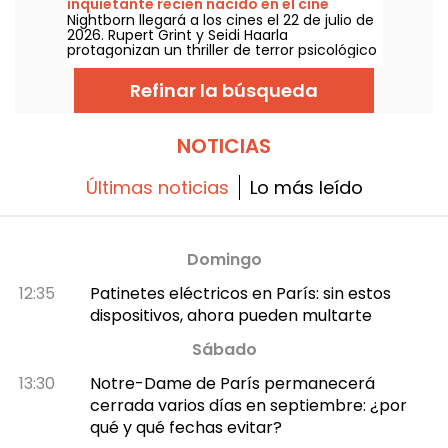
inquietante recién nacido en el cine
Nightborn llegará a los cines el 22 de julio de
2026. Rupert Grint y Seidi Haarla
protagonizan un thriller de terror psicológico
centrado en un parto que se sale de control
y se convierte en pesadilla.
Refinar la búsqueda
NOTICIAS
Últimas noticias
Lo más leído
Domingo
12:35
Patinetes eléctricos en París: sin estos
dispositivos, ahora pueden multarte
Sábado
13:30
Notre-Dame de París permanecerá
cerrada varios días en septiembre: ¿por
qué y qué fechas evitar?