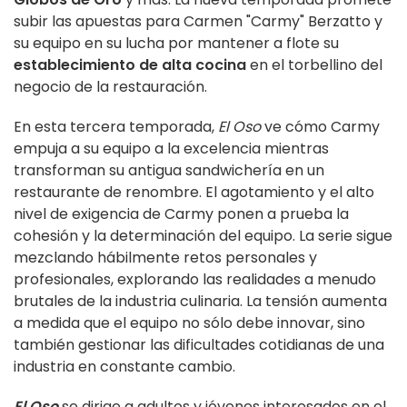
subir las apuestas para Carmen "Carmy" Berzatto y
su equipo en su lucha por mantener a flote su
establecimiento de alta cocina
en el torbellino del
negocio de la restauración.
En esta tercera temporada,
El Oso
ve cómo Carmy
empuja a su equipo a la excelencia mientras
transforman su antigua sandwichería en un
restaurante de renombre. El agotamiento y el alto
nivel de exigencia de Carmy ponen a prueba la
cohesión y la determinación del equipo. La serie sigue
mezclando hábilmente retos personales y
profesionales, explorando las realidades a menudo
brutales de la industria culinaria. La tensión aumenta
a medida que el equipo no sólo debe innovar, sino
también gestionar las dificultades cotidianas de una
industria en constante cambio.
El Oso
se dirige a adultos y jóvenes interesados en el