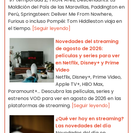
Maldición del País de las Maravillas, Paddington en
Perú, Springsteen: Deliver Me From Nowhere,
Furious o incluso Pompéi: Tom Hiddleston viaja en
el tiempo.
[Seguir leyendo]
Novedades del streaming
de agosto de 2026:
películas y series para ver
en Netflix, Disney+ y Prime
Video
Netflix, Disney+, Prime Video,
Apple TV+, HBO Max,
Paramount+… Descubra las películas, series y
estrenos VOD para ver en agosto de 2026 en las
plataformas de streaming.
[Seguir leyendo]
¿Qué ver hoy en streaming?
Las novedades del día
Novedades del día en