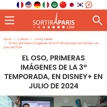
Inicio
Cultura
Cine y series
El Oso, primeras imágenes de la 3ª temporada, en Disney+ en
julio de 2024
EL OSO, PRIMERAS
IMÁGENES DE LA 3ª
TEMPORADA, EN DISNEY+ EN
JULIO DE 2024