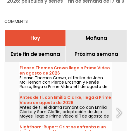
2026: películas y series
fin de semana del 7 al 9
para ver en Netflix,
de agosto de 2026
Disney+ y Prime Video
COMMENTS
Hoy
Mañana
Este fin de semana
Próxima semana
El caso Thomas Crown llega a Prime Video
en agosto de 2026
El caso Thomas Crown, el thriller de John
McTiernan con Pierce Brosnan y Renée
Russo, llega a Prime Video el 1 de agosto de
2026.
Antes de ti, con Emilia Clarke, llega a Prime
Video en agosto de 2026.
Antes de ti, el drama romántico con Emilia
Clarke y Sam Claflin, adaptación de Jojo
Moyes, llega a Prime Video el 1 de agosto de
2026.
Nightborn: Rupert Grint se enfrenta a un