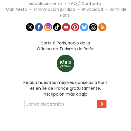
establecimiento
•
FAQ / Contacto
Manifiesto
•
Información jurídica
•
Privacidad
•
Sortir de
Paris
Sortir à Paris, socio de la
Oficina de Turismo de París:
Reciba nuestros mejores consejos à Paris
et en Île de France gratuitamente,
inscripción más abajo:
>