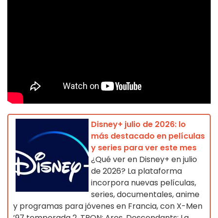
Disney+ julio de 2026: lo
más destacado en películas
y series para ver este mes
¿Qué ver en Disney+ en julio
de 2026? La plataforma
incorpora nuevas películas,
series, documentales, anime
y programas para jóvenes en Francia, con X-Men
’97 temporada 2, TRON: Ares, Descendants: La