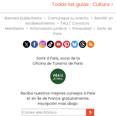
Todas las guías : Cultura >
Banners publicitarios
•
Comunique su evento
•
Remitir un
establecimiento
•
FAQ / Contacto
Manifiesto
•
Información jurídica
•
Privacidad
•
Sortir de
Paris
Sortir à Paris, socio de la
Oficina de Turismo de París:
Reciba nuestros mejores consejos à Paris
et en Île de France gratuitamente,
inscripción más abajo:
>