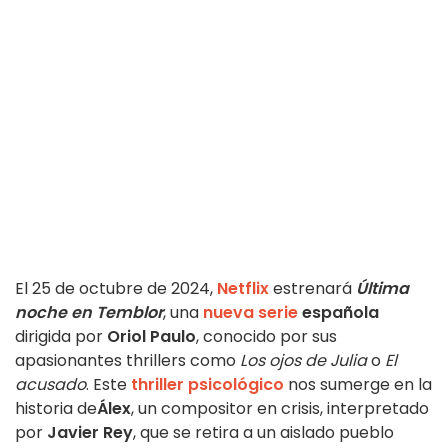
El 25 de octubre de 2024,
Netflix
estrenará
Última
noche en Temblor
, una
nueva serie
española
dirigida por
Oriol Paulo
, conocido por sus
apasionantes thrillers como
Los ojos de Julia
o
El
acusado
. Este
thriller psicológico
nos sumerge en la
historia de
Álex
, un compositor en crisis, interpretado
por
Javier Rey
, que se retira a un aislado pueblo