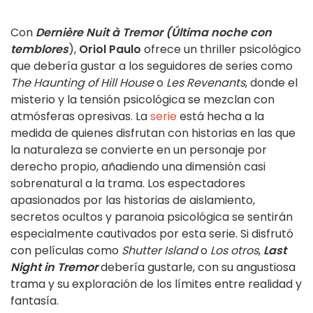
Con
Dernière Nuit à Tremor (Última noche con
temblores
),
Oriol Paulo
ofrece un thriller psicológico
que debería gustar a los seguidores de series como
The Haunting of Hill House
o
Les Revenants
, donde el
misterio y la tensión psicológica se mezclan con
atmósferas opresivas. La
serie
está hecha a la
medida de quienes disfrutan con historias en las que
la naturaleza se convierte en un personaje por
derecho propio, añadiendo una dimensión casi
sobrenatural a la trama. Los espectadores
apasionados por las historias de aislamiento,
secretos ocultos y paranoia psicológica se sentirán
especialmente cautivados por esta serie. Si disfrutó
con películas como
Shutter Island
o
Los otros
,
Last
Night in Tremor
debería gustarle, con su angustiosa
trama y su exploración de los límites entre realidad y
fantasía.