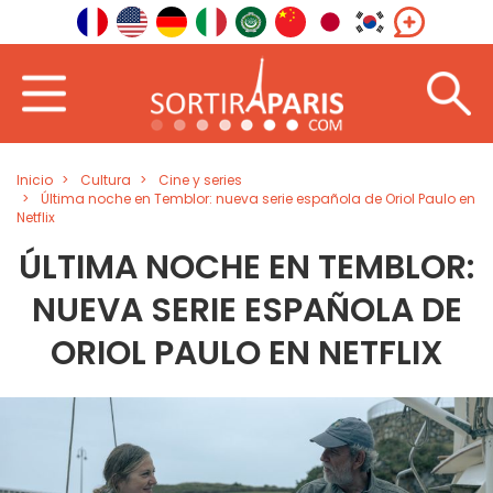
Inicio
Cultura
Cine y series
Última noche en Temblor: nueva serie española de Oriol Paulo en
Netflix
ÚLTIMA NOCHE EN TEMBLOR:
NUEVA SERIE ESPAÑOLA DE
ORIOL PAULO EN NETFLIX