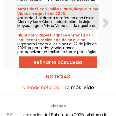
2026.
Antes de ti, con Emilia Clarke, llega a Prime
Video en agosto de 2026.
Antes de ti, el drama romántico con Emilia
Clarke y Sam Claflin, adaptación de Jojo
Moyes, llega a Prime Video el 1 de agosto de
2026.
Nightborn: Rupert Grint se enfrenta a un
inquietante recién nacido en el cine
Nightborn llegará a los cines el 22 de julio de
2026. Rupert Grint y Seidi Haarla
protagonizan un thriller de terror psicológico
centrado en un parto que se sale de control
y se convierte en pesadilla.
Refinar la búsqueda
NOTICIAS
Últimas noticias
Lo más leído
Viernes
18:31
Jornadas del Patrimonio 2026 : visitas a la