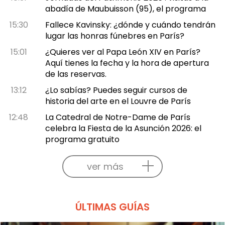
abadía de Maubuisson (95), el programa
15:30
Fallece Kavinsky: ¿dónde y cuándo tendrán
lugar las honras fúnebres en París?
15:01
¿Quieres ver al Papa León XIV en París?
Aquí tienes la fecha y la hora de apertura
de las reservas.
13:12
¿Lo sabías? Puedes seguir cursos de
historia del arte en el Louvre de París
12:48
La Catedral de Notre-Dame de París
celebra la Fiesta de la Asunción 2026: el
programa gratuito
ver más
ÚLTIMAS GUÍAS