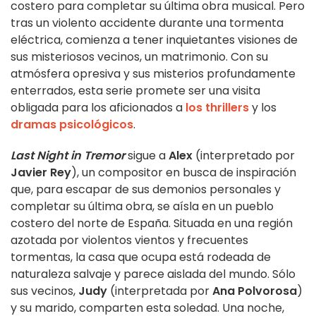
costero para completar su última obra musical. Pero
tras un violento accidente durante una tormenta
eléctrica, comienza a tener inquietantes visiones de
sus misteriosos vecinos, un matrimonio. Con su
atmósfera opresiva y sus misterios profundamente
enterrados, esta serie promete ser una visita
obligada para los aficionados a
los thrillers
y los
dramas psicológicos
.
Last Night in Tremor
sigue a
Alex
(interpretado por
Javier Rey
), un compositor en busca de inspiración
que, para escapar de sus demonios personales y
completar su última obra, se aísla en un pueblo
costero del norte de España. Situada en una región
azotada por violentos vientos y frecuentes
tormentas, la casa que ocupa está rodeada de
naturaleza salvaje y parece aislada del mundo. Sólo
sus vecinos,
Judy
(interpretada por
Ana Polvorosa
)
y su marido, comparten esta soledad. Una noche,