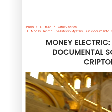
Inicio
Cultura
Cine y series
Money Electric: The Bitcoin Mystery - un documental
MONEY ELECTRIC: 
DOCUMENTAL SO
CRIPTO