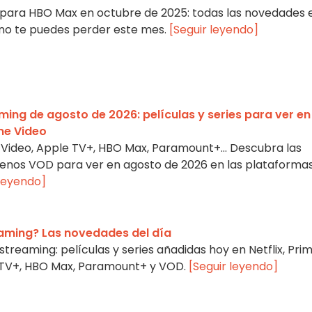
epara HBO Max en octubre de 2025: todas las novedades 
e no te puedes perder este mes.
[Seguir leyendo]
ing de agosto de 2026: películas y series para ver en
ime Video
me Video, Apple TV+, HBO Max, Paramount+… Descubra las
strenos VOD para ver en agosto de 2026 en las plataforma
 leyendo]
eaming? Las novedades del día
treaming: películas y series añadidas hoy en Netflix, Pri
e TV+, HBO Max, Paramount+ y VOD.
[Seguir leyendo]