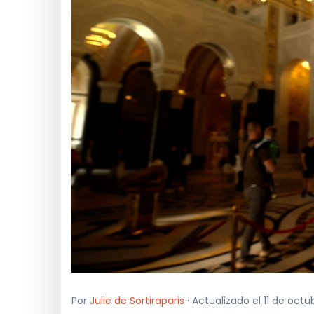
Por
Julie de Sortiraparis
· Actualizado el 11 de octu