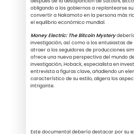
después de la desaparición de Satoshi, Bitco
obligando a los gobiernos a replantearse su
convertir a Nakamoto en la persona más ric
el equilibrio económico mundial.
Money Electric: The Bitcoin Mystery
debería
investigación, así como a los entusiastas de
atraer a los seguidores de producciones si
ofrece una nueva perspectiva del mundo del
investigación, Hoback, especialista en inves
entrevista a figuras clave, añadiendo un e
característico de su estilo, aligera los asp
intrigante.
Este documental debería destacar por su e