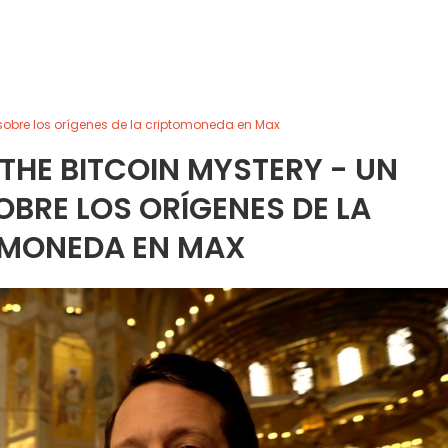
 sobre los orígenes de la criptomoneda en Max
THE BITCOIN MYSTERY - UN
BRE LOS ORÍGENES DE LA
MONEDA EN MAX