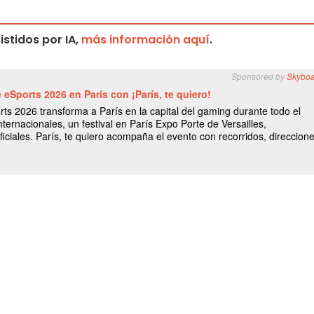
stidos por IA,
más información aquí
.