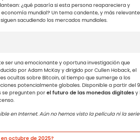
 plantean: ¿qué pasaría si esta persona reapareciera y
n la economía mundial? Un tema candente, y más relevante
siguen sacudiendo los mercados mundiales.
e ser una emocionante y oportuna investigación que
oducido por Adam McKay y dirigido por Cullen Hoback, el
 ocultas sobre Bitcoin, al tiempo que sumerge a los
iones potencialmente globales. Disponible a partir del 9
s se pregunten por
el futuro de las monedas digitales
y 
censo.
ble en Internet. Aún no hemos visto la película ni la serie
 en octubre de 2025?