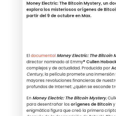
Money Electric: The Bitcoin Mystery, un d
explora los misteriosos orígenes de Bitco
partir del 9 de octubre en Max.
El
documental
Money Electric: The Bitcoin 
director nominado al Emmy®
Cullen Hobac
complejos y de actualidad. Producida por
A
Century
, la película promete una inmersión
mayores revoluciones financieras de nuest
profundos de Internet: ¿quién se esconde t
En
Money Electric: The Bitcoin Mystery
, Cu
para desentrañar los
orígenes de Bitcoin
y
enigmática figura que creó la primera cri