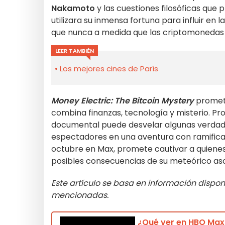
Nakamoto
y las cuestiones filosóficas que
utilizara su inmensa fortuna para influir e
que nunca a medida que las criptomonedas 
LEER TAMBIÉN
Los mejores cines de París
Money Electric: The Bitcoin Mystery
promet
combina finanzas, tecnología y misterio. Pr
documental puede desvelar algunas verdades
espectadores en una aventura con ramificac
octubre en Max, promete cautivar a quiene
posibles consecuencias de su meteórico as
Este artículo se basa en información disponi
mencionadas.
¿Qué ver en HBO Max