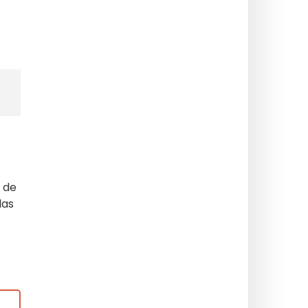
 de
las