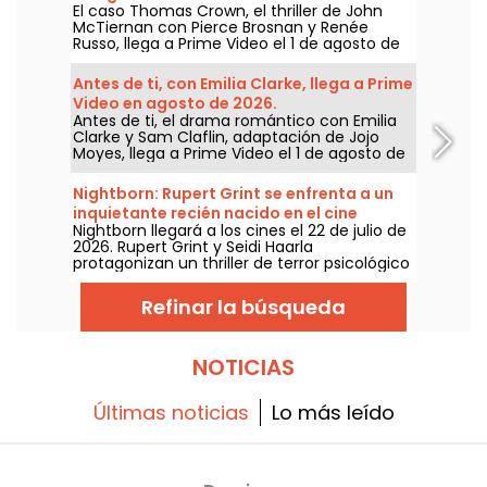
El caso Thomas Crown, el thriller de John
McTiernan con Pierce Brosnan y Renée
Russo, llega a Prime Video el 1 de agosto de
2026.
Antes de ti, con Emilia Clarke, llega a Prime
Video en agosto de 2026.
Antes de ti, el drama romántico con Emilia
Clarke y Sam Claflin, adaptación de Jojo
Moyes, llega a Prime Video el 1 de agosto de
2026.
Nightborn: Rupert Grint se enfrenta a un
inquietante recién nacido en el cine
Nightborn llegará a los cines el 22 de julio de
2026. Rupert Grint y Seidi Haarla
protagonizan un thriller de terror psicológico
centrado en un parto que se sale de control
y se convierte en pesadilla.
Refinar la búsqueda
NOTICIAS
Últimas noticias
Lo más leído