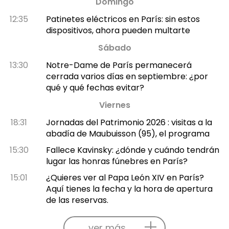
Domingo
12:35
Patinetes eléctricos en París: sin estos
dispositivos, ahora pueden multarte
Sábado
13:30
Notre-Dame de París permanecerá
cerrada varios días en septiembre: ¿por
qué y qué fechas evitar?
Viernes
18:31
Jornadas del Patrimonio 2026 : visitas a la
abadía de Maubuisson (95), el programa
15:30
Fallece Kavinsky: ¿dónde y cuándo tendrán
lugar las honras fúnebres en París?
15:01
¿Quieres ver al Papa León XIV en París?
Aquí tienes la fecha y la hora de apertura
de las reservas.
ver más