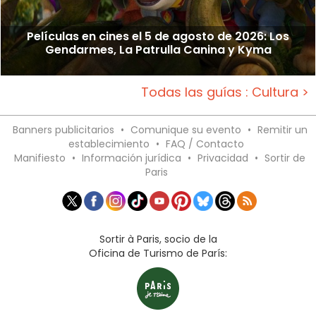
Películas en cines el 5 de agosto de 2026: Los
Gendarmes, La Patrulla Canina y Kyma
Todas las guías : Cultura >
Banners publicitarios
•
Comunique su evento
•
Remitir un
establecimiento
•
FAQ / Contacto
Manifiesto
•
Información jurídica
•
Privacidad
•
Sortir de
Paris
Sortir à Paris, socio de la
Oficina de Turismo de París: