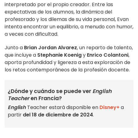
interpretado por el propio creador. Entre las
expectativas de los alumnos, la dinámica del
profesorado y los dilemas de su vida personal, Evan
intenta encontrar un equilibrio, a menudo con humor,
a veces con dificultad.
Junto a
Brian Jordan Alvarez
, un reparto de talento,
que incluye a
Stephanie Koenig
y
Enrico Colantoni
,
aporta profundidad y ligereza a esta exploración de
los retos contemporáneos de la profesión docente.
¿Dónde y cuándo se puede ver
English
Teacher
en Francia?
English
Teacher estará disponible en
Disney+
a
partir
del 18 de diciembre de 2024
.