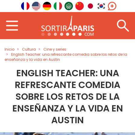
Inicio
Cultura
Cine y series
English Teacher: una refrescante comedia sobre los retos de la
enseñanza y la vida en Austin
ENGLISH TEACHER: UNA
REFRESCANTE COMEDIA
SOBRE LOS RETOS DE LA
ENSEÑANZA Y LA VIDA EN
AUSTIN