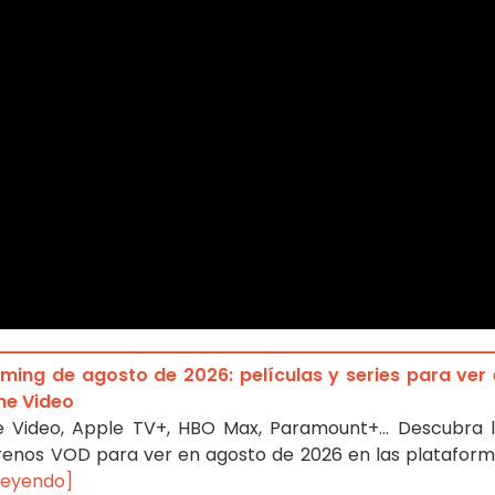
ming de agosto de 2026: películas y series para ver
ime Video
ime Video, Apple TV+, HBO Max, Paramount+… Descubra 
strenos VOD para ver en agosto de 2026 en las platafor
 leyendo]