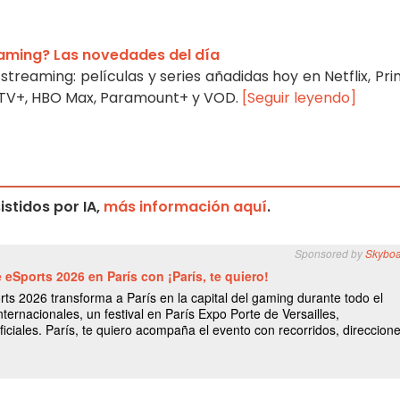
eaming? Las novedades del día
treaming: películas y series añadidas hoy en Netflix, Pr
e TV+, HBO Max, Paramount+ y VOD.
[Seguir leyendo]
stidos por IA,
más información aquí
.