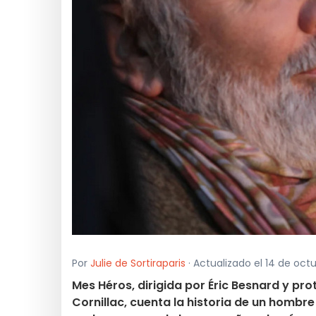
Por
Julie de Sortiraparis
· Actualizado el 14 de octu
Mes Héros, dirigida por Éric Besnard y pr
Cornillac, cuenta la historia de un hombr