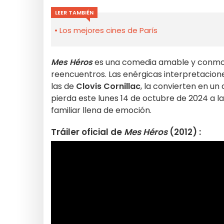
LEER TAMBIÉN
Los mejores cines de París
Mes Héros
es una comedia amable y conmove
reencuentros. Las enérgicas interpretacion
las de
Clovis Cornillac
, la convierten en un 
pierda este lunes 14 de octubre de 2024 a la
familiar llena de emoción.
Tráiler oficial de
Mes Héros
(2012) :