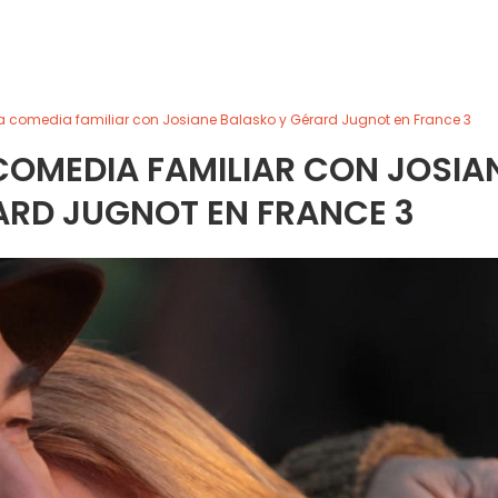
a comedia familiar con Josiane Balasko y Gérard Jugnot en France 3
COMEDIA FAMILIAR CON JOSIA
ARD JUGNOT EN FRANCE 3