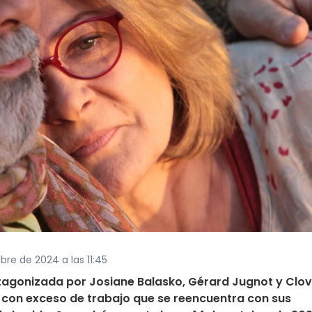
bre de 2024 a las 11:45
otagonizada por Josiane Balasko, Gérard Jugnot y Clov
e con exceso de trabajo que se reencuentra con sus