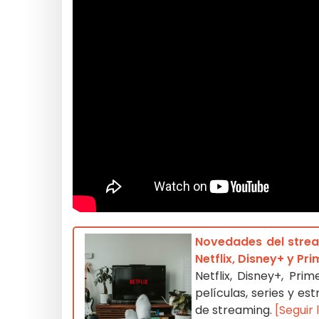
Novedades del strea
Netflix, Disney+ y Pr
Netflix, Disney+, Pr
películas, series y e
de streaming.
[Seguir