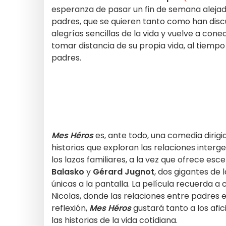
esperanza de pasar un fin de semana alejad
padres, que se quieren tanto como han dis
alegrías sencillas de la vida y vuelve a cone
tomar distancia de su propia vida, al tiemp
padres.
Mes Héros
es, ante todo, una comedia dirigi
historias que exploran las relaciones interg
los lazos familiares, a la vez que ofrece e
Balasko
y
Gérard Jugnot
, dos gigantes de
únicas a la pantalla. La película recuerd
Nicolas, donde las relaciones entre padres e 
reflexión,
Mes Héros
gustará tanto a los afi
las historias de la vida cotidiana.