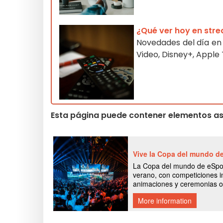
¿Qué ver hoy en str
Novedades del día en s
Video, Disney+, Appl
Esta página puede contener elementos asi