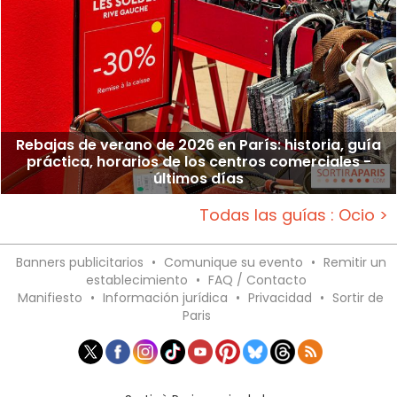
Rebajas de verano de 2026 en París: historia, guía
práctica, horarios de los centros comerciales -
últimos días
Todas las guías : Ocio >
Banners publicitarios
•
Comunique su evento
•
Remitir un
establecimiento
•
FAQ / Contacto
Manifiesto
•
Información jurídica
•
Privacidad
•
Sortir de
Paris