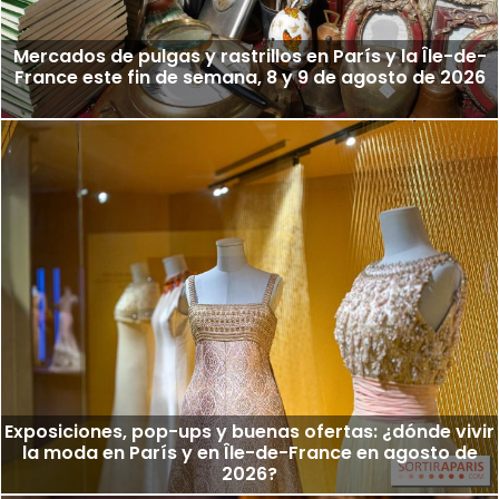
Mercados de pulgas y rastrillos en París y la Île-de-
France este fin de semana, 8 y 9 de agosto de 2026
Exposiciones, pop-ups y buenas ofertas: ¿dónde vivir
la moda en París y en Île-de-France en agosto de
2026?