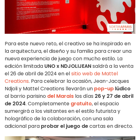
Para este nuevo reto, el creativo se ha inspirado en
la arquitectura, el diseño y su familia para crear una
nueva experiencia de juego con mucho estilo. La
edición limitada
UNO x NDJOLIJEAN
saldrá a la venta
el 26 de abril de 2024 en el
sitio web de Mattel
Creations
. Para celebrar la ocasión, Jean-Jacques
Ndjoli y Mattel Creations llevarán un
pop-up
lúdico
al barrio parisino
del Marais
los días
26 y 27 de abril
de 2024
. Completamente
gratuito
, el espacio
sumergirá a los visitantes en el estilo futurista y
holográfico de la colaboración, con una sala
adicional para
probar el juego de
cartas en directo.