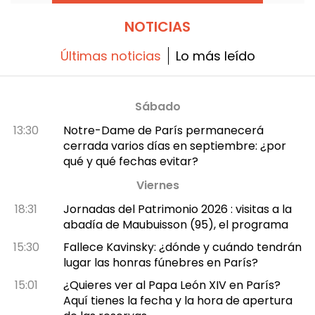
NOTICIAS
Últimas noticias
Lo más leído
Sábado
13:30
Notre-Dame de París permanecerá
cerrada varios días en septiembre: ¿por
qué y qué fechas evitar?
Viernes
18:31
Jornadas del Patrimonio 2026 : visitas a la
abadía de Maubuisson (95), el programa
15:30
Fallece Kavinsky: ¿dónde y cuándo tendrán
lugar las honras fúnebres en París?
15:01
¿Quieres ver al Papa León XIV en París?
Aquí tienes la fecha y la hora de apertura