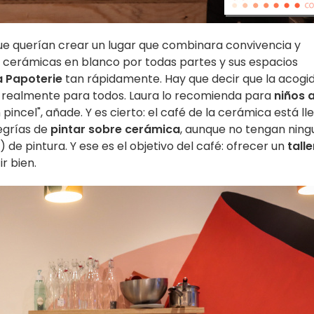
que querían crear un lugar que combinara convivencia y
s cerámicas en blanco por todas partes y sus espacios
a Papoterie
tan rápidamente. Hay que decir que la acogi
 es realmente para todos. Laura lo recomienda para
niños 
pincel", añade. Y es cierto: el café de la cerámica está ll
egrías de
pintar sobre cerámica
, aunque no tengan nin
 de pintura. Y ese es el objetivo del café: ofrecer un
talle
ir bien.