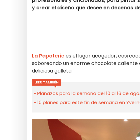
profesionales y aficionados, para pintar
y crear el diseño que desee en decenas de 
La Papoterie
es el lugar acogedor, casi coc
saboreando un enorme chocolate caliente o
deliciosa galleta.
LEER TAMBIÉN
Planazos para la semana del 10 al 16 de agos
10 planes para este fin de semana en Yveli