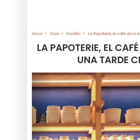
Inicio
Ocio
Insólito
La Papoterie, el café de 
LA PAPOTERIE, EL CAF
UNA TARDE 