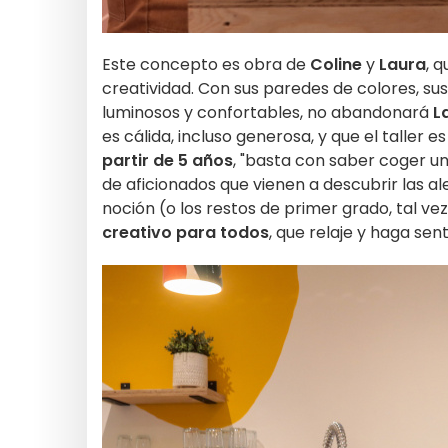
Este concepto es obra de
Coline
y
Laura
, 
creatividad. Con sus paredes de colores, su
luminosos y confortables, no abandonará
L
es cálida, incluso generosa, y que el taller
partir de 5 años
, "basta con saber coger un 
de aficionados que vienen a descubrir las al
noción (o los restos de primer grado, tal vez)
creativo para todos
, que relaje y haga sent