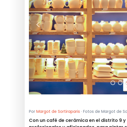
<
Por
Margot de Sortiraparis
· Fotos de Margot de Sor
Con un café de cerámica en el distrito 9 y