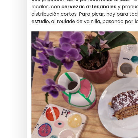
locales, con
cervezas artesanales
y produc
distribución cortos. Para picar, hay para t
estudio, al roulade de vainilla, pasando por l