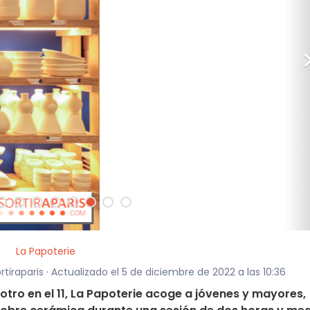
La Papoterie
tiraparis · Actualizado el 5 de diciembre de 2022 a las 10:36
 otro en el 11, La Papoterie acoge a jóvenes y mayores,