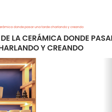
la cerámica donde pasar una tarde charlando y creando
É DE LA CERÁMICA DONDE PASA
CHARLANDO Y CREANDO