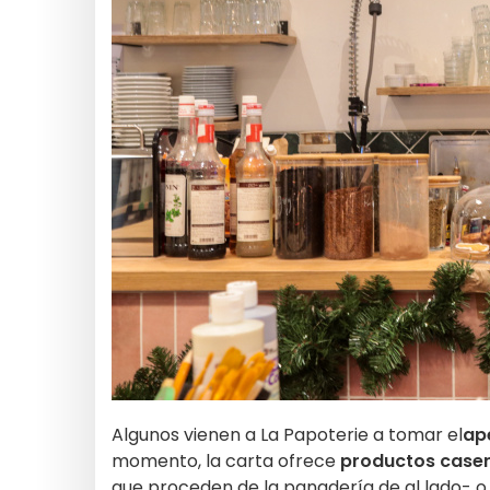
Algunos vienen a La Papoterie a tomar el
ape
momento, la carta ofrece
productos case
que proceden de la panadería de al lado- o