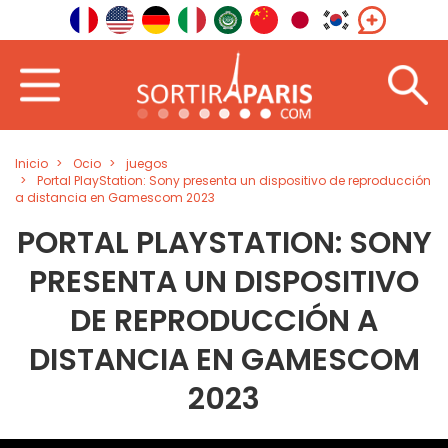
Inicio
Ocio
juegos
Portal PlayStation: Sony presenta un dispositivo de reproducción
a distancia en Gamescom 2023
PORTAL PLAYSTATION: SONY
PRESENTA UN DISPOSITIVO
DE REPRODUCCIÓN A
DISTANCIA EN GAMESCOM
2023