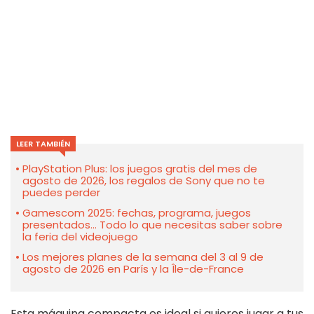
LEER TAMBIÉN
PlayStation Plus: los juegos gratis del mes de
agosto de 2026, los regalos de Sony que no te
puedes perder
Gamescom 2025: fechas, programa, juegos
presentados... Todo lo que necesitas saber sobre
la feria del videojuego
Los mejores planes de la semana del 3 al 9 de
agosto de 2026 en París y la Île-de-France
Esta máquina compacta es ideal si quieres jugar a tus