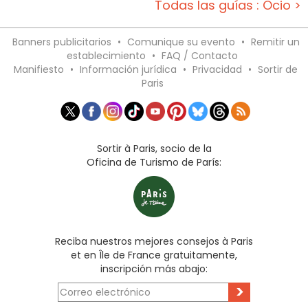
Todas las guías : Ocio >
Banners publicitarios
•
Comunique su evento
•
Remitir un
establecimiento
•
FAQ / Contacto
Manifiesto
•
Información jurídica
•
Privacidad
•
Sortir de
Paris
Sortir à Paris, socio de la
Oficina de Turismo de París:
Reciba nuestros mejores consejos à Paris
et en Île de France gratuitamente,
inscripción más abajo:
>