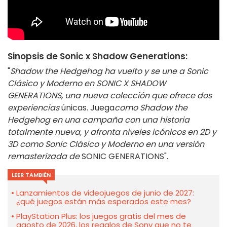
Sinopsis de Sonic x Shadow Generations:
"
Shadow the Hedgehog ha vuelto y se une a Sonic
Clásico y Moderno en SONIC X SHADOW
GENERATIONS, una nueva colección que ofrece dos
experiencias
únicas. Juega
como Shadow the
Hedgehog en una campaña con una historia
totalmente nueva, y afronta niveles icónicos en 2D y
3D como Sonic Clásico y Moderno en una versión
remasterizada de
SONIC GENERATIONS".
LEER TAMBIÉN
Lanzamientos de videojuegos de junio de 2027:
¿qué juegos están más esperados este mes?
PlayStation Plus: los juegos gratis del mes de
agosto de 2026, los regalos de Sony que no te