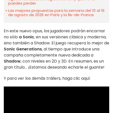
puedes perder
Las mejores propuestas para la semana del 10 al 16
de agosto de 2026 en París y la Île-de-France
En este nuevo opus, los jugadores podrán encarnar
no sólo
a Sonic
, en sus versiones clásica y moderna,
sino también a Shadow. El juego recupera lo mejor de
Sonic Generations
, al tiempo que introduce una
campaña completamente nueva dedicada a
Shadow
, con niveles en 2D y 3D. En resumen, es un
gran título... ¡Estamos deseando echarle el guante!
Y para ver los demás tráilers, haga clic aquí: