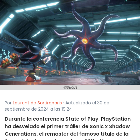
©SEGA
Por
Laurent de Sortiraparis
· Actualizado el 30 de
septiembre de 2024 a las 19:24
Durante la conferencia State of Play, PlayStation
ha desvelado el primer tráiler de Sonic x Shadow
Generations, el remaster del famoso título de la