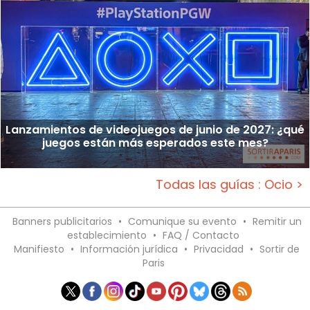
Lanzamientos de videojuegos de junio de 2027: ¿qué
juegos están más esperados este mes?
Todas las guías : Ocio >
Banners publicitarios
•
Comunique su evento
•
Remitir un
establecimiento
•
FAQ / Contacto
Manifiesto
•
Información jurídica
•
Privacidad
•
Sortir de
Paris