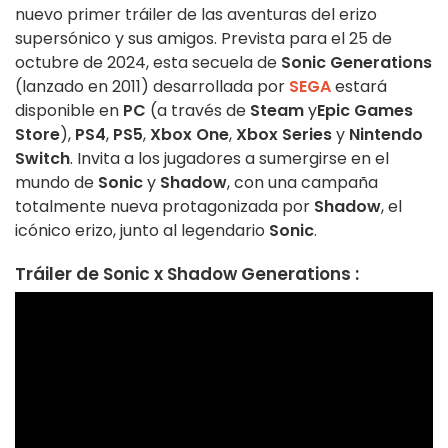
nuevo primer tráiler de las aventuras del erizo
supersónico y sus amigos. Prevista para el 25 de
octubre de 2024, esta secuela de
Sonic Generations
(lanzado en 2011) desarrollada por
SEGA
estará
disponible en
PC
(a través de
Steam
y
Epic Games
Store
),
PS4
,
PS5
,
Xbox One
,
Xbox Series
y
Nintendo
Switch
. Invita a los jugadores a sumergirse en el
mundo de
Sonic
y
Shadow
, con una campaña
totalmente nueva protagonizada por
Shadow
, el
icónico erizo, junto al legendario
Sonic
.
Tráiler de Sonic x Shadow Generations :