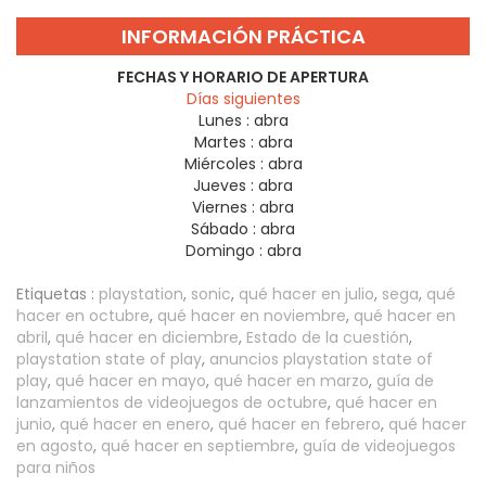
INFORMACIÓN PRÁCTICA
FECHAS Y HORARIO DE APERTURA
Días siguientes
Lunes :
abra
Martes :
abra
Miércoles :
abra
Jueves :
abra
Viernes :
abra
Sábado :
abra
Domingo :
abra
Etiquetas :
playstation
,
sonic
,
qué hacer en julio
,
sega
,
qué
hacer en octubre
,
qué hacer en noviembre
,
qué hacer en
abril
,
qué hacer en diciembre
,
Estado de la cuestión
,
playstation state of play
,
anuncios playstation state of
play
,
qué hacer en mayo
,
qué hacer en marzo
,
guía de
lanzamientos de videojuegos de octubre
,
qué hacer en
junio
,
qué hacer en enero
,
qué hacer en febrero
,
qué hacer
en agosto
,
qué hacer en septiembre
,
guía de videojuegos
para niños