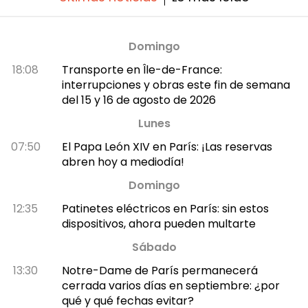
Domingo
18:08
Transporte en Île-de-France:
interrupciones y obras este fin de semana
del 15 y 16 de agosto de 2026
Lunes
07:50
El Papa León XIV en París: ¡Las reservas
abren hoy a mediodía!
Domingo
12:35
Patinetes eléctricos en París: sin estos
dispositivos, ahora pueden multarte
Sábado
13:30
Notre-Dame de París permanecerá
cerrada varios días en septiembre: ¿por
qué y qué fechas evitar?