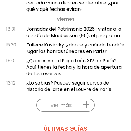
cerrada varios días en septiembre: ¿por
qué y qué fechas evitar?
Viernes
18:31
Jornadas del Patrimonio 2026 : visitas a la
abadía de Maubuisson (95), el programa
15:30
Fallece Kavinsky: ¿dónde y cuándo tendrán
lugar las honras fúnebres en París?
15:01
¿Quieres ver al Papa León XIV en París?
Aquí tienes la fecha y la hora de apertura
de las reservas.
13:12
¿Lo sabías? Puedes seguir cursos de
historia del arte en el Louvre de París
ver más
ÚLTIMAS GUÍAS