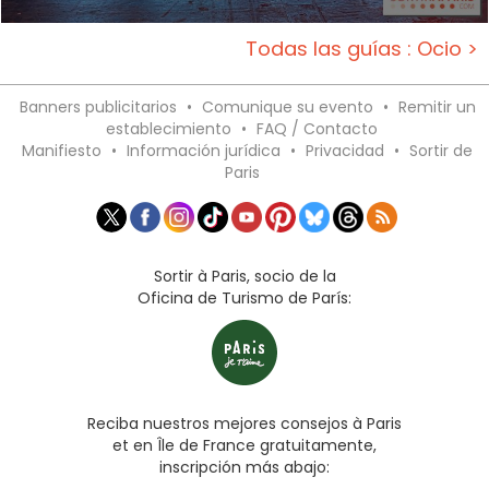
Todas las guías : Ocio >
Banners publicitarios
•
Comunique su evento
•
Remitir un
establecimiento
•
FAQ / Contacto
Manifiesto
•
Información jurídica
•
Privacidad
•
Sortir de
Paris
Sortir à Paris, socio de la
Oficina de Turismo de París:
Reciba nuestros mejores consejos à Paris
et en Île de France gratuitamente,
inscripción más abajo: