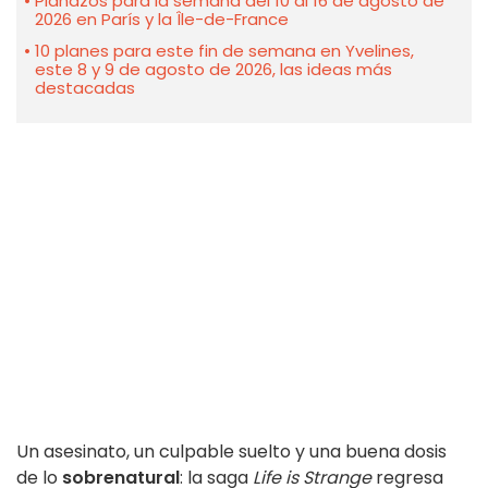
Planazos para la semana del 10 al 16 de agosto de
2026 en París y la Île-de-France
10 planes para este fin de semana en Yvelines,
este 8 y 9 de agosto de 2026, las ideas más
destacadas
Un asesinato, un culpable suelto y una buena dosis
de lo
sobrenatural
: la saga
Life is Strange
regresa