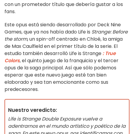
con un prometedor título que debería gustar a los
fans.
Este opus está siendo desarrollado por Deck Nine
Games, que ya nos había dado Life is
Strange: Before
the storm
, un spin-off centrado en Chloé, la amiga
de Max Caulfield en el primer título de la serie. El
estudio también desarrolló Life is Strange
: True
Colors
, el quinto juego de la franquicia y el tercer
opus de la saga principal. Así que sólo podemos
esperar que este nuevo juego esté tan bien
elaborado y sea tan emocionante como sus
predecesores.
Nuestro veredicto:
Life is Strange Double Exposure vuelve a
adentrarnos en el mundo artístico y poético de la
saga. En este nuevo opus, nos identificamos con