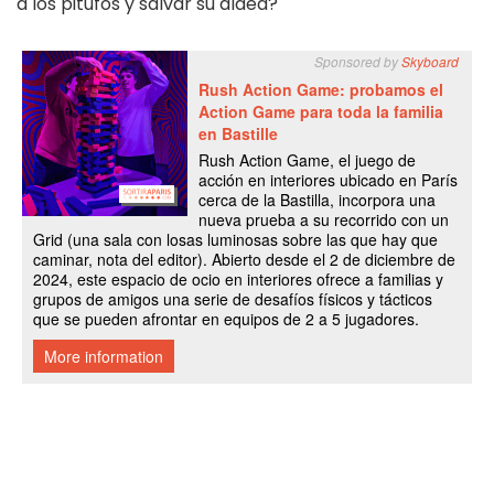
a los pitufos y salvar su aldea?