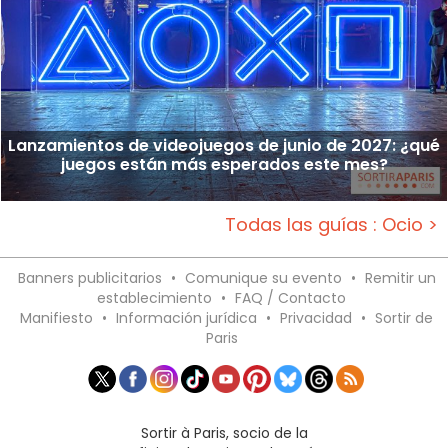
Lanzamientos de videojuegos de junio de 2027: ¿qué
juegos están más esperados este mes?
Todas las guías : Ocio >
Banners publicitarios
•
Comunique su evento
•
Remitir un
establecimiento
•
FAQ / Contacto
Manifiesto
•
Información jurídica
•
Privacidad
•
Sortir de
Paris
Sortir à Paris, socio de la