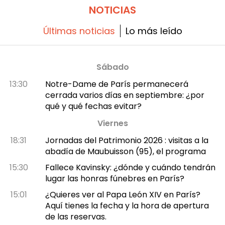
NOTICIAS
Últimas noticias
Lo más leído
Sábado
13:30
Notre-Dame de París permanecerá
cerrada varios días en septiembre: ¿por
qué y qué fechas evitar?
Viernes
18:31
Jornadas del Patrimonio 2026 : visitas a la
abadía de Maubuisson (95), el programa
15:30
Fallece Kavinsky: ¿dónde y cuándo tendrán
lugar las honras fúnebres en París?
15:01
¿Quieres ver al Papa León XIV en París?
Aquí tienes la fecha y la hora de apertura
de las reservas.