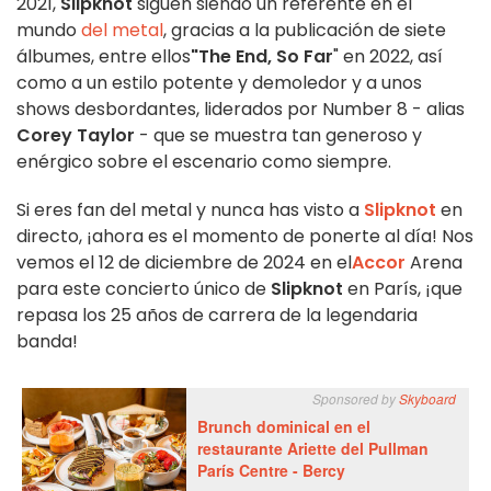
2021,
Slipknot
siguen siendo un referente en el
mundo
del metal
, gracias a la publicación de siete
álbumes, entre ellos
"The End, So Far
" en 2022, así
como a un estilo potente y demoledor y a unos
shows desbordantes, liderados por Number 8 - alias
Corey Taylor
- que se muestra tan generoso y
enérgico sobre el escenario como siempre.
Si eres fan del metal y nunca has visto a
Slipknot
en
directo, ¡ahora es el momento de ponerte al día! Nos
vemos el 12 de diciembre de 2024 en el
Accor
Arena
para este concierto único de
Slipknot
en París, ¡que
repasa los 25 años de carrera de la legendaria
banda!