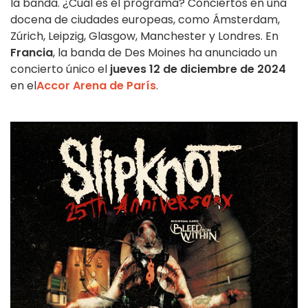
la banda. ¿Cuál es el programa? Conciertos en una
docena de ciudades europeas, como Ámsterdam,
Zúrich, Leipzig, Glasgow, Manchester y Londres. En
Francia
, la banda de Des Moines ha anunciado un
concierto único el
jueves 12 de diciembre de 2024
en el
Accor Arena de París
.