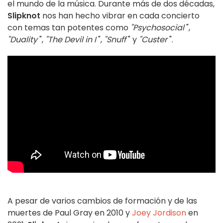
el mundo de la música. Durante más de dos décadas,
Slipknot
nos han hecho vibrar en cada concierto
con temas tan potentes como
"Psychosocial
",
"Duality
",
"The Devil in I
",
"Snuff
" y
"Custer
".
A pesar de varios cambios de formación y de las
muertes de Paul Gray en 2010 y
Joey Jordison
en