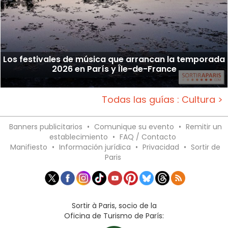
Los festivales de música que arrancan la temporada
2026 en París y Île-de-France
Todas las guías : Cultura >
Banners publicitarios
•
Comunique su evento
•
Remitir un
establecimiento
•
FAQ / Contacto
Manifiesto
•
Información jurídica
•
Privacidad
•
Sortir de
Paris
Sortir à Paris, socio de la
Oficina de Turismo de París: