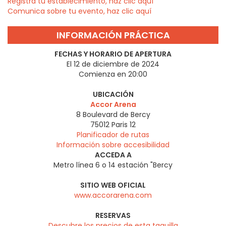
Registra tu establecimiento, haz clic aquí
Comunica sobre tu evento, haz clic aquí
INFORMACIÓN PRÁCTICA
FECHAS Y HORARIO DE APERTURA
El 12 de diciembre de 2024
Comienza en 20:00
UBICACIÓN
Accor Arena
8 Boulevard de Bercy
75012
Paris 12
Planificador de rutas
Información sobre accesibilidad
ACCEDA A
Metro línea 6 o 14 estación "Bercy
SITIO WEB OFICIAL
www.accorarena.com
RESERVAS
Descubre los precios de esta taquilla