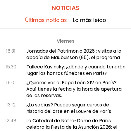
NOTICIAS
Últimas noticias
Lo más leído
Viernes
18:31
Jornadas del Patrimonio 2026 : visitas a la
abadía de Maubuisson (95), el programa
15:30
Fallece Kavinsky: ¿dónde y cuándo tendrán
lugar las honras fúnebres en París?
15:01
¿Quieres ver al Papa León XIV en París?
Aquí tienes la fecha y la hora de apertura
de las reservas.
13:12
¿Lo sabías? Puedes seguir cursos de
historia del arte en el Louvre de París
12:48
La Catedral de Notre-Dame de París
celebra la Fiesta de la Asunción 2026: el