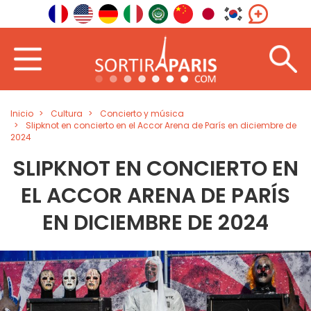
Inicio
Cultura
Concierto y música
Slipknot en concierto en el Accor Arena de París en diciembre de
2024
SLIPKNOT EN CONCIERTO EN
EL ACCOR ARENA DE PARÍS
EN DICIEMBRE DE 2024