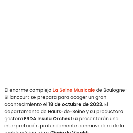
El enorme complejo
La Seine Musicale
de Boulogne-
Billancourt se prepara para acoger un gran
acontecimiento el
18 de octubre de 2023
. El
departamento de Hauts-de-Seine y su productora
gestora
ERDA Insula Orchestra
presentarán una
interpretación profundamente conmovedora de la
emblemática obra
Gloria
de
Vivaldi
.