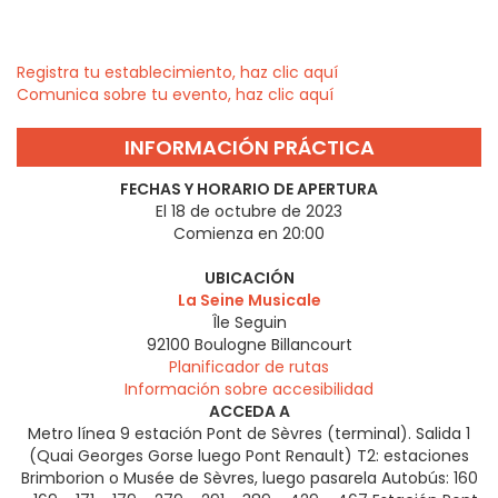
Registra tu establecimiento, haz clic aquí
Comunica sobre tu evento, haz clic aquí
INFORMACIÓN PRÁCTICA
FECHAS Y HORARIO DE APERTURA
El 18 de octubre de 2023
Comienza en 20:00
UBICACIÓN
La Seine Musicale
Île Seguin
92100
Boulogne Billancourt
Planificador de rutas
Información sobre accesibilidad
ACCEDA A
Metro línea 9 estación Pont de Sèvres (terminal). Salida 1
(Quai Georges Gorse luego Pont Renault) T2: estaciones
Brimborion o Musée de Sèvres, luego pasarela Autobús: 160