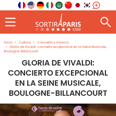
Inicio
Cultura
Concierto y música
Gloria de Vivaldi: concierto excepcional en La Seine Musicale,
Boulogne-Billancourt
GLORIA DE VIVALDI:
CONCIERTO EXCEPCIONAL
EN LA SEINE MUSICALE,
BOULOGNE-BILLANCOURT