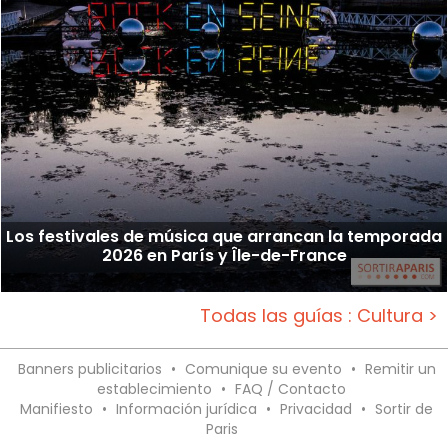
Los festivales de música que arrancan la temporada
2026 en París y Île-de-France
Todas las guías : Cultura >
Banners publicitarios
•
Comunique su evento
•
Remitir un
establecimiento
•
FAQ / Contacto
Manifiesto
•
Información jurídica
•
Privacidad
•
Sortir de
Paris