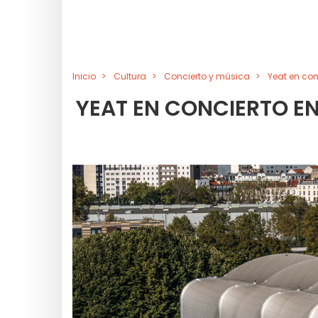
Inicio
Cultura
Concierto y música
Yeat en con
YEAT EN CONCIERTO EN