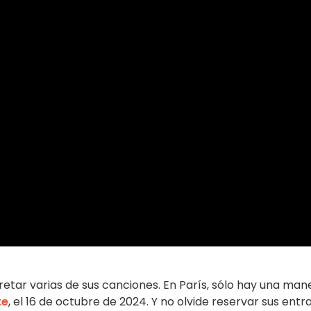
etar varias de sus canciones. En París, sólo hay una man
te
, el 16 de octubre de 2024. Y no olvide reservar sus entr