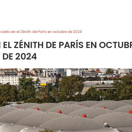
cierto en el Zénith de París en octubre de 2024
 EL ZÉNITH DE PARÍS EN OCTUB
DE 2024