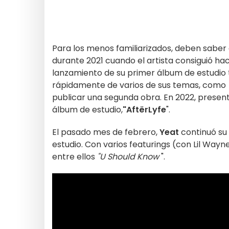
Para los menos familiarizados, deben saber
durante 2021 cuando el artista consiguió h
lanzamiento de su primer álbum de estudio 
rápidamente de varios de sus temas, como
publicar una segunda obra. En 2022, presen
álbum de estudio,
"AftërLyfe
".
El pasado mes de febrero,
Yeat
continuó su
estudio. Con varios featurings (con Lil Wayne
entre ellos
"U Should Know
".