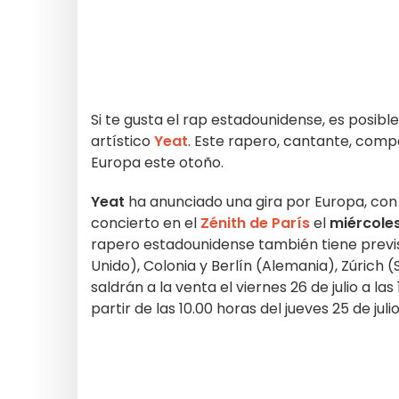
Si te gusta el rap estadounidense, es posib
artístico
Yeat
. Este rapero, cantante, comp
Europa este otoño.
Yeat
ha anunciado una gira por Europa, con 
concierto en el
Zénith de París
el
miércoles
rapero estadounidense también tiene previ
Unido), Colonia y Berlín (Alemania), Zúrich (S
saldrán a la venta el viernes 26 de julio a las
partir de las 10.00 horas del jueves 25 de julio