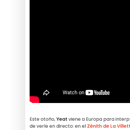
Este otoño,
Yeat
viene a Europa para interpr
de verle en directo: en el
Zénith de La Villet