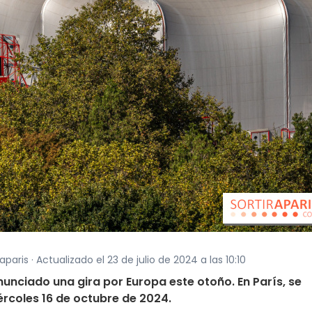
paris · Actualizado el 23 de julio de 2024 a las 10:10
unciado una gira por Europa este otoño. En París, se
iércoles 16 de octubre de 2024.