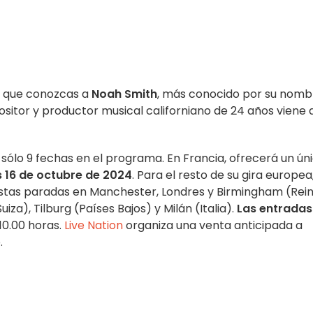
le que conozcas a
Noah Smith
, más conocido por su nomb
ositor y productor musical californiano de 24 años viene 
sólo 9 fechas en el programa. En Francia, ofrecerá un ún
 16 de octubre de 2024
. Para el resto de su gira europea,
stas paradas en Manchester, Londres y Birmingham (Rei
uiza), Tilburg (Países Bajos) y Milán (Italia).
Las entradas
 10.00 horas.
Live Nation
organiza una venta anticipada a
.