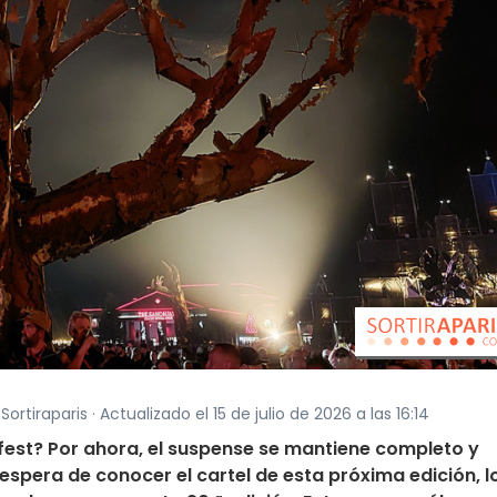
ortiraparis · Actualizado el 15 de julio de 2026 a las 16:14
llfest? Por ahora, el suspense se mantiene completo y
espera de conocer el cartel de esta próxima edición, l