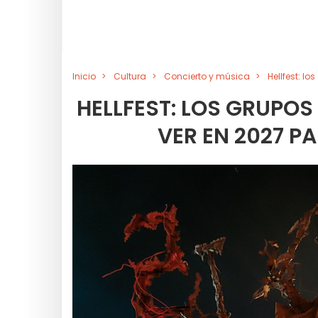
Inicio
Cultura
Concierto y música
Hellfest: l
HELLFEST: LOS GRUPOS
VER EN 2027 P