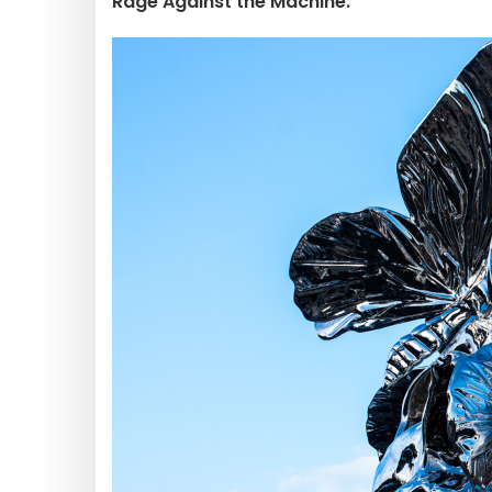
Rage Against the Machine
.