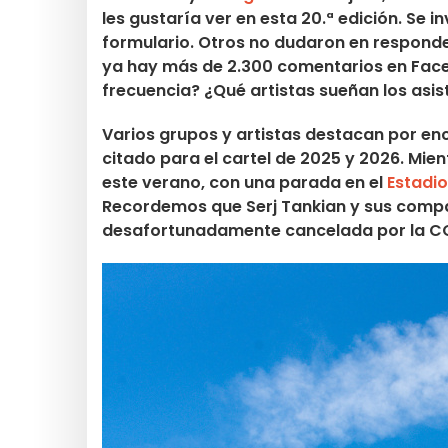
les gustaría ver en esta 20.ª edición. Se 
formulario. Otros no dudaron en responde
ya hay más de 2.300 comentarios en Fac
frecuencia? ¿Qué artistas sueñan los asis
Varios grupos y artistas destacan por e
citado para el cartel de 2025 y 2026. Mie
este verano, con una parada en el
Estadio
Recordemos que Serj Tankian y sus compañ
desafortunadamente cancelada por la CO