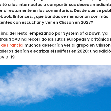
invitó a los internautas a compartir sus deseos mediant
r directamente en los comentarios. Desde que se publ
ebook. Entonces, ¿qué bandas se mencionan con más
tentes con escuchar y ver en Clisson en 2027?
ncima del resto, empezando por
System of a Down
, ya
ntras
SOAD
ha recorrido las rutas europeas y británica
 de Francia
, muchos desearían ver al grupo en Clisson
eros debían electrizar el Hellfest en 2020; una edici
VID-19.