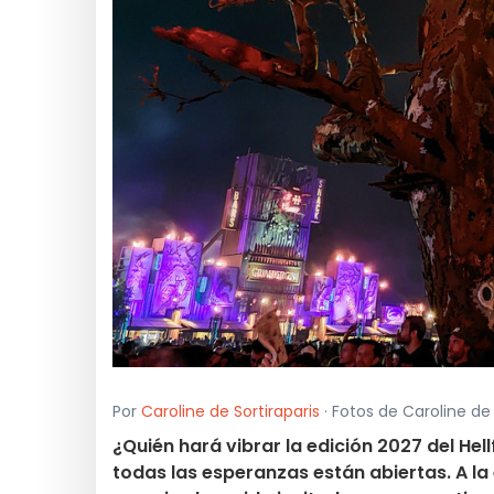
Por
Caroline de Sortiraparis
· Fotos de Caroline de S
¿Quién hará vibrar la edición 2027 del He
todas las esperanzas están abiertas. A la 