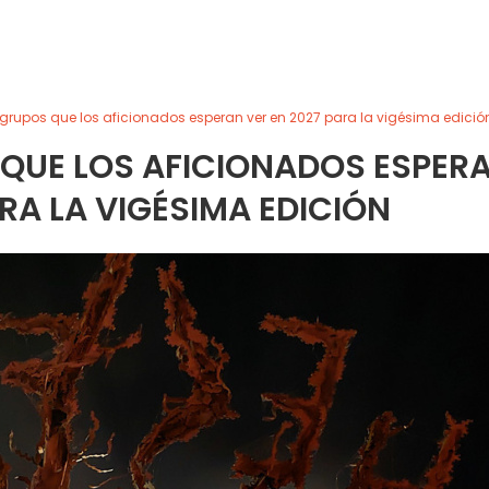
os grupos que los aficionados esperan ver en 2027 para la vigésima edició
 QUE LOS AFICIONADOS ESPER
ARA LA VIGÉSIMA EDICIÓN