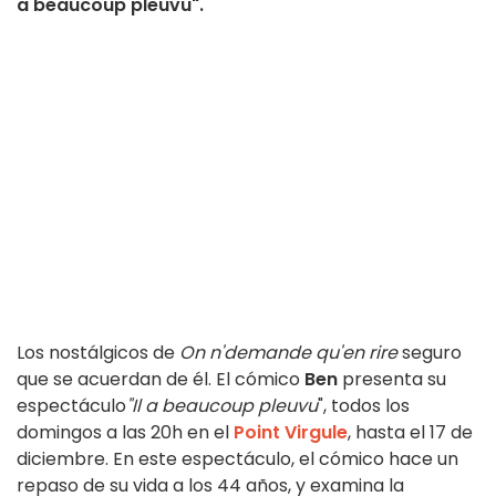
a beaucoup pleuvu".
Los nostálgicos de
On n'demande qu'en rire
seguro
que se acuerdan de él. El cómico
Ben
presenta su
espectáculo
"Il a beaucoup pleuvu
", todos los
domingos a las 20h en el
Point Virgule
, hasta el 17 de
diciembre. En este espectáculo, el cómico hace un
repaso de su vida a los 44 años, y examina la