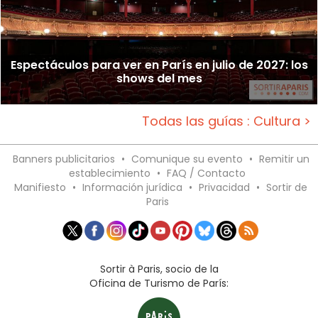
Espectáculos para ver en París en julio de 2027: los
shows del mes
Todas las guías : Cultura >
Banners publicitarios
•
Comunique su evento
•
Remitir un
establecimiento
•
FAQ / Contacto
Manifiesto
•
Información jurídica
•
Privacidad
•
Sortir de
Paris
Sortir à Paris, socio de la
Oficina de Turismo de París: