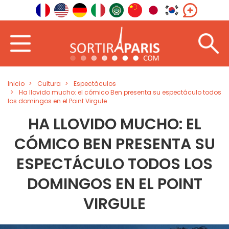
Inicio
Cultura
Espectáculos
Ha llovido mucho: el cómico Ben presenta su espectáculo todos
los domingos en el Point Virgule
HA LLOVIDO MUCHO: EL
CÓMICO BEN PRESENTA SU
ESPECTÁCULO TODOS LOS
DOMINGOS EN EL POINT
VIRGULE