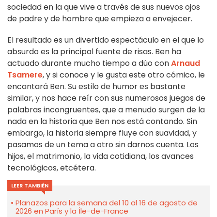
sociedad en la que vive a través de sus nuevos ojos
de padre y de hombre que empieza a envejecer.
El resultado es un divertido espectáculo en el que lo
absurdo es la principal fuente de risas. Ben ha
actuado durante mucho tiempo a dúo con
Arnaud
Tsamere
, y si conoce y le gusta este otro cómico, le
encantará Ben. Su estilo de humor es bastante
similar, y nos hace reír con sus numerosos juegos de
palabras incongruentes, que a menudo surgen de la
nada en la historia que Ben nos está contando. Sin
embargo, la historia siempre fluye con suavidad, y
pasamos de un tema a otro sin darnos cuenta. Los
hijos, el matrimonio, la vida cotidiana, los avances
tecnológicos, etcétera.
LEER TAMBIÉN
Planazos para la semana del 10 al 16 de agosto de
2026 en París y la Île-de-France