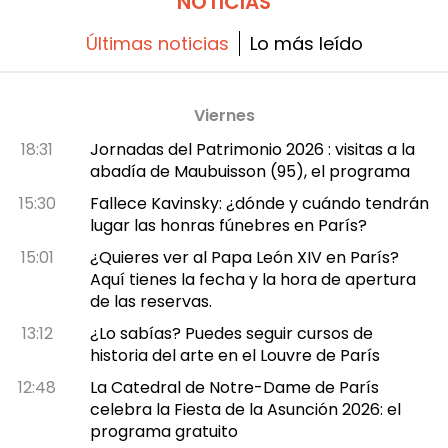
NOTICIAS
Últimas noticias
Lo más leído
Viernes
18:31
Jornadas del Patrimonio 2026 : visitas a la
abadía de Maubuisson (95), el programa
15:30
Fallece Kavinsky: ¿dónde y cuándo tendrán
lugar las honras fúnebres en París?
15:01
¿Quieres ver al Papa León XIV en París?
Aquí tienes la fecha y la hora de apertura
de las reservas.
13:12
¿Lo sabías? Puedes seguir cursos de
historia del arte en el Louvre de París
12:48
La Catedral de Notre-Dame de París
celebra la Fiesta de la Asunción 2026: el
programa gratuito