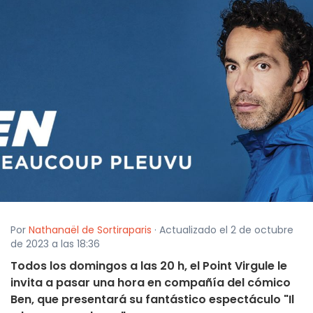
Por
Nathanaël de Sortiraparis
· Actualizado el 2 de octubre
de 2023 a las 18:36
Todos los domingos a las 20 h, el Point Virgule le
invita a pasar una hora en compañía del cómico
Ben, que presentará su fantástico espectáculo "Il