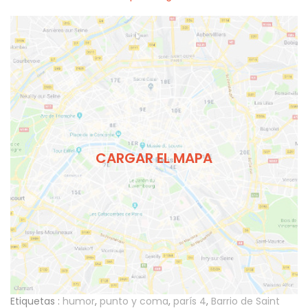
CARGAR EL MAPA
Etiquetas :
humor
,
punto y coma
,
parís 4
,
Barrio de Saint