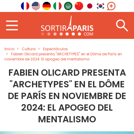
Inicio
Cultura
Espectáculos
Fabien Olicard presenta "ARCHETYPES" en el Dôme de París en
noviembre de 2024: El apogeo del mentalismo
FABIEN OLICARD PRESENTA
"ARCHETYPES" EN EL DÔME
DE PARÍS EN NOVIEMBRE DE
2024: EL APOGEO DEL
MENTALISMO