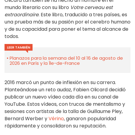
Olicard también se ha hecho un nombre en el
mundo literario con su libro
Votre cerveau est
extraordinaire
. Este libro, traducido a tres países, es
una prueba más de su pasión por el cerebro humano
y de su capacidad para poner el tema al alcance de
todos.
LEER TAMBIÉN
Planazos para la semana del 10 al 16 de agosto de
2026 en París y la Île-de-France
2016 marcó un punto de inflexión en su carrera.
Planteándose un reto audaz, Fabien Olicard decidió
publicar un nuevo vídeo cada día en su canal de
YouTube. Estos vídeos, con trucos de mentalismo y
sesiones con artistas de la talla de Guillaume Pley,
Bernard Werber y
Vérino
, ganaron popularidad
rápidamente y consolidaron su reputación.