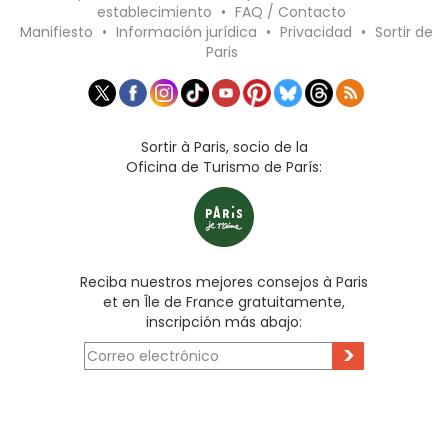
establecimiento
•
FAQ / Contacto
Manifiesto
•
Información jurídica
•
Privacidad
•
Sortir de
Paris
Sortir à Paris, socio de la
Oficina de Turismo de París:
Reciba nuestros mejores consejos à Paris
et en Île de France gratuitamente,
inscripción más abajo:
>