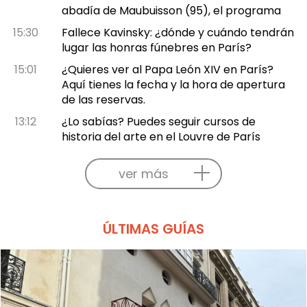
abadía de Maubuisson (95), el programa
15:30
Fallece Kavinsky: ¿dónde y cuándo tendrán
lugar las honras fúnebres en París?
15:01
¿Quieres ver al Papa León XIV en París?
Aquí tienes la fecha y la hora de apertura
de las reservas.
13:12
¿Lo sabías? Puedes seguir cursos de
historia del arte en el Louvre de París
ver más
ÚLTIMAS GUÍAS