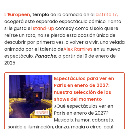
L'Européen
, templo
de la comedia en el
distrito 17,
acogerá este esperado espectáculo cómico.
Tanto
si le gusta el
stand-up
comedy como si solo quiere
reírse un rato, no se pierda esta ocasión única de
descubrir por primera vez, o volver a vivir, una velada
animada por el talento de
Alex Ramires
en su nuevo
espectáculo,
Panache
,
a partir del 9 de enero de
2025
.
Espectáculos para ver en
París en enero de 2027:
nuestra selección de los
shows del momento
¿Qué espectáculos ver en
París en enero de 2027?
Musicals, humor, cabarets,
sonido e iluminación, danza, magia o circo: aquí