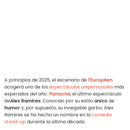
A principios de 2025, el escenario de
l'Européen
acogerá uno de los
espectáculos unipersonales
más
esperados del año:
Panache
, el último espectáculo
de
Alex Ramires
. Conocido por su estilo
único
de
humor
y, por supuesto, su innegable garbo, Alex
Ramires se ha hecho un nombre en la
comedia
stand-up
durante la última década.