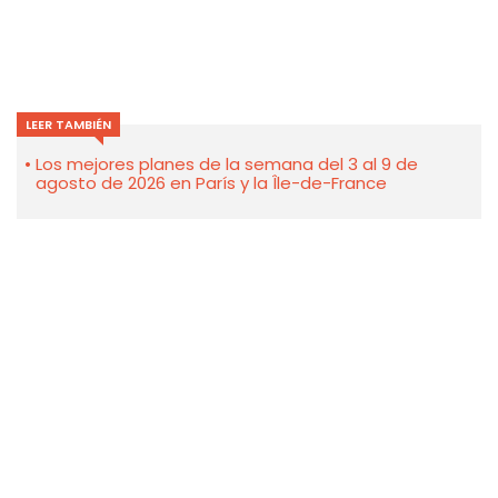
LEER TAMBIÉN
Los mejores planes de la semana del 3 al 9 de
agosto de 2026 en París y la Île-de-France