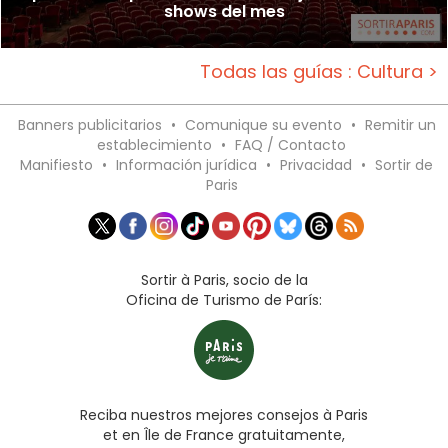
shows del mes
Todas las guías : Cultura >
Banners publicitarios
•
Comunique su evento
•
Remitir un
establecimiento
•
FAQ / Contacto
Manifiesto
•
Información jurídica
•
Privacidad
•
Sortir de
Paris
Sortir à Paris, socio de la
Oficina de Turismo de París:
Reciba nuestros mejores consejos à Paris
et en Île de France gratuitamente,