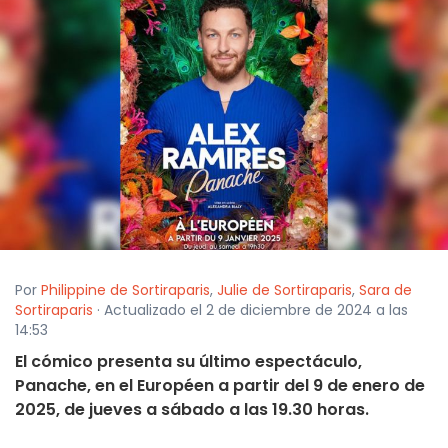
Por
Philippine de Sortiraparis
,
Julie de Sortiraparis
,
Sara de
Sortiraparis
· Actualizado el 2 de diciembre de 2024 a las
14:53
El cómico presenta su último espectáculo,
Panache, en el Européen a partir del 9 de enero de
2025, de jueves a sábado a las 19.30 horas.