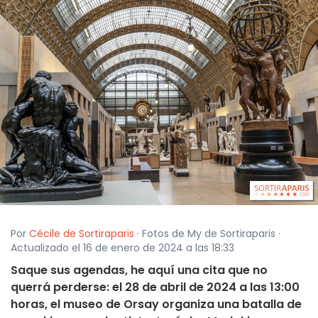
Por
Cécile de Sortiraparis
· Fotos de My de Sortiraparis ·
Actualizado el 16 de enero de 2024 a las 18:33
Saque sus agendas, he aquí una cita que no
querrá perderse: el 28 de abril de 2024 a las 13:00
horas, el museo de Orsay organiza una batalla de