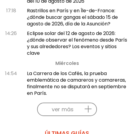
del 10 de agosto de 2026
17:18
Rastrillos en París y en Île-de-France:
¿dónde buscar gangas el sábado 15 de
agosto de 2026, día de la Asunción?
14:26
Eclipse solar del 12 de agosto de 2026:
¿dónde observar el fenómeno desde París
y sus alrededores? Los eventos y sitios
clave
Miércoles
14:54
La Carrera de los Cafés, la prueba
emblemática de camareros y camareras,
finalmente no se disputará en septiembre
en París.
ver más
ÚLTIMAS GUÍAS