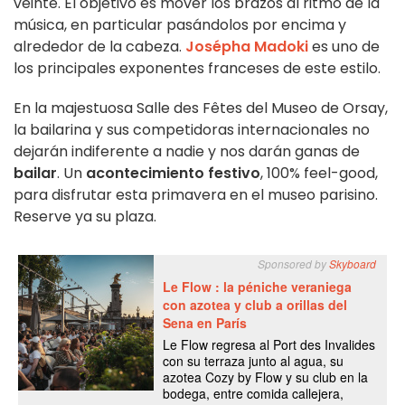
veinte. El objetivo es mover los brazos al ritmo de la
música, en particular pasándolos por encima y
alrededor de la cabeza.
Josépha Madoki
es uno de
los principales exponentes franceses de este estilo.
En la majestuosa Salle des Fêtes del Museo de Orsay,
la bailarina y sus competidoras internacionales no
dejarán indiferente a nadie y nos darán ganas de
bailar
. Un
acontecimiento festivo
, 100% feel-good,
para disfrutar esta primavera en el museo parisino.
Reserve ya su plaza.