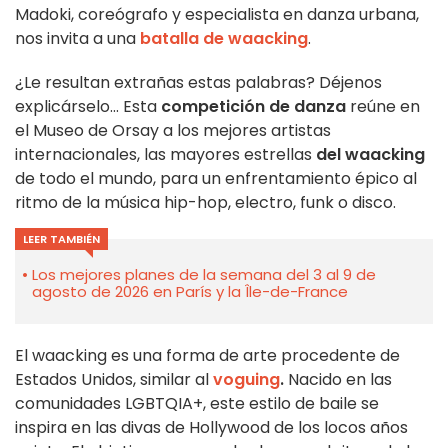
Madoki, coreógrafo y especialista en danza urbana,
nos invita a una
batalla de waacking
.
¿Le resultan extrañas estas palabras? Déjenos
explicárselo... Esta
competición de danza
reúne en
el Museo de Orsay a los mejores artistas
internacionales, las mayores estrellas
del waacking
de todo el mundo, para un enfrentamiento épico al
ritmo de la música hip-hop, electro, funk o disco.
LEER TAMBIÉN
Los mejores planes de la semana del 3 al 9 de
agosto de 2026 en París y la Île-de-France
El waacking es una forma de arte procedente de
Estados Unidos, similar al
voguing
.
Nacido en las
comunidades LGBTQIA+, este estilo de baile se
inspira en las divas de Hollywood de los locos años