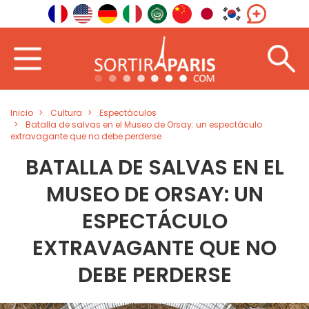
Inicio
Cultura
Espectáculos
Batalla de salvas en el Museo de Orsay: un espectáculo
extravagante que no debe perderse
BATALLA DE SALVAS EN EL
MUSEO DE ORSAY: UN
ESPECTÁCULO
EXTRAVAGANTE QUE NO
DEBE PERDERSE