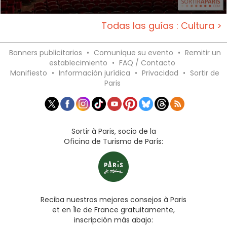
Todas las guías : Cultura >
Banners publicitarios
•
Comunique su evento
•
Remitir un
establecimiento
•
FAQ / Contacto
Manifiesto
•
Información jurídica
•
Privacidad
•
Sortir de
Paris
Sortir à Paris, socio de la
Oficina de Turismo de París:
Reciba nuestros mejores consejos à Paris
et en Île de France gratuitamente,
inscripción más abajo: