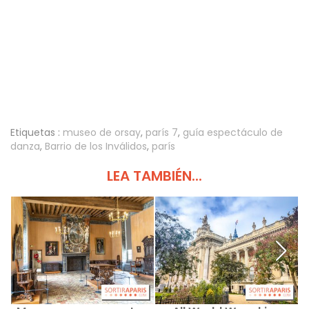
Etiquetas :
museo de orsay
,
parís 7
,
guía espectáculo de
danza
,
Barrio de los Inválidos
,
parís
LEA TAMBIÉN...