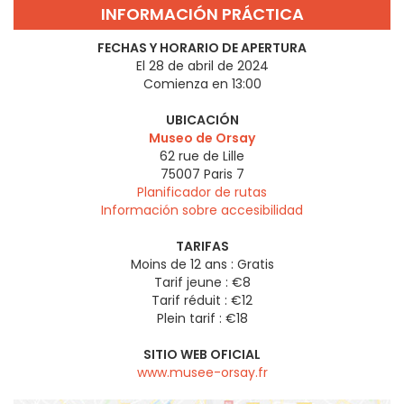
INFORMACIÓN PRÁCTICA
FECHAS Y HORARIO DE APERTURA
El 28 de abril de 2024
Comienza en 13:00
UBICACIÓN
Museo de Orsay
62 rue de Lille
75007
Paris 7
Planificador de rutas
Información sobre accesibilidad
TARIFAS
Moins de 12 ans : Gratis
Tarif jeune : €8
Tarif réduit : €12
Plein tarif : €18
SITIO WEB OFICIAL
www.musee-orsay.fr