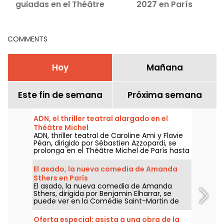
guiadas en el Théâtre
2027 en París
Montansier
COMMENTS
Hoy
Mañana
Este fin de semana
Próxima semana
ADN, el thriller teatral alargado en el
Théâtre Michel
ADN, thriller teatral de Caroline Ami y Flavie
Péan, dirigido por Sébastien Azzopardi, se
prolonga en el Théâtre Michel de París hasta
el 31 de diciembre de 2026. Nuestra crítica.
El asado, la nueva comedia de Amanda
Sthers en París
El asado, la nueva comedia de Amanda
Sthers, dirigida por Benjamin Elharrar, se
puede ver en la Comédie Saint-Martin de
París hasta el 15 de octubre de 2026.
Oferta especial: asista a una obra de la