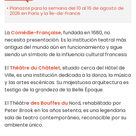
Planazos para la semana del 10 al 16 de agosto de
2026 en París y la Île-de-France
La
Comédie-Française
, fundada en 1680, no
necesita presentación. Es la institución teatral más
antigua del mundo aún en funcionamiento y sigue
siendo un símbolo de la influencia cultural francesa.
El
Théâtre du Châtelet
, situado cerca del Hôtel de
Ville, es una institución dedicada a la danza, la música
y las artes escénicas. Su majestuosa arquitectura es
testigo de la grandeza de la Belle Époque.
El Théâtre
des Bouffes du
Nord, rehabilitado por
Peter Brook en los años setenta, es una legendaria
sala de teatro contemporáneo, reconocible por su
ambiente único.