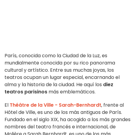
París, conocida como la Ciudad de la Luz, es
mundialmente conocida por su rico panorama
cultural y artístico. Entre sus muchas joyas, los
teatros ocupan un lugar especial, encarnando el
alma y la historia de la ciudad. He aquí los
diez
teatros parisinos
más emblemáticos.
El
Théâtre de la Ville - Sarah-Bernhardt
,
frente al
Hôtel de Ville, es uno de los más antiguos de París.
Fundado en el siglo XIX, ha acogido a los más grandes
nombres del teatro francés e internacional, de
Molière a Sarah Bernhardt.
es uno de los más