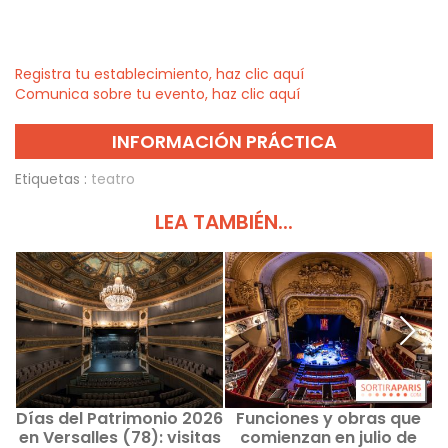
Registra tu establecimiento, haz clic aquí
Comunica sobre tu evento, haz clic aquí
INFORMACIÓN PRÁCTICA
Etiquetas :
teatro
LEA TAMBIÉN...
Días del Patrimonio 2026
Funciones y obras que
en Versalles (78): visitas
comienzan en julio de