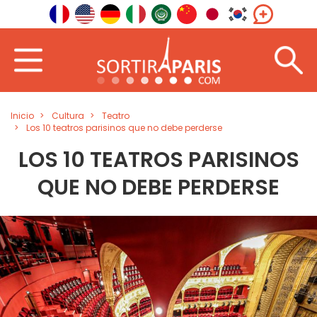
Inicio
Cultura
Teatro
Los 10 teatros parisinos que no debe perderse
LOS 10 TEATROS PARISINOS
QUE NO DEBE PERDERSE