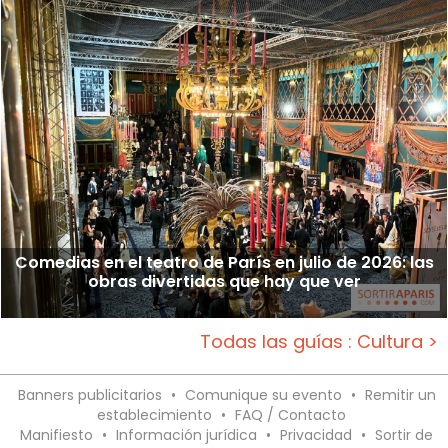
Comedias en el teatro de París en julio de 2026: las
obras divertidas que hay que ver
Todas las guías : Cultura >
Banners publicitarios
•
Comunique su evento
•
Remitir un
establecimiento
•
FAQ / Contacto
Manifiesto
•
Información jurídica
•
Privacidad
•
Sortir de