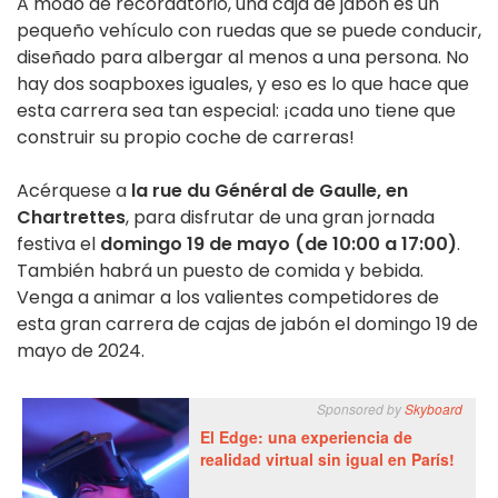
A modo de recordatorio, una caja de jabón es un
pequeño vehículo con ruedas que se puede conducir,
diseñado para albergar al menos a una persona. No
hay dos soapboxes iguales, y eso es lo que hace que
esta carrera sea tan especial: ¡cada uno tiene que
construir su propio coche de carreras!
Acérquese a
la rue du Général de Gaulle, en
Chartrettes
, para disfrutar de una gran jornada
festiva el
domingo 19 de mayo (de 10:00 a 17:00)
.
También habrá un puesto de comida y bebida.
Venga a animar a los valientes competidores de
esta gran carrera de cajas de jabón el domingo 19 de
mayo de 2024.