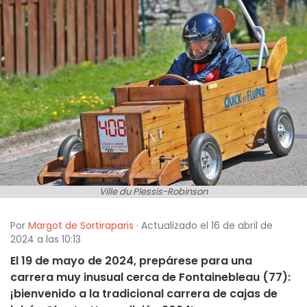
Ville du Plessis-Robinson
Por
Margot de Sortiraparis
· Actualizado el 16 de abril de
2024 a las 10:13
El 19 de mayo de 2024, prepárese para una
carrera muy inusual cerca de Fontainebleau (77):
¡bienvenido a la tradicional carrera de cajas de