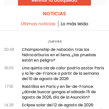
Refinar la búsqueda
castillos inflables, guinguette y un concierto
gratuito al atardecer que les espera hasta el
30 de agosto de 2026.
NOTICIAS
Últimas noticias
Lo más leído
Jueves
20:48
Championship de natación: tras los
hidrocarburos en el Sena, ¿las pruebas
están en peligro?
18:05
Una quinta ola de calor podría azotar París
y la Île-de-France a partir de la semana
del 10 de agosto de 2026
17:18
Rastrillos en París y en Île-de-France:
¿dónde buscar gangas el sábado 15 de
agosto de 2026, día de la Asunción?
14:26
Eclipse solar del 12 de agosto de 2026: