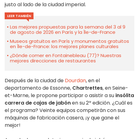
justo al lado de la ciudad imperial.
LEER TAMBIÉN
Las mejores propuestas para la semana del 3 al 9
de agosto de 2026 en París y la Île-de-France
Museos gratuitos en París y monumentos gratuitos
en Île-de-France: los mejores planes culturales
¿Dónde comer en Fontainebleau (77)? Nuestras
mejores direcciones de restaurantes
Después de la ciudad de
Dourdan
, en el
departamento de Essonne,
Chartrettes
, en Seine-
et-Marne, le propone participar o asistir a su
insólita
carrera de cajas de jabón
en su 2ª edición. ¿Cuál es
el programa? Veinte equipos competirán con sus
máquinas de fabricación casera, ¡y que gane el
mejor!