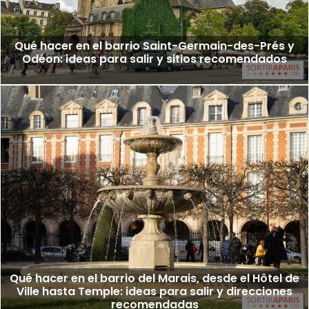
Qué hacer en el barrio Saint-Germain-des-Prés y
Odéon: ideas para salir y sitios recomendados
Qué hacer en el barrio del Marais, desde el Hôtel de
Ville hasta Temple: ideas para salir y direcciones
recomendadas