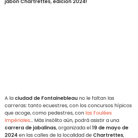
jabón Chartrettes, edición 2024!
A la
ciudad de Fontainebleau
no le faltan las
carreras: tanto ecuestres, con los concursos hípicos
que acoge, como pedestres, con
las Foulées
Impériales
... Más insólito aún, podrá asistir a una
carrera de jabalinas
, organizada el
19 de mayo de
2024
en las calles de la localidad de
Chartrettes
,