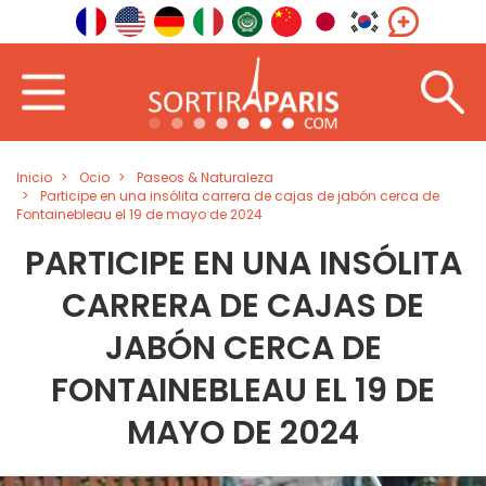
Inicio
Ocio
Paseos & Naturaleza
Participe en una insólita carrera de cajas de jabón cerca de
Fontainebleau el 19 de mayo de 2024
PARTICIPE EN UNA INSÓLITA
CARRERA DE CAJAS DE
JABÓN CERCA DE
FONTAINEBLEAU EL 19 DE
MAYO DE 2024