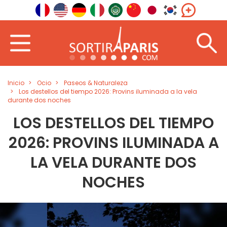
Inicio
Ocio
Paseos & Naturaleza
Los destellos del tiempo 2026: Provins iluminada a la vela
durante dos noches
LOS DESTELLOS DEL TIEMPO
2026: PROVINS ILUMINADA A
LA VELA DURANTE DOS
NOCHES