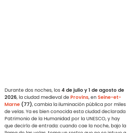
Durante dos noches, los
4 de julio y 1 de agosto de
2026
, la ciudad medieval de
Provins
, en
Seine-et-
Marne
(77)
, cambia la iluminación pública por miles
de velas. Ya es bien conocida esta ciudad declarada
Patrimonio de la Humanidad por la UNESCO, y hay
que decirlo de entrada: cuando cae la noche, bajo la
llama de las velas, toma un rostro que no se intuye a