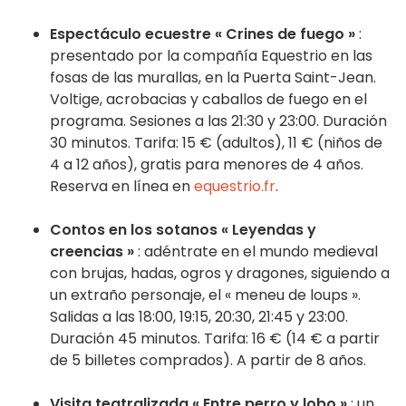
Espectáculo ecuestre « Crines de fuego »
:
presentado por la compañía Equestrio en las
fosas de las murallas, en la Puerta Saint-Jean.
Voltige, acrobacias y caballos de fuego en el
programa. Sesiones a las 21:30 y 23:00. Duración
30 minutos. Tarifa: 15 € (adultos), 11 € (niños de
4 a 12 años), gratis para menores de 4 años.
Reserva en línea en
equestrio.fr
.
Contos en los sotanos « Leyendas y
creencias »
: adéntrate en el mundo medieval
con brujas, hadas, ogros y dragones, siguiendo a
un extraño personaje, el « meneu de loups ».
Salidas a las 18:00, 19:15, 20:30, 21:45 y 23:00.
Duración 45 minutos. Tarifa: 16 € (14 € a partir
de 5 billetes comprados). A partir de 8 años.
Visita teatralizada « Entre perro y lobo »
: un