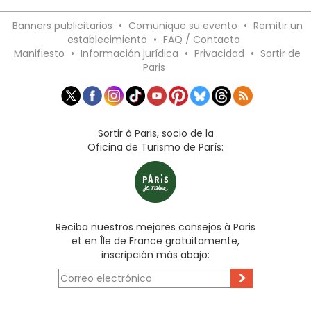
Banners publicitarios
•
Comunique su evento
•
Remitir un
establecimiento
•
FAQ / Contacto
Manifiesto
•
Información jurídica
•
Privacidad
•
Sortir de
Paris
Sortir à Paris, socio de la
Oficina de Turismo de París:
Reciba nuestros mejores consejos à Paris
et en Île de France gratuitamente,
inscripción más abajo:
>