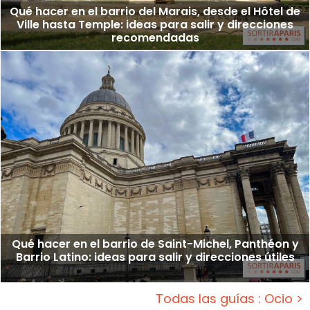
Qué hacer en el barrio del Marais, desde el Hôtel de
Ville hasta Temple: ideas para salir y direcciones
recomendadas
Qué hacer en el barrio de Saint-Michel, Panthéon y
Barrio Latino: ideas para salir y direcciones útiles
Todas las guías : Ocio >