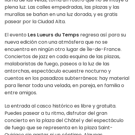
plena luz. Las calles empedradas, las plazas y las
murallas se bañan en una luz dorada, y es gratis
pasear por la Ciudad Alta.
El evento
Les Lueurs du Temps
regresa así para su
nueva edición con una atmósfera que no se
encuentra en ningún otro lugar de Île-de-France.
Conciertos de jazz en cada esquina de las plazas,
malabaristas de fuego, paseos a la luz de las
antorchas, espectáculo ecuestre nocturno y
cuentos en los pasadizos subterráneos: hay material
para llenar toda una velada, en pareja, en familia o
entre amigos.
La entrada al casco histórico es libre y gratuita.
Puedes pasear a tu ritmo, disfrutar del gran
concierto en la plaza del Châtel y del espectáculo
de fuego que se representa en la plaza Saint-
Quiriace sin gastar ni un céntimo. Algunas