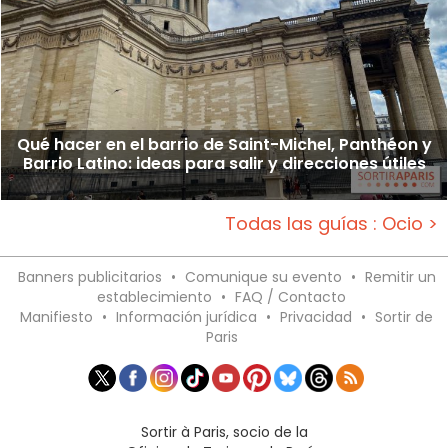
Qué hacer en el barrio de Saint-Michel, Panthéon y
Barrio Latino: ideas para salir y direcciones útiles
Todas las guías : Ocio >
Banners publicitarios
•
Comunique su evento
•
Remitir un
establecimiento
•
FAQ / Contacto
Manifiesto
•
Información jurídica
•
Privacidad
•
Sortir de
Paris
Sortir à Paris, socio de la