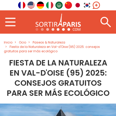
Inicio
Ocio
Paseos & Naturaleza
Fiesta de la Naturaleza en Val-d'Oise (95) 2025: consejos
gratuitos para ser más ecológico
FIESTA DE LA NATURALEZA
EN VAL-D'OISE (95) 2025:
CONSEJOS GRATUITOS
PARA SER MÁS ECOLÓGICO