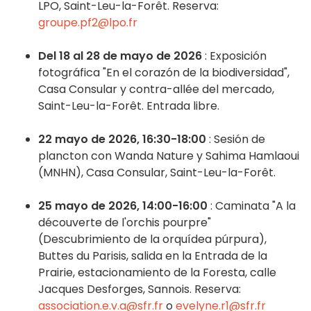
LPO, Saint-Leu-la-Forêt. Reserva:
groupe.pf2@lpo.fr
Del 18 al 28 de mayo de 2026
: Exposición
fotográfica "En el corazón de la biodiversidad",
Casa Consular y contra-allée del mercado,
Saint-Leu-la-Forêt. Entrada libre.
22 mayo de 2026, 16:30-18:00
: Sesión de
plancton con Wanda Nature y Sahima Hamlaoui
(MNHN), Casa Consular, Saint-Leu-la-Forêt.
25 mayo de 2026, 14:00-16:00
: Caminata "A la
découverte de l'orchis pourpre"
(Descubrimiento de la orquídea púrpura),
Buttes du Parisis, salida en la Entrada de la
Prairie, estacionamiento de la Foresta, calle
Jacques Desforges, Sannois. Reserva:
association.e.v.a@sfr.fr
o
evelyne.r1@sfr.fr