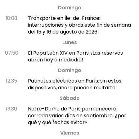
Domingo
18:08
Transporte en Île-de-France:
interrupciones y obras este fin de semana
del 15 y 16 de agosto de 2026
Lunes
07:50
El Papa León XIV en París: ¡Las reservas
abren hoy a mediodía!
Domingo
12:35
Patinetes eléctricos en París: sin estos
dispositivos, ahora pueden multarte
Sábado
13:30
Notre-Dame de París permanecerá
cerrada varios días en septiembre: ¿por
qué y qué fechas evitar?
Viernes