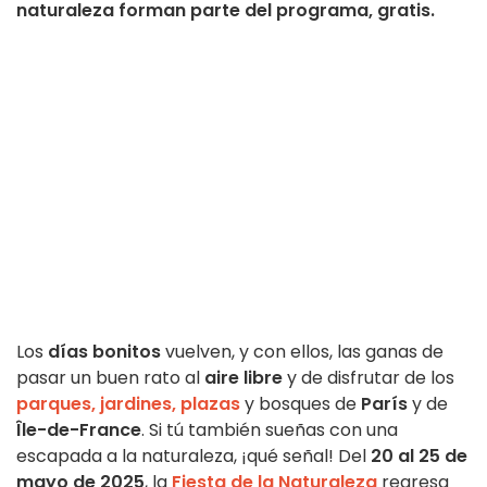
naturaleza forman parte del programa, gratis.
Los
días bonitos
vuelven, y con ellos, las ganas de
pasar un buen rato al
aire libre
y de disfrutar de los
parques, jardines, plazas
y bosques de
París
y de
Île-de-France
. Si tú también sueñas con una
escapada a la naturaleza, ¡qué señal! Del
20 al 25 de
mayo de 2025
, la
Fiesta de la Naturaleza
regresa