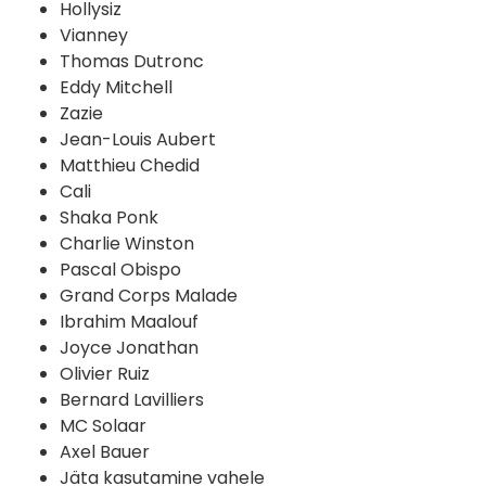
Hollysiz
Vianney
Thomas Dutronc
Eddy Mitchell
Zazie
Jean-Louis Aubert
Matthieu Chedid
Cali
Shaka Ponk
Charlie Winston
Pascal Obispo
Grand Corps Malade
Ibrahim Maalouf
Joyce Jonathan
Olivier Ruiz
Bernard Lavilliers
MC Solaar
Axel Bauer
Jäta kasutamine vahele