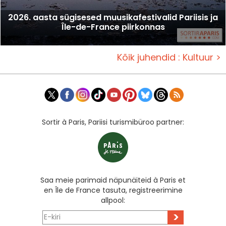
2026. aasta sügisesed muusikafestivalid Pariisis ja
Île-de-France piirkonnas
Kõik juhendid : Kultuur >
Sortir à Paris, Pariisi turismibüroo partner:
Saa meie parimaid näpunäiteid à Paris et
en Île de France tasuta, registreerimine
allpool:
>