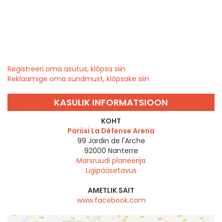
Registreeri oma asutus, klõpsa siin
Reklaamige oma sündmust, klõpsake siin
KASULIK INFORMATSIOON
KOHT
Pariisi La Défense Arena
99 Jardin de l'Arche
92000
Nanterre
Marsruudi planeerija
Ligipääsetavus
AMETLIK SAIT
www.facebook.com