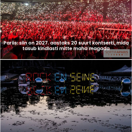
Pariis: siin on 2027. aastaks 20 suurt kontserti, mida
tasub kindlasti mitte maha magada