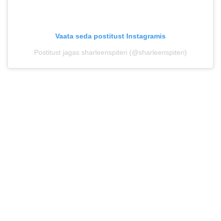
Vaata seda postitust Instagramis
Postitust jagas sharleenspiteri (@sharleenspiteri)