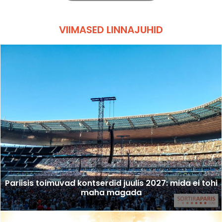
VIIMASED LINNAJUHID
Pariisis toimuvad kontserdid juulis 2027: mida ei tohi
maha magada