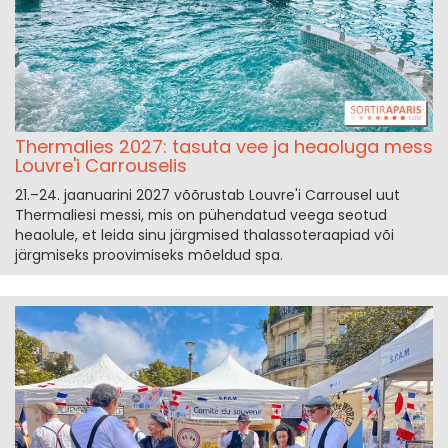
Thermalies 2027: tasuta vee ja heaoluga mess
Louvre'i Carrouselis
21.–24. jaanuarini 2027 võõrustab Louvre'i Carrousel uut
Thermaliesi messi, mis on pühendatud veega seotud
heaolule, et leida sinu järgmised thalassoteraapiad või
järgmiseks proovimiseks mõeldud spa.