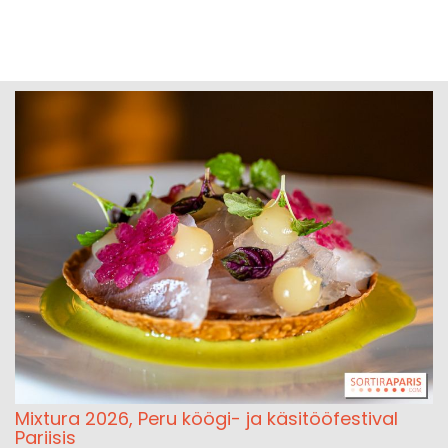
Mixtura 2026, Peru köögi- ja käsitööfestival
Pariisis