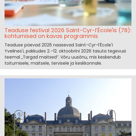
Teaduse festival 2026 Saint-Cyr-l’École'is (78):
kohtumised on kavas programmis
Teaduse päevad 2026 naasevad Saint-Cyr-l’École'i
Yvelines'i, pakkudes 2.–12. oktoobrini 2026 tasuta tegevusi
teemal „Targad maitsed”. Võru uusõnu, mis keskendub
toitumisele, maitsele, tervisele ja keskkonnale.