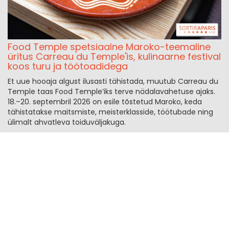
Food Temple spetsiaalne Maroko-teemaline
üritus Carreau du Temple'is, kulinaarne festival
koos turu ja töötoadidega
Et uue hooaja algust ilusasti tähistada, muutub Carreau du
Temple taas Food Temple’iks terve nädalavahetuse ajaks.
18.–20. septembril 2026 on esile tõstetud Maroko, keda
tähistatakse maitsmiste, meisterklasside, töötubade ning
ülimalt ahvatleva toiduväljakuga.