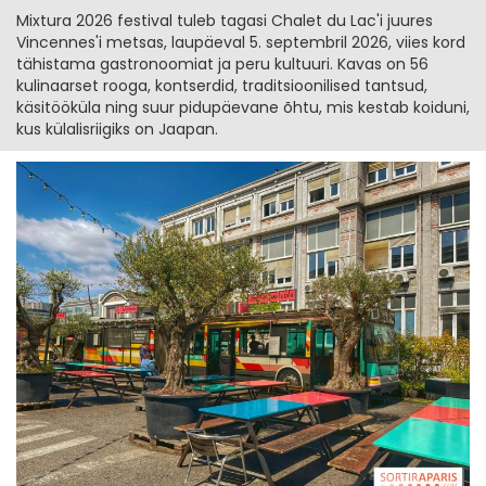
Mixtura 2026 festival tuleb tagasi Chalet du Lac'i juures
Vincennes'i metsas, laupäeval 5. septembril 2026, viies kord
tähistama gastronoomiat ja peru kultuuri. Kavas on 56
kulinaarset rooga, kontserdid, traditsioonilised tantsud,
käsitööküla ning suur pidupäevane õhtu, mis kestab koiduni,
kus külalisriigiks on Jaapan.