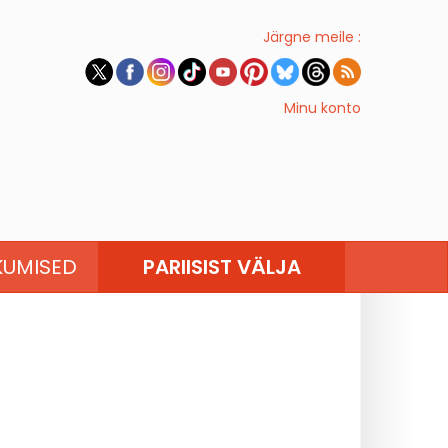
Järgne meile :
Minu konto
KUMISED
PARIISIST VÄLJA