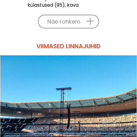
külastused (95), kava
Näe rohkem
VIIMASED LINNAJUHID