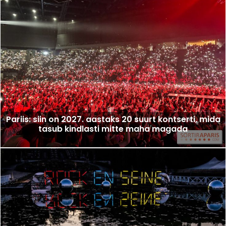
Pariis: siin on 2027. aastaks 20 suurt kontserti, mida
tasub kindlasti mitte maha magada