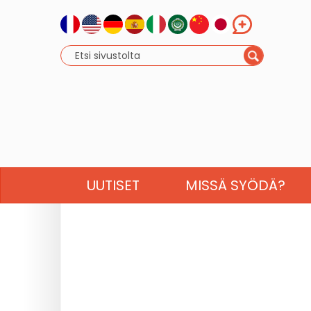
UUTISET
MISSÄ SYÖDÄ?