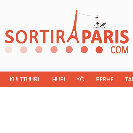
KULTTUURI
HUPI
YÖ
PERHE
TA