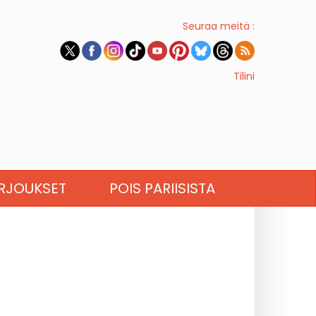
Seuraa meitä :
Tilini
RJOUKSET
POIS PARIISISTA