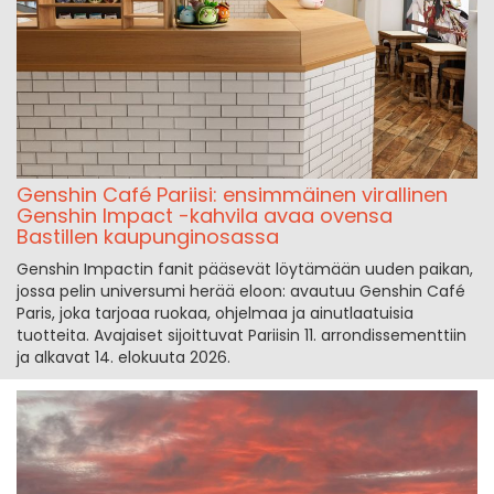
Genshin Café Pariisi: ensimmäinen virallinen
Genshin Impact -kahvila avaa ovensa
Bastillen kaupunginosassa
Genshin Impactin fanit pääsevät löytämään uuden paikan,
jossa pelin universumi herää eloon: avautuu Genshin Café
Paris, joka tarjoaa ruokaa, ohjelmaa ja ainutlaatuisia
tuotteita. Avajaiset sijoittuvat Pariisin 11. arrondissementtiin
ja alkavat 14. elokuuta 2026.