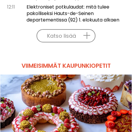
12:11
Elektroniset potkulaudat: mitä tulee
pakolliseksi Hauts-de-Seinen
departementissa (92) 1. elokuuta alkaen
Katso lisää
VIIMEISIMMÄT KAUPUNKIOPETIT