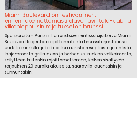
Miami Boulevard on festivaalinen,
ennennäkemättömästi elävä ravintola-klubi ja
viikonloppuisin rajoitukseton brunssi.
Sponsoroitu - Pariisin 1. arrondissementissa sijaitseva Miami
Boulevard laajentaa rajoittamatonta brunssitarjontaansa
uudella menulla, joka koostuu uusista resepteistä ja entistä
laajemmasta grilliruokien ja barbecue-ruokien valikoimasta,
säilyttäen kuitenkin rajoittamattoman, kaiken sisältyvän
tarjouksen 29 eurolla aikuiselta, saatavilla lauantaisin ja
sunnuntaisin.