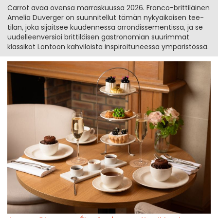
Carrot avaa ovensa marraskuussa 2026. Franco-brittiläinen
Amelia Duverger on suunnitellut tämän nykyaikaisen tee-
tilan, joka sijaitsee kuudennessa arrondissementissa, ja se
uudelleenversioi brittiläisen gastronomian suurimmat
klassikot Lontoon kahviloista inspiroituneessa ympäristössä.