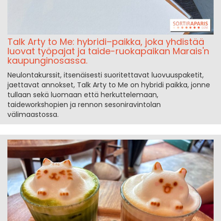
Talk Arty to Me: hybridi–paikka, joka yhdistää
luovat työpajat ja taide-ruokapaikan Marais'n
kaupunginosassa.
Neulontakurssit, itsenäisesti suoritettavat luovuuspaketit,
jaettavat annokset, Talk Arty to Me on hybridi paikka, jonne
tullaan sekä luomaan että herkuttelemaan,
taideworkshopien ja rennon sesoniravintolan
välimaastossa.