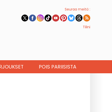
Seuraa meitä :
Tilini
RJOUKSET
POIS PARIISISTA