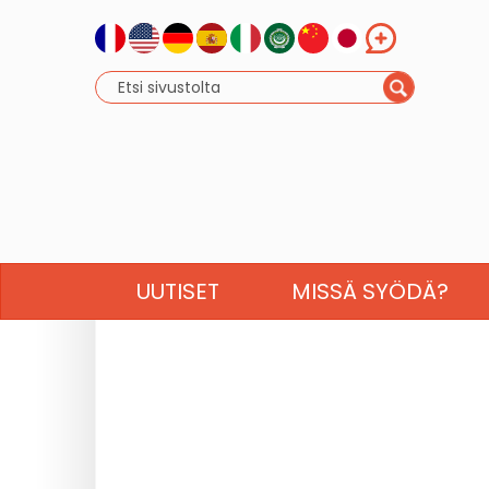
UUTISET
MISSÄ SYÖDÄ?