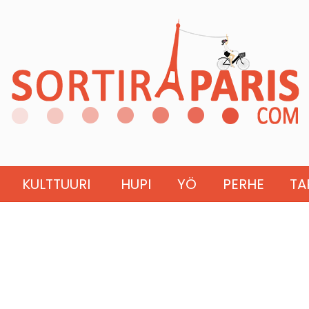
KULTTUURI
HUPI
YÖ
PERHE
TA