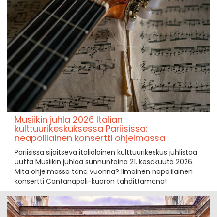
Musiikin juhla 2026 Italian
kulttuurikeskuksessa Pariisissa:
neapolilainen konsertti ohjelmassa
Pariisissa sijaitseva italialainen kulttuurikeskus juhlistaa
uutta Musiikin juhlaa sunnuntaina 21. kesäkuuta 2026.
Mitä ohjelmassa tänä vuonna? Ilmainen napolilainen
konsertti Cantanapoli-kuoron tahdittamana!