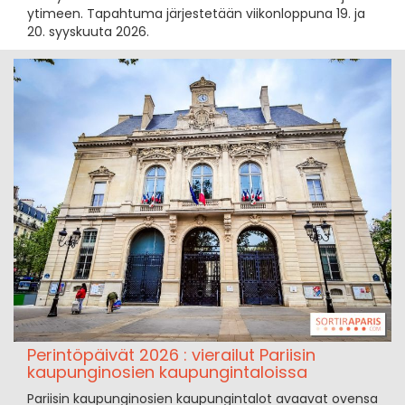
ytimeen. Tapahtuma järjestetään viikonloppuna 19. ja
20. syyskuuta 2026.
Perintöpäivät 2026 : vierailut Pariisin
kaupunginosien kaupungintaloissa
Pariisin kaupunginosien kaupungintalot avaavat ovensa