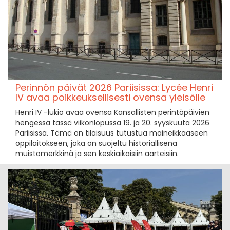
Perinnön päivät 2026 Pariisissa: Lycée Henri
IV avaa poikkeuksellisesti ovensa yleisölle
Henri IV -lukio avaa ovensa Kansallisten perintöpäivien
hengessä tässä viikonlopussa 19. ja 20. syyskuuta 2026
Pariisissa. Tämä on tilaisuus tutustua maineikkaaseen
oppilaitokseen, joka on suojeltu historiallisena
muistomerkkinä ja sen keskiaikaisiin aarteisiin.