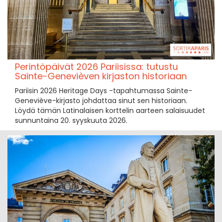
Perintöpäivät 2026 Pariisissa: tutustu
Sainte-Genevièven kirjaston historiaan
Pariisin 2026 Heritage Days -tapahtumassa Sainte-
Geneviève-kirjasto johdattaa sinut sen historiaan.
Löydä tämän Latinalaisen korttelin aarteen salaisuudet
sunnuntaina 20. syyskuuta 2026.