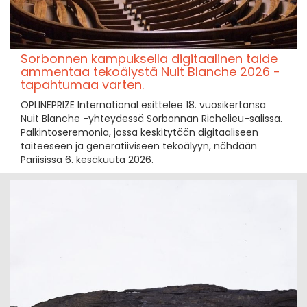
Sorbonnen kampuksella digitaalinen taide
ammentaa tekoälystä Nuit Blanche 2026 -
tapahtumaa varten.
OPLINEPRIZE International esittelee 18. vuosikertansa
Nuit Blanche -yhteydessä Sorbonnan Richelieu-salissa.
Palkintoseremonia, jossa keskitytään digitaaliseen
taiteeseen ja generatiiviseen tekoälyyn, nähdään
Pariisissa 6. kesäkuuta 2026.