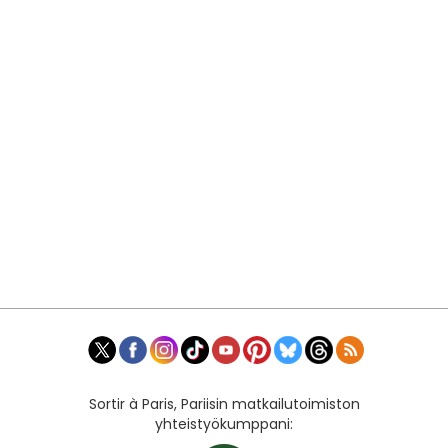
Sortir à Paris, Pariisin matkailutoimiston
yhteistyökumppani: