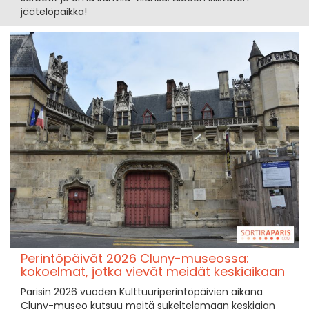
jäätelöpaikka!
Perintöpäivät 2026 Cluny-museossa:
kokoelmat, jotka vievät meidät keskiaikaan
Parisin 2026 vuoden Kulttuuriperintöpäivien aikana
Cluny-museo kutsuu meitä sukeltelemaan keskiajan