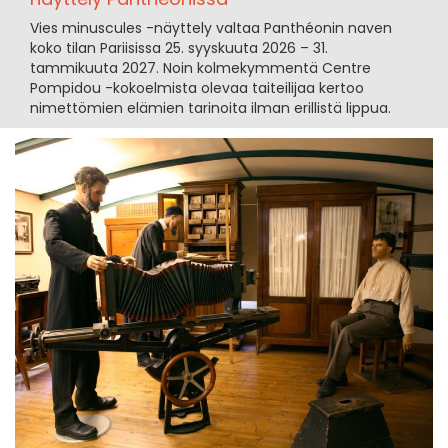
Vies minuscules -näyttely valtaa Panthéonin naven
koko tilan Pariisissa 25. syyskuuta 2026 – 31.
tammikuuta 2027. Noin kolmekymmentä Centre
Pompidou -kokoelmista olevaa taiteilijaa kertoo
nimettömien elämien tarinoita ilman erillistä lippua.