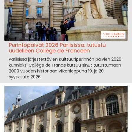
Perintöpäivät 2026 Pariisissa: tutustu
uudelleen Collège de Franceen
Pariisissa järjestettävien Kulttuuriperinnön päivien 2026
kunniaksi Collège de France kutsuu sinut tutustumaan
2000 vuoden historiaan viikonloppuna 19. ja 20.
syyskuuta 2026.