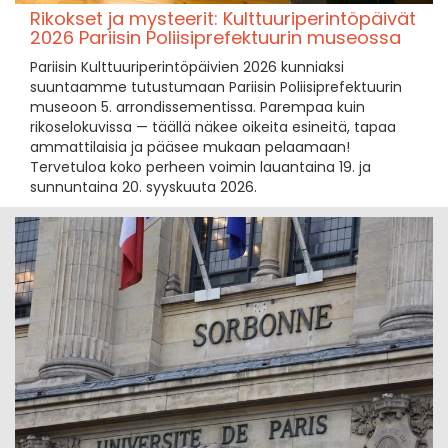
Rikokset ja mysteerit: Kulttuuriperintöpäivät
2026 Pariisin Poliisiprefektuurin museossa
Pariisin Kulttuuriperintöpäivien 2026 kunniaksi
suuntaamme tutustumaan Pariisin Poliisiprefektuurin
museoon 5. arrondissementissa. Parempaa kuin
rikoselokuvissa — täällä näkee oikeita esineitä, tapaa
ammattilaisia ja pääsee mukaan pelaamaan!
Tervetuloa koko perheen voimin lauantaina 19. ja
sunnuntaina 20. syyskuuta 2026.