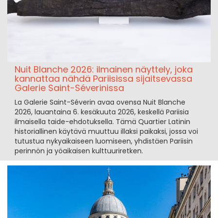
Nuit Blanche 2026: ilmainen näyttely, joka
kannattaa nähdä Pariisissa sijaitsevassa
Galerie Saint-Séverinissa
La Galerie Saint-Séverin avaa ovensa Nuit Blanche
2026, lauantaina 6. kesäkuuta 2026, keskellä Pariisia
ilmaisella taide-ehdotuksella. Tämä Quartier Latinin
historiallinen käytävä muuttuu illaksi paikaksi, jossa voi
tutustua nykyaikaiseen luomiseen, yhdistäen Pariisin
perinnön ja yöaikaisen kulttuuriretken.