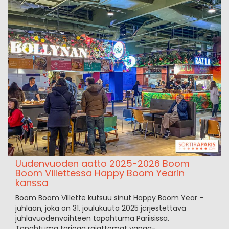
Uudenvuoden aatto 2025-2026 Boom
Boom Villettessa Happy Boom Yearin
kanssa
Boom Boom Villette kutsuu sinut Happy Boom Year -
juhlaan, joka on 31. joulukuuta 2025 järjestettävä
juhlavuodenvaihteen tapahtuma Pariisissa.
Tapahtuma tarjoaa rajattomat vapaa-