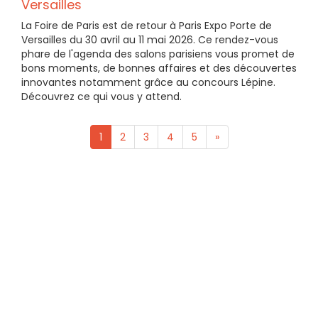
Versailles
La Foire de Paris est de retour à Paris Expo Porte de
Versailles du 30 avril au 11 mai 2026. Ce rendez-vous
phare de l'agenda des salons parisiens vous promet de
bons moments, de bonnes affaires et des découvertes
innovantes notamment grâce au concours Lépine.
Découvrez ce qui vous y attend.
1
2
3
4
5
»