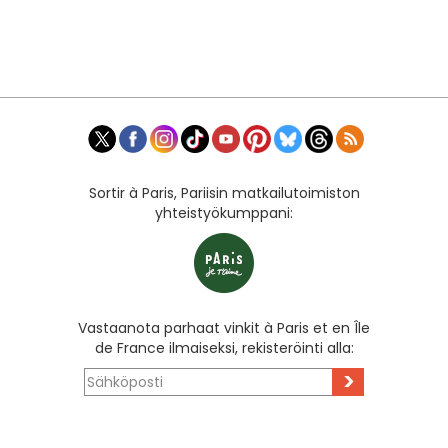
Sortir à Paris, Pariisin matkailutoimiston
yhteistyökumppani:
Vastaanota parhaat vinkit à Paris et en Île
de France ilmaiseksi, rekisteröinti alla:
>