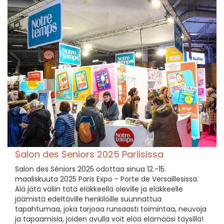
Salon des Seniors 2025 Pariisissa
Salon des Séniors 2025 odottaa sinua 12.-15.
maaliskuuta 2025 Paris Expo - Porte de Versaillesissa.
Älä jätä väliin tätä eläkkeellä oleville ja eläkkeelle
jäämistä edeltäville henkilöille suunnattua
tapahtumaa, joka tarjoaa runsaasti toimintaa, neuvoja
ja tapaamisia, joiden avulla voit elää elämääsi täysillä!