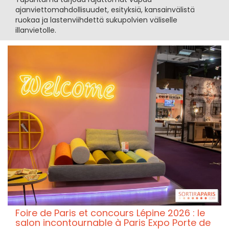
ajanviettomahdollisuudet, esityksiä, kansainvälistä
ruokaa ja lastenviihdettä sukupolvien väliselle
illanvietolle.
Foire de Paris et concours Lépine 2026 : le
salon incontournable à Paris Expo Porte de