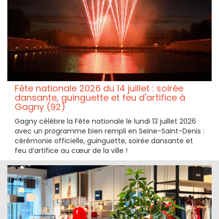
Fête nationale 2026 du 14 juillet : soirée
dansante, guinguette et feu d'artifice à
Gagny (92)
Gagny célèbre la Fête nationale le lundi 13 juillet 2026
avec un programme bien rempli en Seine-Saint-Denis :
cérémonie officielle, guinguette, soirée dansante et
feu d’artifice au cœur de la ville !