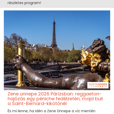
részletes program!
Zene ünnepe 2026 Párizsban: reggaeton-
hajózás egy péniche fedélzetén, majd buli
a Saint-Bernard-kikötőnél
És mi lenne, ha idén a Zene Ünnepe a víz mentén