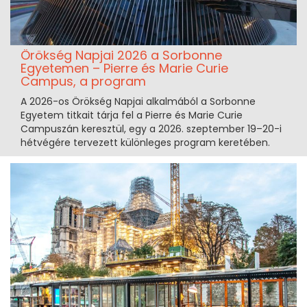
Örökség Napjai 2026 a Sorbonne
Egyetemen – Pierre és Marie Curie
Campus, a program
A 2026-os Örökség Napjai alkalmából a Sorbonne
Egyetem titkait tárja fel a Pierre és Marie Curie
Campuszán keresztül, egy a 2026. szeptember 19–20-i
hétvégére tervezett különleges program keretében.