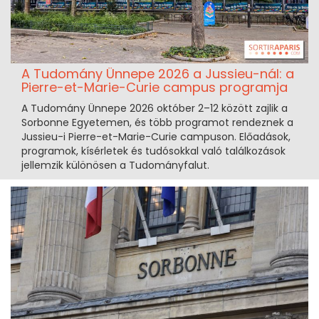
A Tudomány Ünnepe 2026 a Jussieu-nál: a
Pierre-et-Marie-Curie campus programja
A Tudomány Ünnepe 2026 október 2–12 között zajlik a
Sorbonne Egyetemen, és több programot rendeznek a
Jussieu-i Pierre-et-Marie-Curie campuson. Előadások,
programok, kísérletek és tudósokkal való találkozások
jellemzik különösen a Tudományfalut.