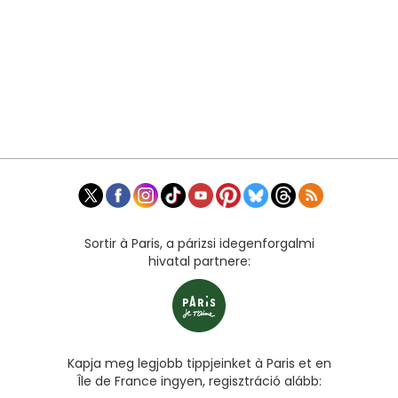
Sortir à Paris, a párizsi idegenforgalmi
hivatal partnere:
Kapja meg legjobb tippjeinket à Paris et en
Île de France ingyen, regisztráció alább: