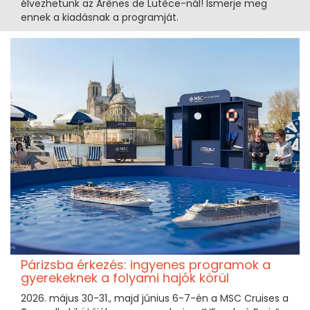
élvezhetünk az Arènes de Lutèce-nál! Ismerje meg
ennek a kiadásnak a programját.
Párizsba érkezés: ingyenes programok a
gyerekeknek a folyami hajók körül
2026. május 30-31., majd június 6-7-én a MSC Cruises a