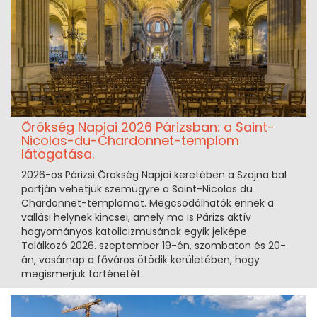
Örökség Napjai 2026 Párizsban: a Saint-
Nicolas-du-Chardonnet-templom
látogatása.
2026-os Párizsi Örökség Napjai keretében a Szajna bal
partján vehetjük szemügyre a Saint-Nicolas du
Chardonnet-templomot. Megcsodálhatók ennek a
vallási helynek kincsei, amely ma is Párizs aktív
hagyományos katolicizmusának egyik jelképe.
Találkozó 2026. szeptember 19-én, szombaton és 20-
án, vasárnap a főváros ötödik kerületében, hogy
megismerjük történetét.