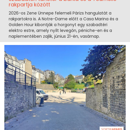
rakpartja között
2026-os Zene Ünnepe felemeli Párizs hangulatát a
rakpartokra is. A Notre-Dame előtt a Casa Marina és a
Golden Hour kibontják a horgonyt egy szabadtéri
elektro estre, amely nyílt levegőn, péniche-en és a
naplementében zajlik, június 21-én, vasárnap.