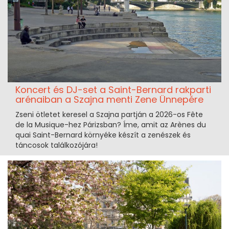
Koncert és DJ-set a Saint-Bernard rakparti
arénaiban a Szajna menti Zene Ünnepére
Zseni ötletet keresel a Szajna partján a 2026-os Fête
de la Musique-hez Párizsban? Íme, amit az Arènes du
quai Saint-Bernard környéke készít a zenészek és
táncosok találkozójára!