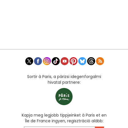
Sortir à Paris, a párizsi idegenforgalmi
hivatal partnere:
Kapja meg legjobb tippjeinket à Paris et en
Île de France ingyen, regisztráció alább: