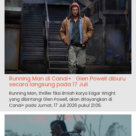
Running Man di Canal+ : Glen Powell diburu
secara langsung pada 17 Juli
Running Man, thriller fiksi ilmiah karya Edgar Wright
yang dibintangi Glen Powell, akan ditayangkan di
Canal+ pada Jumat, 17 Juli 2026 pukul 21:06.