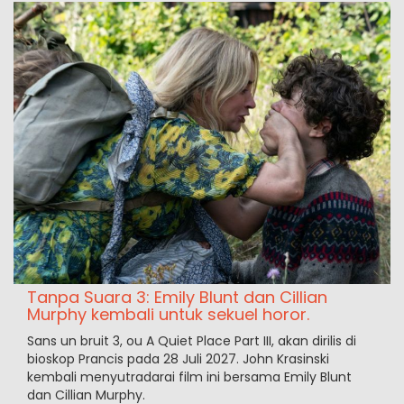
Tanpa Suara 3: Emily Blunt dan Cillian
Murphy kembali untuk sekuel horor.
Sans un bruit 3, ou A Quiet Place Part III, akan dirilis di
bioskop Prancis pada 28 Juli 2027. John Krasinski
kembali menyutradarai film ini bersama Emily Blunt
dan Cillian Murphy.