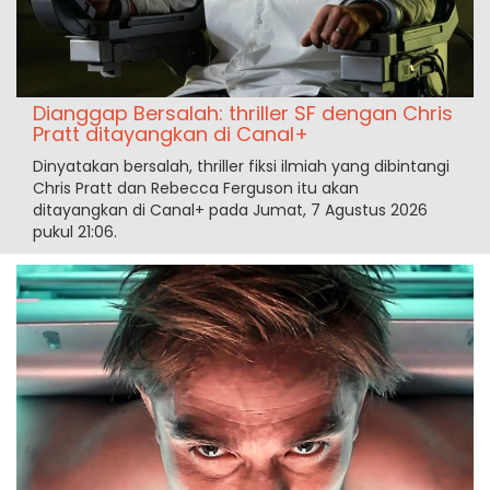
Dianggap Bersalah: thriller SF dengan Chris
Pratt ditayangkan di Canal+
Dinyatakan bersalah, thriller fiksi ilmiah yang dibintangi
Chris Pratt dan Rebecca Ferguson itu akan
ditayangkan di Canal+ pada Jumat, 7 Agustus 2026
pukul 21:06.