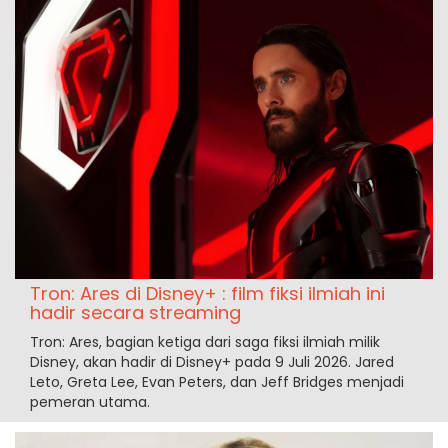
Tron: Ares di Disney+ : film fiksi ilmiah ini
hadir secara streaming
Tron: Ares, bagian ketiga dari saga fiksi ilmiah milik
Disney, akan hadir di Disney+ pada 9 Juli 2026. Jared
Leto, Greta Lee, Evan Peters, dan Jeff Bridges menjadi
pemeran utama.