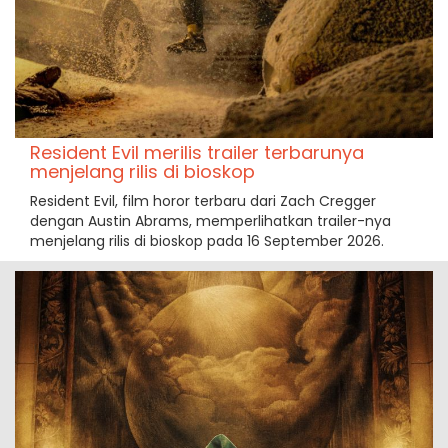
Resident Evil merilis trailer terbarunya
menjelang rilis di bioskop
Resident Evil, film horor terbaru dari Zach Cregger
dengan Austin Abrams, memperlihatkan trailer-nya
menjelang rilis di bioskop pada 16 September 2026.