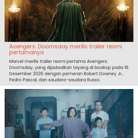
Avengers: Doomsday merilis trailer resmi
pertamanya
Marvel merilis trailer resmi pertama Avengers:
Doomsday, yang dijadwalkan tayang di bioskop pada 16
Desember 2026 dengan pemeran Robert Downey Jr.,
Pedro Pascal, dan saudara-saudara Russo.