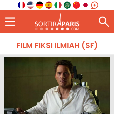
FILM FIKSI ILMIAH (SF)