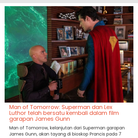
Man of Tomorrow: Superman dan Lex
Luthor telah bersatu kembali dalam film
garapan James Gunn
Man of Tomorrow, kelanjutan dari Superman garapan
James Gunn, akan tayang di bioskop Prancis pada 7