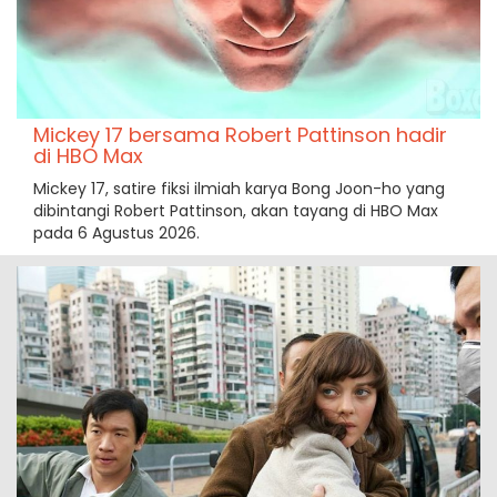
Mickey 17 bersama Robert Pattinson hadir
di HBO Max
Mickey 17, satire fiksi ilmiah karya Bong Joon-ho yang
dibintangi Robert Pattinson, akan tayang di HBO Max
pada 6 Agustus 2026.