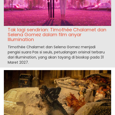
Tak lagi sendirian: Timothée Chalamet dan
Selena Gomez dalam film anyar
Illumination
Timothée Chalamet dan Selena Gomez menjadi
pengisi suara Pas si seuls, petualangan orisinal terbaru
dari Illumination, yang akan tayang di bioskop pada 31
Maret 2027.