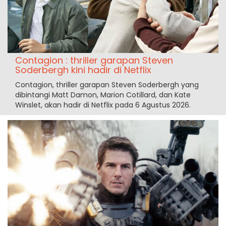
Contagion : thriller garapan Steven
Soderbergh kini hadir di Netflix
Contagion, thriller garapan Steven Soderbergh yang
dibintangi Matt Damon, Marion Cotillard, dan Kate
Winslet, akan hadir di Netflix pada 6 Agustus 2026.