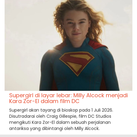
Supergirl di layar lebar: Milly Alcock menjadi
Kara Zor-El dalam film DC
Supergirl akan tayang di bioskop pada 1 Juli 2026.
Disutradarai oleh Craig Gillespie, film DC Studios
mengikuti Kara Zor-El dalam sebuah perjalanan
antariksa yang dibintangi oleh Milly Alcock.