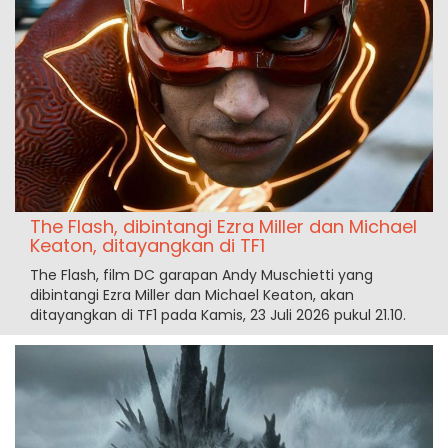
The Flash, dibintangi Ezra Miller dan Michael
Keaton, ditayangkan di TF1
The Flash, film DC garapan Andy Muschietti yang
dibintangi Ezra Miller dan Michael Keaton, akan
ditayangkan di TF1 pada Kamis, 23 Juli 2026 pukul 21.10.