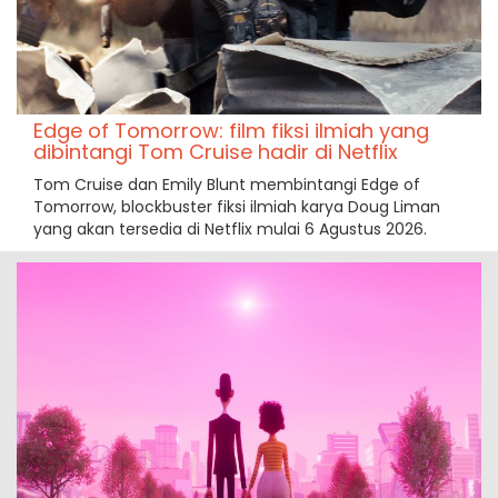
Edge of Tomorrow: film fiksi ilmiah yang
dibintangi Tom Cruise hadir di Netflix
Tom Cruise dan Emily Blunt membintangi Edge of
Tomorrow, blockbuster fiksi ilmiah karya Doug Liman
yang akan tersedia di Netflix mulai 6 Agustus 2026.