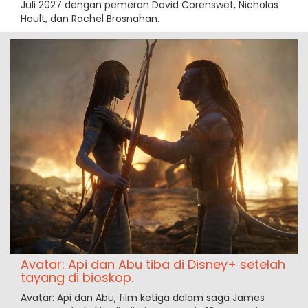
Juli 2027 dengan pemeran David Corenswet, Nicholas
Hoult, dan Rachel Brosnahan.
Avatar: Api dan Abu tiba di Disney+ setelah
tayang di bioskop.
Avatar: Api dan Abu, film ketiga dalam saga James