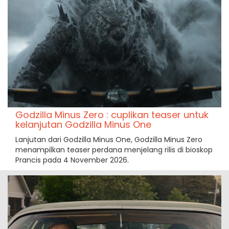
Godzilla Minus Zero : cuplikan teaser untuk
kelanjutan Godzilla Minus One
Lanjutan dari Godzilla Minus One, Godzilla Minus Zero
menampilkan teaser perdana menjelang rilis di bioskop
Prancis pada 4 November 2026.