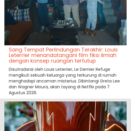
Sang Tempat Perlindungan Terakhir: Louis
Leterrier menandatangani film fiksi ilmiah
dengan konsep ruangan tertutup
Disutradarai oleh Louis Leterrier, Le Dernier Refuge
mengikuti sebuah keluarga yang terkurung di rumah
menghadapi ancaman misterius. Dibintangi Greta Lee
dan Wagner Moura, akan tayang di Netflix pada 7
Agustus 2026.