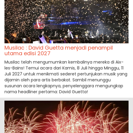
Musilac : David Guetta menjadi penampil
utama edisi 2027
Musilac telah mengumumkan kembalinya mereka di Aix-
les-Bains! Temui acara dari Kamis, 8 Juli hingga Minggu, 11
Juli 2027 untuk menikmati sederet pertunjukan musik yang
dijamin oleh para artis berbakat. Sambil menunggu
susunan acara lengkapnya, penyelenggara mengungkap
nama headliner pertama: David Guetta!