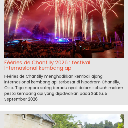
Fééries de Chantilly 2026 : festival
internasional kembang api
Fééries de Chantilly menghadirkan kembali ajang
internasional kembang api terbesar di hipodrom Chantilly,
Oise. Tiga negara saling beradu nyali dalam sebuah malam
pesta kembang api yang dijadwalkan pada Sabtu, 5
September 2026.