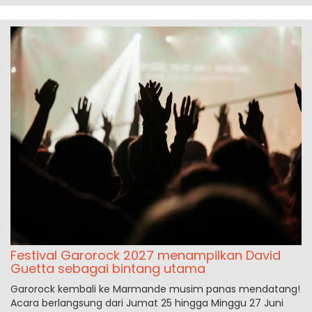
Festival Garorock 2027 menampilkan David
Guetta sebagai bintang utama
Garorock kembali ke Marmande musim panas mendatang!
Acara berlangsung dari Jumat 25 hingga Minggu 27 Juni