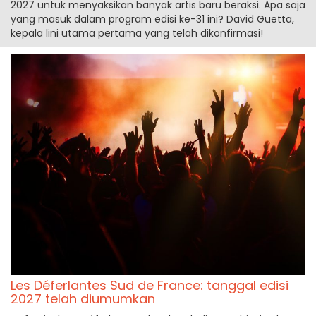
2027 untuk menyaksikan banyak artis baru beraksi. Apa saja
yang masuk dalam program edisi ke-31 ini? David Guetta,
kepala lini utama pertama yang telah dikonfirmasi!
Les Déferlantes Sud de France: tanggal edisi
2027 telah diumumkan