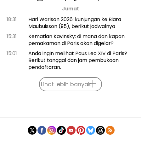
Jumat
18:31
Hari Warisan 2026: kunjungan ke Biara
Maubuisson (95), berikut jadwalnya
15:31
Kematian Kavinsky: di mana dan kapan
pemakaman di Paris akan digelar?
15:01
Anda ingin melihat Paus Leo XIV di Paris?
Berikut tanggal dan jam pembukaan
pendaftaran.
Lihat lebih banyak