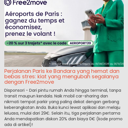
Perjalanan Paris ke Bandara yang hemat dan
bebas stres: kiat yang mengubah segalanya
dengan Free2move
Disponsori - Dari pintu rumah Anda hingga terminal, tanpa
transit maupun kendala. Naik mobil car-sharing dan
nikmati tempat parkir yang paling dekat dengan gerbang
keberangkatan Anda. Buka kunci lewat aplikasi dan melaju
leluasa, mulai dari 29€. Selain itu, tiga perjalanan pertama
Anda mendapatkan diskon 20% dan biaya 0€ (kode promo
ada di artikel)!