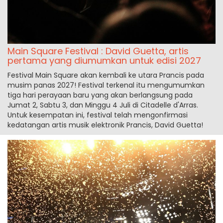
Main Square Festival : David Guetta, artis
pertama yang diumumkan untuk edisi 2027
Festival Main Square akan kembali ke utara Prancis pada
musim panas 2027! Festival terkenal itu mengumumkan
tiga hari perayaan baru yang akan berlangsung pada
Jumat 2, Sabtu 3, dan Minggu 4 Juli di Citadelle d'Arras.
Untuk kesempatan ini, festival telah mengonfirmasi
kedatangan artis musik elektronik Prancis, David Guetta!