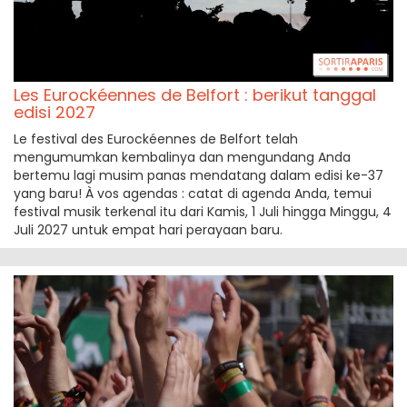
Les Eurockéennes de Belfort : berikut tanggal
edisi 2027
Le festival des Eurockéennes de Belfort telah
mengumumkan kembalinya dan mengundang Anda
bertemu lagi musim panas mendatang dalam edisi ke-37
yang baru! À vos agendas : catat di agenda Anda, temui
festival musik terkenal itu dari Kamis, 1 Juli hingga Minggu, 4
Juli 2027 untuk empat hari perayaan baru.