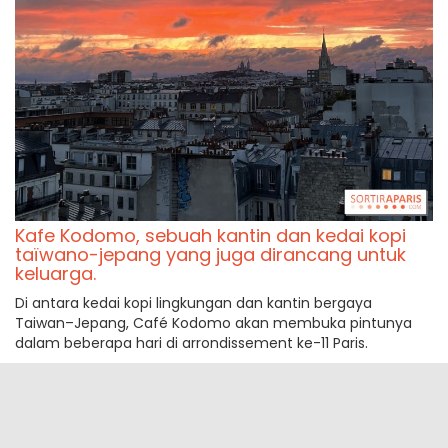
Kafe Kodomo, sebuah kantin dan kedai kopi
taïwano-jepang yang juga dirancang untuk
keluarga.
Di antara kedai kopi lingkungan dan kantin bergaya
Taiwan–Jepang, Café Kodomo akan membuka pintunya
dalam beberapa hari di arrondissement ke-11 Paris.