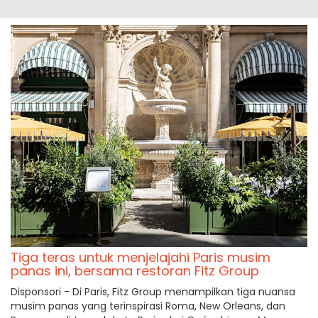
Tiga teras untuk menjelajahi Paris musim
panas ini, bersama restoran Fitz Group
Disponsori - Di Paris, Fitz Group menampilkan tiga nuansa
musim panas yang terinspirasi Roma, New Orleans, dan