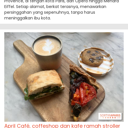
Provence, di tengah kota Paris, dari Opéra hingga Menara
Eiffel. Setiap alamat, berkat terasnya, menawarkan
persinggahan yang sepenuhnya, tanpa harus
meninggalkan ibu kota.
April Café, coffeshop dan kafe ramah stroller