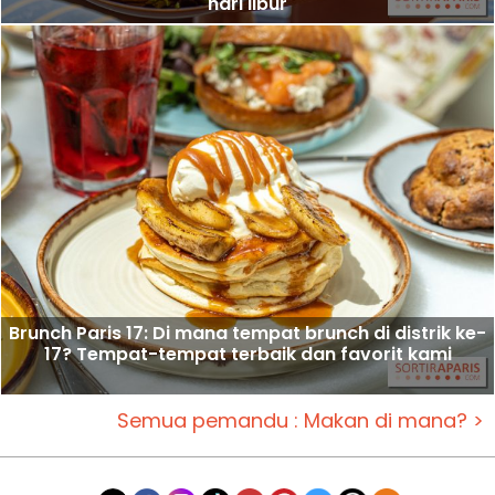
hari libur
Brunch Paris 17: Di mana tempat brunch di distrik ke-
17? Tempat-tempat terbaik dan favorit kami
Semua pemandu : Makan di mana? >