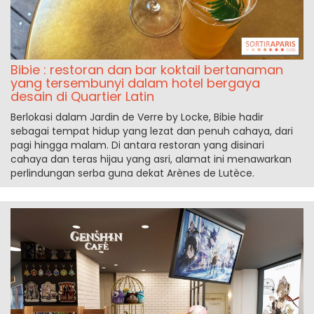
Bibie : restoran dan bar koktail bertanaman
yang tersembunyi dalam hotel bergaya
desain di Quartier Latin
Berlokasi dalam Jardin de Verre by Locke, Bibie hadir
sebagai tempat hidup yang lezat dan penuh cahaya, dari
pagi hingga malam. Di antara restoran yang disinari
cahaya dan teras hijau yang asri, alamat ini menawarkan
perlindungan serba guna dekat Arènes de Lutèce.