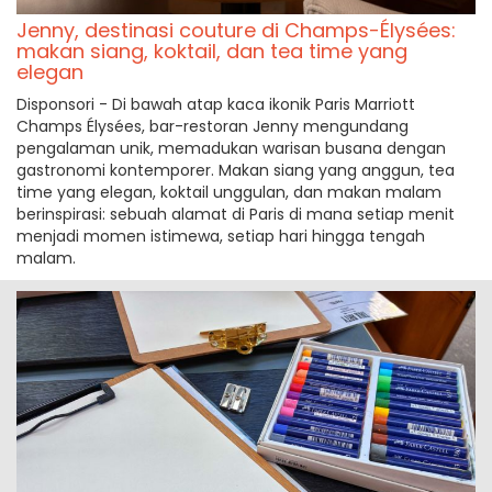
Jenny, destinasi couture di Champs-Élysées:
makan siang, koktail, dan tea time yang
elegan
Disponsori - Di bawah atap kaca ikonik Paris Marriott
Champs Élysées, bar-restoran Jenny mengundang
pengalaman unik, memadukan warisan busana dengan
gastronomi kontemporer. Makan siang yang anggun, tea
time yang elegan, koktail unggulan, dan makan malam
berinspirasi: sebuah alamat di Paris di mana setiap menit
menjadi momen istimewa, setiap hari hingga tengah
malam.