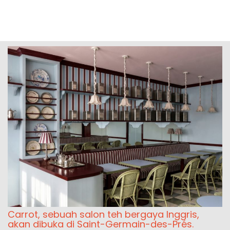
Carrot, sebuah salon teh bergaya Inggris,
akan dibuka di Saint-Germain-des-Prés.