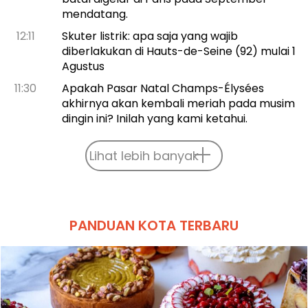
mendatang.
12:11
Skuter listrik: apa saja yang wajib
diberlakukan di Hauts-de-Seine (92) mulai 1
Agustus
11:30
Apakah Pasar Natal Champs-Élysées
akhirnya akan kembali meriah pada musim
dingin ini? Inilah yang kami ketahui.
Lihat lebih banyak
PANDUAN KOTA TERBARU