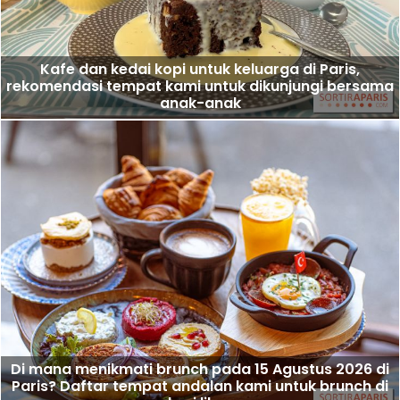
Kafe dan kedai kopi untuk keluarga di Paris,
rekomendasi tempat kami untuk dikunjungi bersama
anak-anak
Di mana menikmati brunch pada 15 Agustus 2026 di
Paris? Daftar tempat andalan kami untuk brunch di