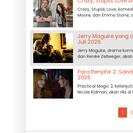
Crazy, Stupid, Love 
Crazy, Stupid, Love, komed
Moore, dan Emma Stone, ak
Jerry Maguire yang 
Juli 2026.
Jerry Maguire, drama kom
dan Renée Zellweger, akan 
Para Penyihir 2: San
2026
Practical Magic 2, kelanju
Nicole Kidman, akan rilis 
1
2