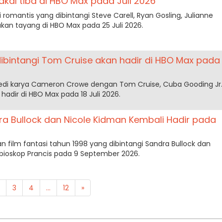
bakal tiba di HBO Max pada Juli 2026
i romantis yang dibintangi Steve Carell, Ryan Gosling, Julianne
an tayang di HBO Max pada 25 Juli 2026.
dibintangi Tom Cruise akan hadir di HBO Max pada
edi karya Cameron Crowe dengan Tom Cruise, Cuba Gooding Jr
hadir di HBO Max pada 18 Juli 2026.
dra Bullock dan Nicole Kidman Kembali Hadir pada
tan film fantasi tahun 1998 yang dibintangi Sandra Bullock dan
di bioskop Prancis pada 9 September 2026.
3
4
...
12
»