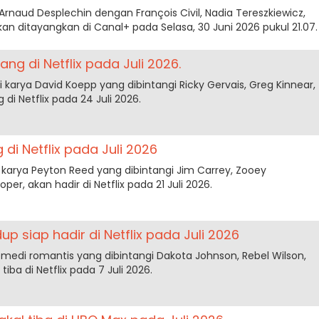
rnaud Desplechin dengan François Civil, Nadia Tereszkiewicz,
an ditayangkan di Canal+ pada Selasa, 30 Juni 2026 pukul 21.07.
ng di Netflix pada Juli 2026.
 karya David Koepp yang dibintangi Ricky Gervais, Greg Kinnear,
di Netflix pada 24 Juli 2026.
di Netflix pada Juli 2026
karya Peyton Reed yang dibintangi Jim Carrey, Zooey
er, akan hadir di Netflix pada 21 Juli 2026.
p siap hadir di Netflix pada Juli 2026
medi romantis yang dibintangi Dakota Johnson, Rebel Wilson,
 tiba di Netflix pada 7 Juli 2026.