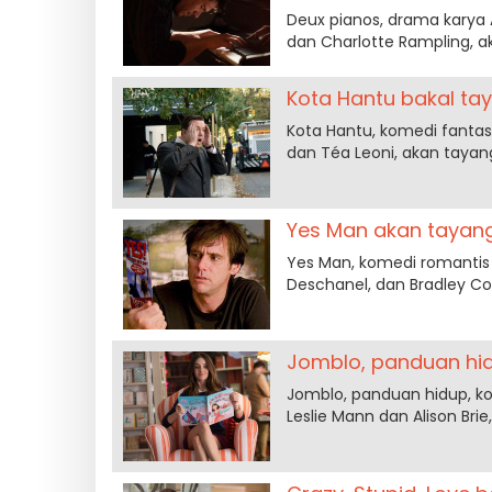
Deux pianos, drama karya A
dan Charlotte Rampling, ak
Kota Hantu bakal taya
Kota Hantu, komedi fantasi
dan Téa Leoni, akan tayang 
Yes Man akan tayang 
Yes Man, komedi romantis 
Deschanel, dan Bradley Coop
Jomblo, panduan hidu
Jomblo, panduan hidup, ko
Leslie Mann dan Alison Brie,