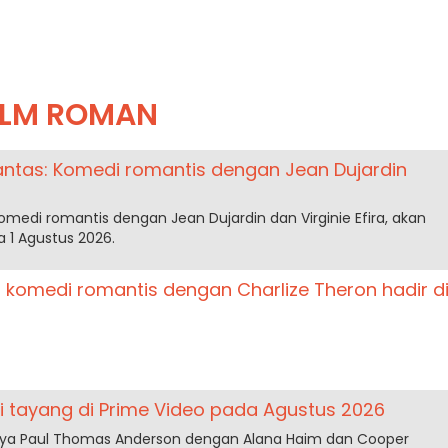
ILM ROMAN
antas: Komedi romantis dengan Jean Dujardin
omedi romantis dengan Jean Dujardin dan Virginie Efira, akan
 1 Agustus 2026.
: komedi romantis dengan Charlize Theron hadir d
li tayang di Prime Video pada Agustus 2026
karya Paul Thomas Anderson dengan Alana Haim dan Cooper