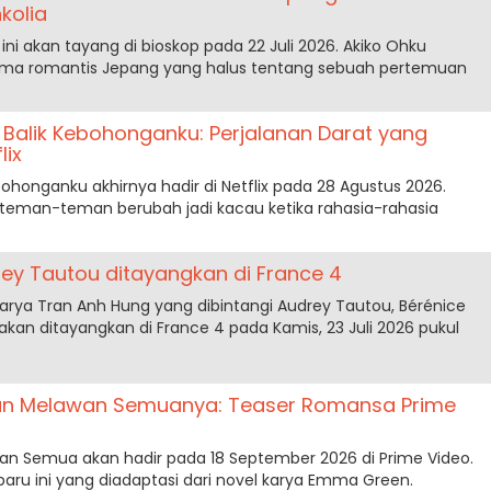
kolia
 ini akan tayang di bioskop pada 22 Juli 2026. Akiko Ohku
ma romantis Jepang yang halus tentang sebuah pertemuan
 Balik Kebohonganku: Perjalanan Darat yang
lix
honganku akhirnya hadir di Netflix pada 28 Agustus 2026.
 teman-teman berubah jadi kacau ketika rahasia-rahasia
rey Tautou ditayangkan di France 4
karya Tran Anh Hung yang dibintangi Audrey Tautou, Bérénice
 akan ditayangkan di France 4 pada Kamis, 23 Juli 2026 pukul
an Melawan Semuanya: Teaser Romansa Prime
an Semua akan hadir pada 18 September 2026 di Prime Video.
baru ini yang diadaptasi dari novel karya Emma Green.