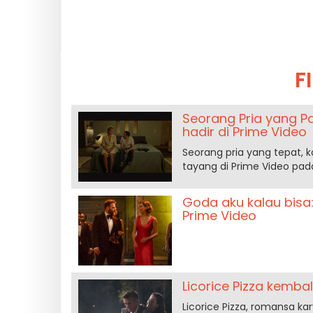
F
Seorang Pria yang P
hadir di Prime Video
Seorang pria yang tepat, k
tayang di Prime Video pada
Goda aku kalau bisa
Prime Video
Licorice Pizza kemba
Licorice Pizza, romansa 