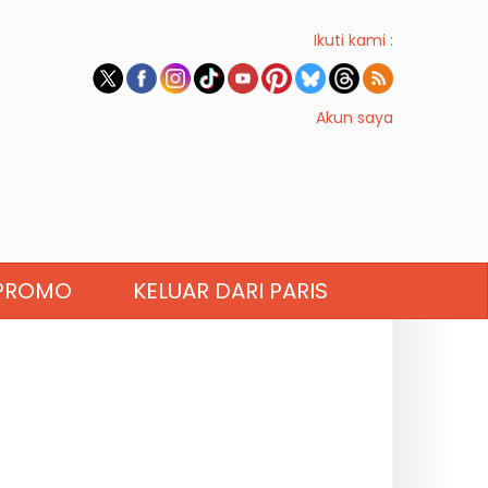
Ikuti kami :
Akun saya
PROMO
KELUAR DARI PARIS