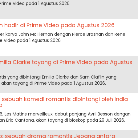
Prime Video pada 1 Agustus 2026.
hadir di Prime Video pada Agustus 2026
ler karya John McTiernan dengan Pierce Brosnan dan Rene
e Video pada 1 Agustus 2026.
ilia Clarke tayang di Prime Video pada Agustus
 yang dibintangi Emilia Clarke dan Sam Claflin yang
, akan tayang di Prime Video pada 1 Agustus 2026.
: sebuah komedi romantis dibintangi oleh India
a
, Les Matins merveilleux, debut panjang Avril Besson dengan
dan Éric Cantona, akan tayang di bioskop pada 29 Juli 2026.
to: sebuah drama romantis Jepang antara