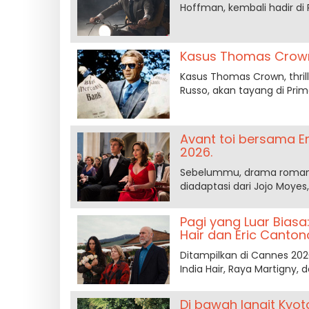
Hoffman, kembali hadir di 
Kasus Thomas Crown 
Kasus Thomas Crown, thril
Russo, akan tayang di Prim
Avant toi bersama Em
2026.
Sebelummu, drama romantis
diadaptasi dari Jojo Moyes
Pagi yang Luar Biasa
Hair dan Éric Canton
Ditampilkan di Cannes 2026
India Hair, Raya Martigny, 
Di bawah langit Kyo