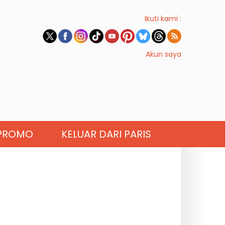
Ikuti kami :
Akun saya
PROMO
KELUAR DARI PARIS