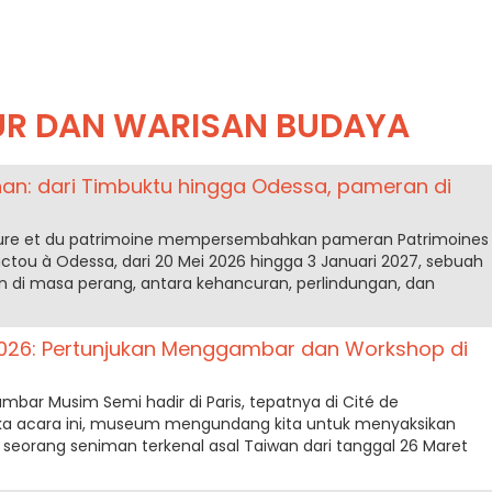
UR DAN WARISAN BUDAYA
an: dari Timbuktu hingga Odessa, pameran di
tecture et du patrimoine mempersembahkan pameran Patrimoines
ctou à Odessa, dari 20 Mei 2026 hingga 3 Januari 2027, sebuah
an di masa perang, antara kehancuran, perlindungan, dan
026: Pertunjukan Menggambar dan Workshop di
ambar Musim Semi hadir di Paris, tepatnya di Cité de
ngka acara ini, museum mengundang kita untuk menyaksikan
i seorang seniman terkenal asal Taiwan dari tanggal 26 Maret