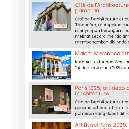
Cité de l'Architecture
pameran
Cité de l'Architecture et du
Trocadéro, merupakan mu
menyimpan berbagai model,
melihat secara mendalam
membenamkan diri Anda dal
Malam Membaca 2026:
Kota Arsitektur dan Waris
24 dan 25 Januari 2026, 
Paris 1925, art deco 
l'architecture
Cité de l'Architecture et
gerakan art deco. Untuk it
pameran yang dapat diliha
Art Basel Paris 20