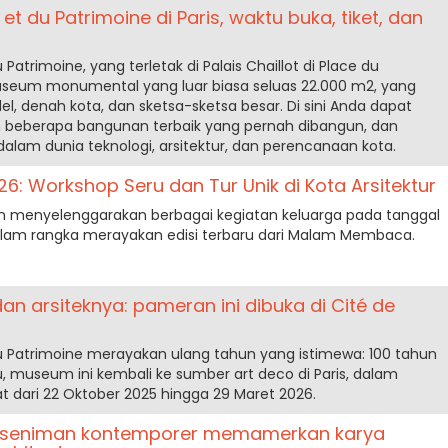
 et du Patrimoine di Paris, waktu buka, tiket, dan
 Patrimoine, yang terletak di Palais Chaillot di Place du
seum monumental yang luar biasa seluas 22.000 m2, yang
 denah kota, dan sketsa-sketsa besar. Di sini Anda dapat
 beberapa bangunan terbaik yang pernah dibangun, dan
am dunia teknologi, arsitektur, dan perencanaan kota.
 Workshop Seru dan Tur Unik di Kota Arsitektur
an menyelenggarakan berbagai kegiatan keluarga pada tanggal
dalam rangka merayakan edisi terbaru dari Malam Membaca.
dan arsiteknya: pameran ini dibuka di Cité de
 du Patrimoine merayakan ulang tahun yang istimewa: 100 tahun
u, museum ini kembali ke sumber art deco di Paris, dalam
t dari 22 Oktober 2025 hingga 29 Maret 2026.
25: seniman kontemporer memamerkan karya