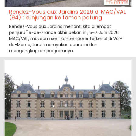
Rendez-Vous aux Jardins 2026 di MAC/VAL
(94) : kunjungan ke taman patung
Rendez-Vous aux Jardins menanti kita di empat
penjuru Île-de-France akhir pekan ini, 5–7 Juni 2026.
MAC/VAL, muzeum seni kontemporer terkenal di Val-
de-Marne, turut merayakan acara ini dan
mengungkapkan programnya.