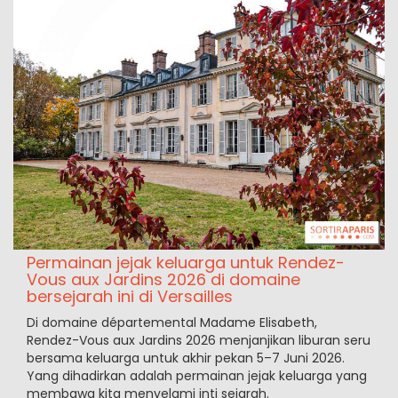
Permainan jejak keluarga untuk Rendez-
Vous aux Jardins 2026 di domaine
bersejarah ini di Versailles
Di domaine départemental Madame Elisabeth,
Rendez-Vous aux Jardins 2026 menjanjikan liburan seru
bersama keluarga untuk akhir pekan 5–7 Juni 2026.
Yang dihadirkan adalah permainan jejak keluarga yang
membawa kita menyelami inti sejarah.