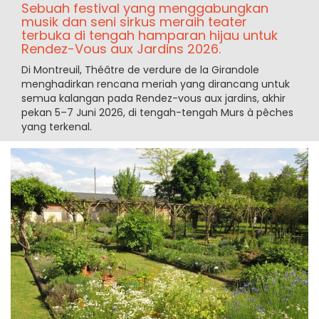
Sebuah festival yang menggabungkan
musik dan seni sirkus meraih teater
terbuka di tengah hamparan hijau untuk
Rendez-Vous aux Jardins 2026.
Di Montreuil, Théâtre de verdure de la Girandole
menghadirkan rencana meriah yang dirancang untuk
semua kalangan pada Rendez-vous aux jardins, akhir
pekan 5–7 Juni 2026, di tengah-tengah Murs à pêches
yang terkenal.