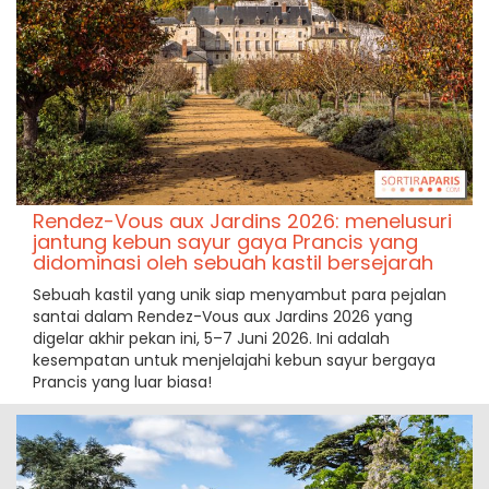
Rendez-Vous aux Jardins 2026: menelusuri
jantung kebun sayur gaya Prancis yang
didominasi oleh sebuah kastil bersejarah
Sebuah kastil yang unik siap menyambut para pejalan
santai dalam Rendez-Vous aux Jardins 2026 yang
digelar akhir pekan ini, 5–7 Juni 2026. Ini adalah
kesempatan untuk menjelajahi kebun sayur bergaya
Prancis yang luar biasa!