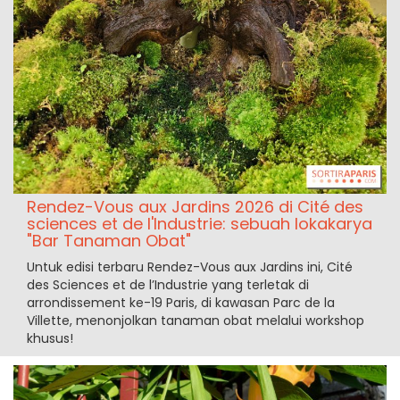
Rendez-Vous aux Jardins 2026 di Cité des
sciences et de l'Industrie: sebuah lokakarya
"Bar Tanaman Obat"
Untuk edisi terbaru Rendez-Vous aux Jardins ini, Cité
des Sciences et de l’Industrie yang terletak di
arrondissement ke-19 Paris, di kawasan Parc de la
Villette, menonjolkan tanaman obat melalui workshop
khusus!