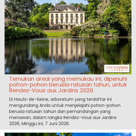
Temukan areal yang memukau ini, dipenuhi
pohon-pohon berusia ratusan tahun, untuk
Rendez-Vous aux Jardins 2026.
Di Hauts-de-Seine, arboretum yang terdaftar ini
mengundang Anda untuk menjelajahi pohon-pohon
berusia ratusan tahun dan pemandangan yang
menawan, dalam rangka Rendez-Vous aux Jardins
2026, Minggu ini, 7 Juni 2026.