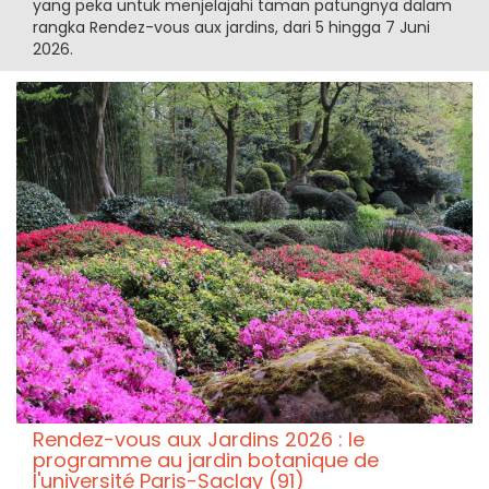
yang peka untuk menjelajahi taman patungnya dalam
rangka Rendez-vous aux jardins, dari 5 hingga 7 Juni
2026.
Rendez-vous aux Jardins 2026 : le
programme au jardin botanique de
l'université Paris-Saclay (91)