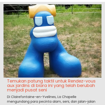
Temukan patung taktil untuk Rendez-vous
aux jardins di biara ini yang telah berubah
menjadi pusat seni
Di Clairefontaine-en-Yvelines, La Chapelle
mengundang para pecinta alam, seni, dan jalan-jalan