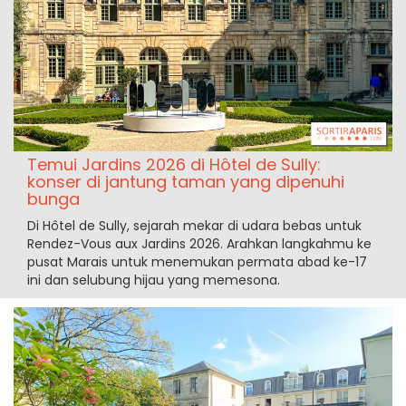
Temui Jardins 2026 di Hôtel de Sully:
konser di jantung taman yang dipenuhi
bunga
Di Hôtel de Sully, sejarah mekar di udara bebas untuk
Rendez-Vous aux Jardins 2026. Arahkan langkahmu ke
pusat Marais untuk menemukan permata abad ke-17
ini dan selubung hijau yang memesona.