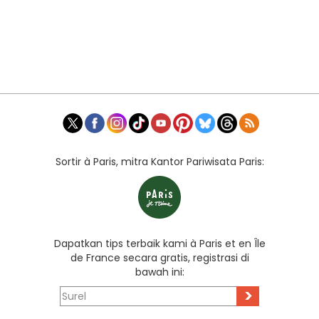
Sortir à Paris, mitra Kantor Pariwisata Paris:
Dapatkan tips terbaik kami à Paris et en Île
de France secara gratis, registrasi di
bawah ini:
>