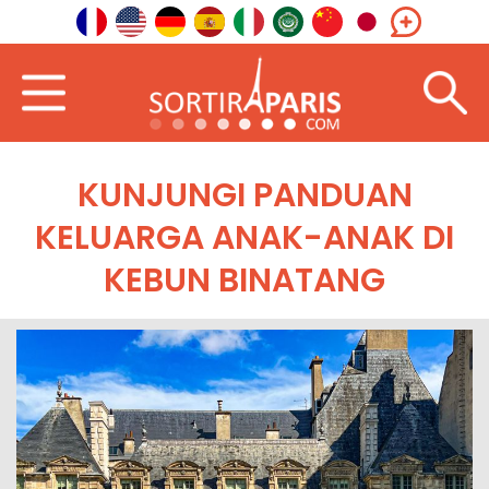
KUNJUNGI PANDUAN
KELUARGA ANAK-ANAK DI
KEBUN BINATANG