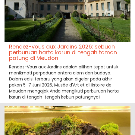
Rendez-vous aux Jardins 2026: sebuah
perburuan harta karun di tengah taman
patung di Meudon
Rendez-Vous aux Jardins adalah pilihan tepat untuk
menikmati perpaduan antara alam dan budaya.
Dalam edisi terbaru yang akan digelar pada akhir
pekan 5–7 Juni 2026, Musée d'Art et d'Histoire de
Meudon mengajak Anda mengikuti perburuan harta
karun di tengah-tengah kebun patungnya!