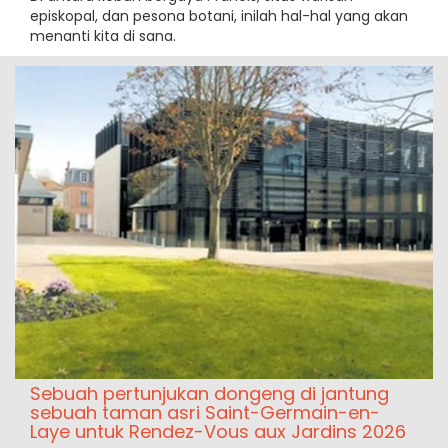
episkopal, dan pesona botani, inilah hal-hal yang akan
menanti kita di sana.
Sebuah pertunjukan dongeng di jantung
sebuah taman asri Saint-Germain-en-
Laye untuk Rendez-Vous aux Jardins 2026