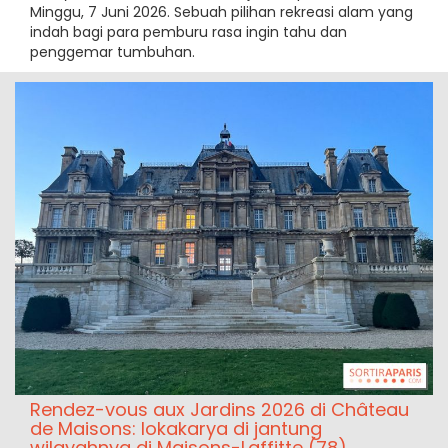
Minggu, 7 Juni 2026. Sebuah pilihan rekreasi alam yang
indah bagi para pemburu rasa ingin tahu dan
penggemar tumbuhan.
Rendez-vous aux Jardins 2026 di Château
de Maisons: lokakarya di jantung
wilayahnya di Maisons-Laffitte (78)