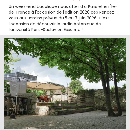
Un week-end bucolique nous attend à Paris et en Île-
de-France à l'occasion de l'édition 2026 des Rendez-
vous aux Jardins prévue du 5 au 7 juin 2026. C'est
l'occasion de découvrir le jardin botanique de
l'université Paris-Saclay en Essonne !