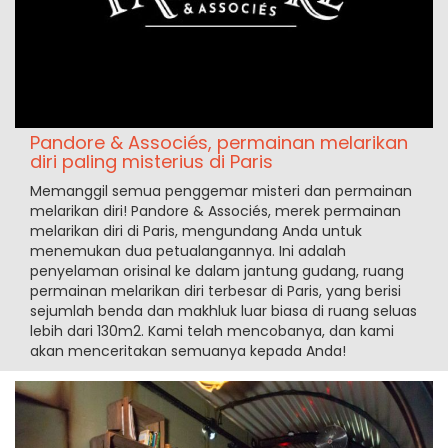
Pandore & Associés, permainan melarikan
diri paling misterius di Paris
Memanggil semua penggemar misteri dan permainan
melarikan diri! Pandore & Associés, merek permainan
melarikan diri di Paris, mengundang Anda untuk
menemukan dua petualangannya. Ini adalah
penyelaman orisinal ke dalam jantung gudang, ruang
permainan melarikan diri terbesar di Paris, yang berisi
sejumlah benda dan makhluk luar biasa di ruang seluas
lebih dari 130m2. Kami telah mencobanya, dan kami
akan menceritakan semuanya kepada Anda!