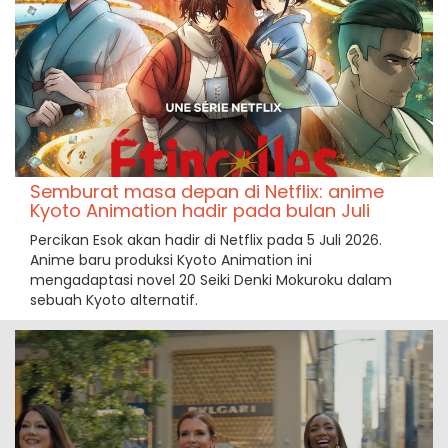
Semburat masa depan di Netflix: anime
Kyoto Animation hadir pada bulan Juli
Percikan Esok akan hadir di Netflix pada 5 Juli 2026.
Anime baru produksi Kyoto Animation ini
mengadaptasi novel 20 Seiki Denki Mokuroku dalam
sebuah Kyoto alternatif.