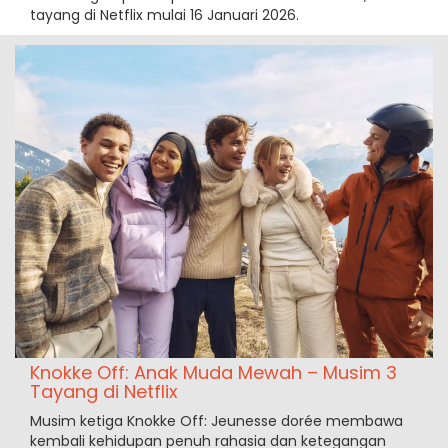
tayang di Netflix mulai 16 Januari 2026.
Knokke Off: Anak Muda Mewah – Musim 3
Tayang di Netflix
Musim ketiga Knokke Off: Jeunesse dorée membawa
kembali kehidupan penuh rahasia dan ketegangan