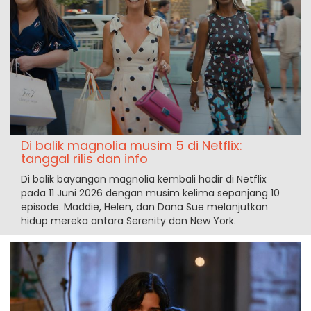
Di balik magnolia musim 5 di Netflix:
tanggal rilis dan info
Di balik bayangan magnolia kembali hadir di Netflix
pada 11 Juni 2026 dengan musim kelima sepanjang 10
episode. Maddie, Helen, dan Dana Sue melanjutkan
hidup mereka antara Serenity dan New York.