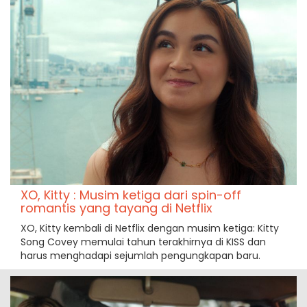
XO, Kitty : Musim ketiga dari spin-off
romantis yang tayang di Netflix
XO, Kitty kembali di Netflix dengan musim ketiga: Kitty
Song Covey memulai tahun terakhirnya di KISS dan
harus menghadapi sejumlah pengungkapan baru.