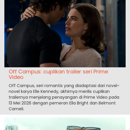
Off Campus: cuplikan trailer seri Prime
Video
Off Campus, seri romantis yang diadaptasi dari novel-
novel karya Elle Kennedy, akhirnya merilis cuplikan
trailernya menjelang penayangan di Prime Video pada
13 Mei 2026 dengan pemeran Ella Bright dan Belmont
Cameli.