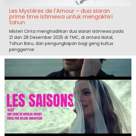
Les Mystères de l’Amour – dua siaran
prime time istimewa untuk mengakhiri
tahun.
Misteri Cinta menghadirkan dua siaran istimewa pada
21 dan 28 Desember 2025 di TMC, di antara Natal,
Tahun Baru, dan pengungkapan bagi geng kultus
penggemar.