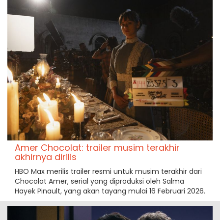
Amer Chocolat: trailer musim terakhir
akhirnya dirilis
HBO Max merilis trailer resmi untuk musim terakhir dari
Chocolat Amer, serial yang diproduksi oleh Salma
Hayek Pinault, yang akan tayang mulai 16 Februari 2026.