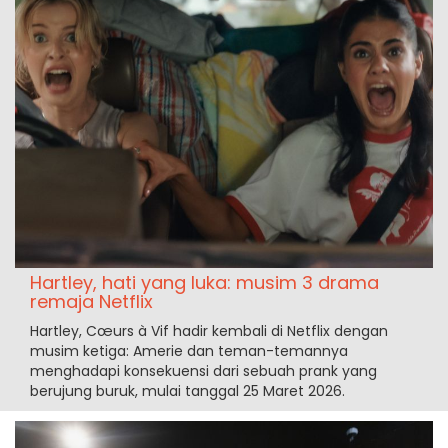
Hartley, hati yang luka: musim 3 drama
remaja Netflix
Hartley, Cœurs à Vif hadir kembali di Netflix dengan
musim ketiga: Amerie dan teman-temannya
menghadapi konsekuensi dari sebuah prank yang
berujung buruk, mulai tanggal 25 Maret 2026.