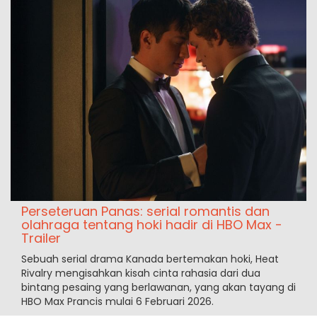
Perseteruan Panas: serial romantis dan
olahraga tentang hoki hadir di HBO Max -
Trailer
Sebuah serial drama Kanada bertemakan hoki, Heat
Rivalry mengisahkan kisah cinta rahasia dari dua
bintang pesaing yang berlawanan, yang akan tayang di
HBO Max Prancis mulai 6 Februari 2026.