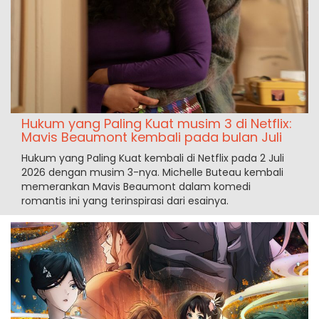
Hukum yang Paling Kuat musim 3 di Netflix:
Mavis Beaumont kembali pada bulan Juli
Hukum yang Paling Kuat kembali di Netflix pada 2 Juli
2026 dengan musim 3-nya. Michelle Buteau kembali
memerankan Mavis Beaumont dalam komedi
romantis ini yang terinspirasi dari esainya.