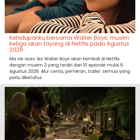
Kehidupanku bersama Walter Boys: musim
ketiga akan tayang di Netflix pada Agustus
2026
Ma vie avec les Walter Boys akan kembali di Netflix
dengan musim 3 yang terdiri dari 10 episode mulai 6
Agustus 2026. Alur cerita, pemeran, trailer: semua yang
perlu diketahui.