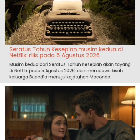
Seratus Tahun Kesepian musim kedua di
Netflix: rilis pada 5 Agustus 2026
Musim kedua dari Seratus Tahun Kesepian akan tayang
di Netflix pada 5 Agustus 2026, dan membawa kisah
keluarga Buendía menuju kejatuhan Macondo.