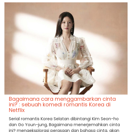
Bagaimana cara menggambarkan cinta
ini? : sebuah komedi romantis Korea di
Netflix
Serial romantis Korea Selatan dibintangi Kim Seon-ho
dan Go Youn-jung, Bagaimana menerjemahkan cinta
ini? mengeksplorasi perasaan dan bahasa cinta, akan