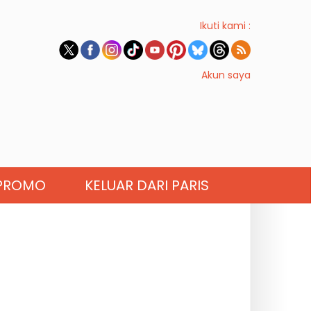
Ikuti kami :
Akun saya
PROMO
KELUAR DARI PARIS