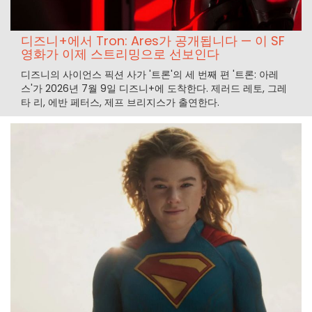
디즈니+에서 Tron: Ares가 공개됩니다 — 이 SF
영화가 이제 스트리밍으로 선보인다
디즈니의 사이언스 픽션 사가 '트론'의 세 번째 편 '트론: 아레
스'가 2026년 7월 9일 디즈니+에 도착한다. 제러드 레토, 그레
타 리, 에반 페터스, 제프 브리지스가 출연한다.