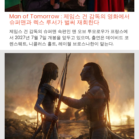
Man of Tomorrow : 제임스 건 감독의 영화에서
슈퍼맨과 렉스 루서가 벌써 재회한다
제임스 건 감독의 슈퍼맨 속편인 맨 오브 투모로우가 프랑스에
서 2027년 7월 7일 개봉을 앞두고 있으며, 출연은 데이비드 코
렌스웨트, 니콜러스 홀트, 레이첼 브로스나한이 맡는다.