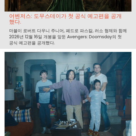
어벤저스: 도무스데이가 첫 공식 예고편을 공개
했다.
마블이 로버트 다우니 주니어, 페드로 파스칼, 러소 형제와 함께
2026년 12월 16일 개봉을 앞둔 Avengers: Doomsday의 첫
공식 예고편을 공개했다.