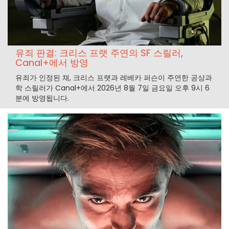
유죄 판결: 크리스 프랫 주연의 SF 스릴러,
Canal+에서 방영
유죄가 인정된 채, 크리스 프랫과 레베카 퍼슨이 주연한 공상과
학 스릴러가 Canal+에서 2026년 8월 7일 금요일 오후 9시 6
분에 방영됩니다.