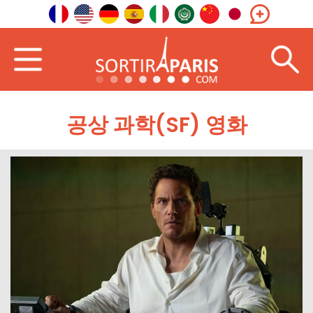
공상 과학(SF) 영화