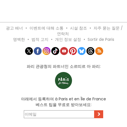
광고 배너
•
이벤트에 대해 소통
•
시설 참조
•
자주 묻는 질문 /
연락처
명백한
•
법적 고지
•
개인 정보 설정
•
Sortir de Paris
파리 관광청의 파트너인 소르띠르 아 파리:
아래에서 등록하여 à Paris et en Île de France
베스트 팁을 무료로 받아보세요:
>