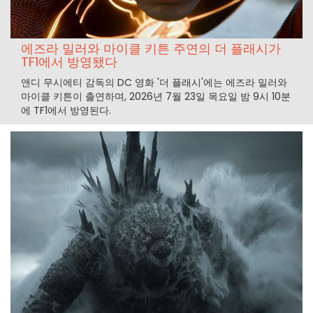
에즈라 밀러와 마이클 키튼 주연의 더 플래시가
TF1에서 방영됐다
앤디 무시에티 감독의 DC 영화 '더 플래시'에는 에즈라 밀러와
마이클 키튼이 출연하며, 2026년 7월 23일 목요일 밤 9시 10분
에 TF1에서 방영된다.