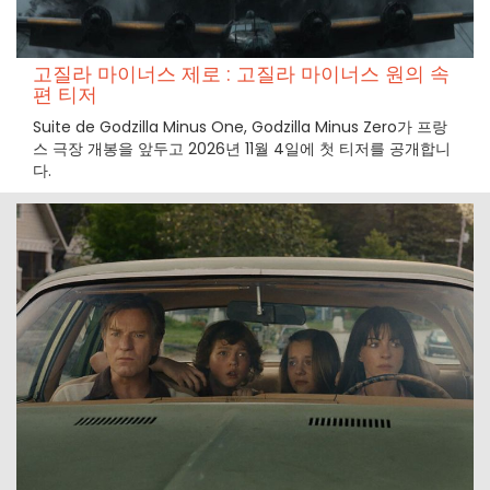
고질라 마이너스 제로 : 고질라 마이너스 원의 속
편 티저
Suite de Godzilla Minus One, Godzilla Minus Zero가 프랑
스 극장 개봉을 앞두고 2026년 11월 4일에 첫 티저를 공개합니
다.