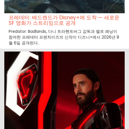
프레데터: 배드랜드가 Disney+에 도착 — 새로운
SF 영화가 스트리밍으로 공개
Predator: Badlands, 다니 트라헨트버그 감독과 엘르 패닝이
참여한 프레데터 프랜차이즈의 신작이 디즈니+에서 2026년 8
월 6일 공개된다.