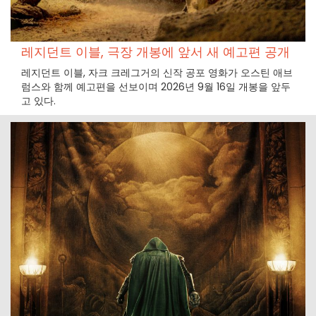
레지던트 이블, 극장 개봉에 앞서 새 예고편 공개
레지던트 이블, 자크 크레그거의 신작 공포 영화가 오스틴 애브
럼스와 함께 예고편을 선보이며 2026년 9월 16일 개봉을 앞두
고 있다.