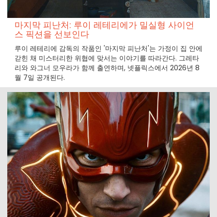
마지막 피난처: 루이 레테리에가 밀실형 사이언
스 픽션을 선보인다
루이 레테리에 감독의 작품인 '마지막 피난처'는 가정이 집 안에
갇힌 채 미스터리한 위협에 맞서는 이야기를 따라간다. 그레타
리와 와그너 모우라가 함께 출연하며, 넷플릭스에서 2026년 8
월 7일 공개된다.