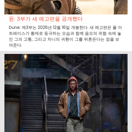
듄: 3부가 새 예고편을 공개했다
Dune: 제3부는 2026년 12월 16일 개봉한다. 새 예고편은 폴 아
트레이스가 황제로 등극하는 모습과 함께 음모의 위협 속에 놓
인 그의 고통, 그리고 차니의 귀환이 그를 뒤흔든다는 점을 보
여준다.