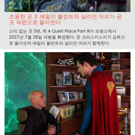
조용한 곳 3: 에밀리 블런트와 실리언 머피가 공
포 속편으로 돌아온다
소리 없는 곳 3편, 즉 A Quiet Place Part III가 프랑스에서
2027년 7월 28일 개봉을 확정했다. 존 크라스키스키가 감독으
로 돌아오며 에밀리 블런트와 실리언 머피가 함께한다.