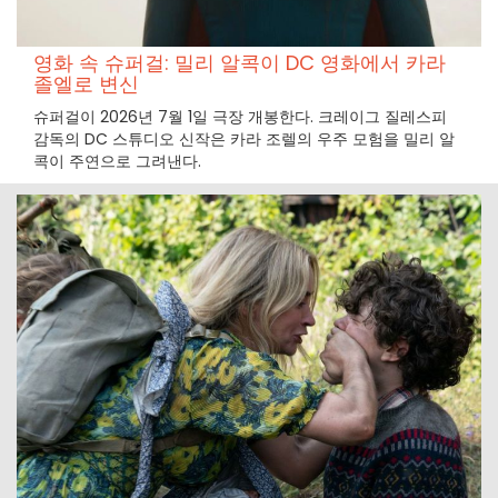
영화 속 슈퍼걸: 밀리 알콕이 DC 영화에서 카라
졸엘로 변신
슈퍼걸이 2026년 7월 1일 극장 개봉한다. 크레이그 질레스피
감독의 DC 스튜디오 신작은 카라 조렐의 우주 모험을 밀리 알
콕이 주연으로 그려낸다.