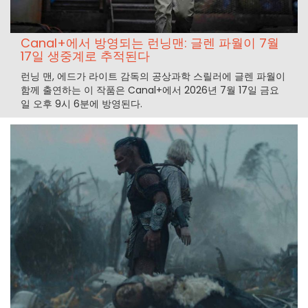
Canal+에서 방영되는 런닝맨: 글렌 파월이 7월
17일 생중계로 추적된다
런닝 맨, 에드가 라이트 감독의 공상과학 스릴러에 글렌 파월이
함께 출연하는 이 작품은 Canal+에서 2026년 7월 17일 금요
일 오후 9시 6분에 방영된다.