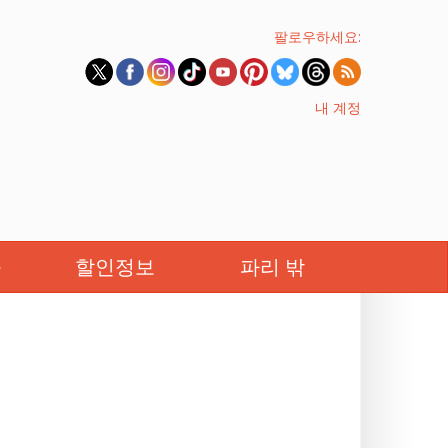
팔로우하세요:
내 계정
족
할인정보
파리 밖