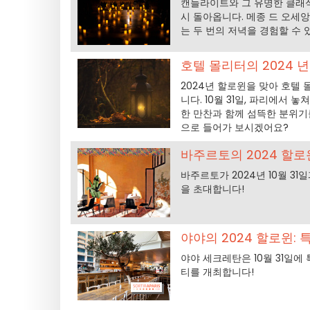
캔들라이트와 그 유명한 클래식 
시 돌아옵니다. 메종 드 오세
는 두 번의 저녁을 경험할 수 
호텔 몰리터의 2024 년 
2024년 할로윈을 맞아 호텔
니다. 10월 31일, 파리에서 
한 만찬과 함께 섬뜩한 분위기
으로 들어가 보시겠어요?
바주르토의 2024 할로윈
바주르토가 2024년 10월 31
을 초대합니다!
야야의 2024 할로윈:
야야 세크레탄은 10월 31일에 
티를 개최합니다!