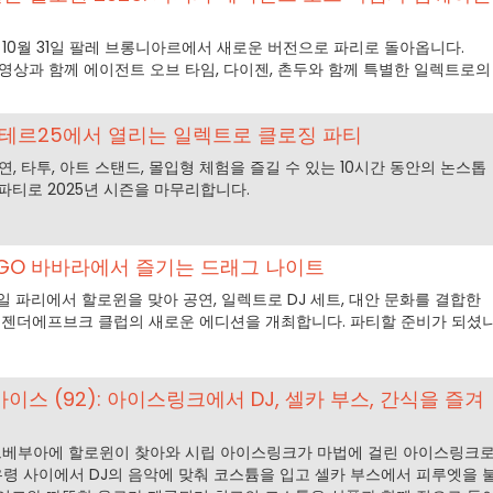
 10월 31일 팔레 브롱니아르에서 새로운 버전으로 파리로 돌아옵니다.
려한 영상과 함께 에이전트 오브 타임, 다이젠, 촌두와 함께 특별한 일렉트로의
메테르25에서 열리는 일렉트로 클로징 파티
연, 타투, 아트 스탠드, 몰입형 체험을 즐길 수 있는 10시간 동안의 논스톱
파티로 2025년 시즌을 마무리합니다.
 FGO 바바라에서 즐기는 드래그 나이트
31일 파리에서 할로윈을 맞아 공연, 일렉트로 DJ 세트, 대안 문화를 결합한
 젠더에프브크 클럽의 새로운 에디션을 개최합니다. 파티할 준비가 되셨
스 (92): 아이스링크에서 DJ, 셀카 부스, 간식을 즐겨
, 쿠르베부아에 할로윈이 찾아와 시립 아이스링크가 마법에 걸린 아이스링크
 유령 사이에서 DJ의 음악에 맞춰 코스튬을 입고 셀카 부스에서 피루엣을 