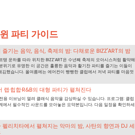
윈 파티 가이드
기는 음악, 음식, 축제의 밤: 다채로운 BIZZ'ART의 밤
르탱 운하를 따라 위치한 BIZZ’ART은 수년째 축제의 오아시스처럼 활약해
분위기로 유명한 이 공간은 훌륭한 음악과 활기찬 파티를 즐기는 이들이
매김했습니다. 올여름에는 에어컨이 빵빵한 클럽에서 저녁 파티를 마음껏
 랩·힙합·R&B의 대형 파티가 펼쳐진다
전용 이브닝이 열려 클래식 음악을 감상하실 수 있습니다. 프로그램: 클럽
세계에서 필수적인 사운드를 모아놓은 요약본입니다. 다음 일정을 확인하세
 라 펠리치타에서 펼쳐지는 악마의 밤, 사탄의 향연과 DJ 세
노