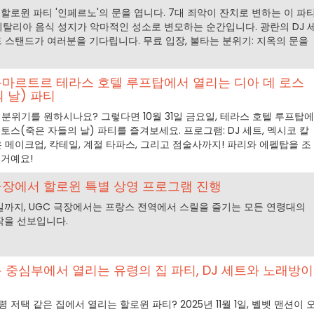
할로윈 파티 '인페르노'의 문을 엽니다. 7대 죄악이 잔치로 변하는 이 파
3구의 이탈리아 음식 성지가 악마적인 성소로 변모하는 순간입니다. 광란의 DJ 
드 스탠드가 여러분을 기다립니다. 무료 입장, 불타는 분위기: 지옥의 문을
 몽마르트르 테라스 호텔 루프탑에서 열리는 디아 데 로스
 날) 파티
 분위기를 원하시나요? 그렇다면 10월 31일 금요일, 테라스 호텔 루프탑에
토스(죽은 자들의 날) 파티를 즐겨보세요. 프로그램: DJ 세트, 멕시코 칼
 메이크업, 칵테일, 계절 타파스, 그리고 점술사까지! 파리와 에펠탑을 조
 거예요!
개 극장에서 할로윈 특별 상영 프로그램 진행
월 2일까지, UGC 극장에서는 프랑스 전역에서 스릴을 즐기는 모든 연령대의
작을 선보입니다.
쇼몽 중심부에서 열리는 유령의 집 파티, DJ 세트와 노래방이
저택 같은 집에서 열리는 할로윈 파티? 2025년 11월 1일, 벨벳 맨션이 