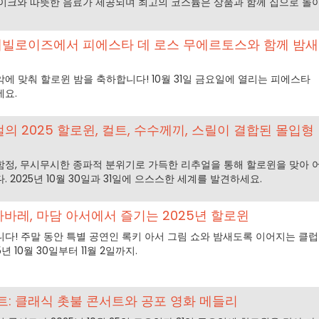
이크와 따뜻한 음료가 제공되며 최고의 코스튬은 상품과 함께 집으로 돌
 벨레빌로이즈에서 피에스타 데 로스 무에르토스와 함께 밤새
에 맞춰 할로윈 밤을 축하합니다! 10월 31일 금요일에 열리는 피에스타
세요.
의 2025 할로윈, 컬트, 수수께끼, 스릴이 결합된 몰입형
정, 무시무시한 종파적 분위기로 가득한 리추얼을 통해 할로윈을 맞아 
 2025년 10월 30일과 31일에 으스스한 세계를 발견하세요.
카바레, 마담 아서에서 즐기는 2025년 할로윈
다! 주말 동안 특별 공연인 록키 아서 그림 쇼와 밤새도록 이어지는 클럽
 10월 30일부터 11월 2일까지.
트: 클래식 촛불 콘서트와 공포 영화 메들리