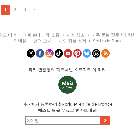
1
2
3
»
광고 배너
•
이벤트에 대해 소통
•
시설 참조
•
자주 묻는 질문 / 연락
명백한
•
법적 고지
•
개인 정보 설정
•
Sortir de Paris
파리 관광청의 파트너인 소르띠르 아 파리:
아래에서 등록하여 à Paris et en Île de France
베스트 팁을 무료로 받아보세요:
>