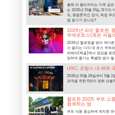
올해 라 펠리치타는 지옥 같은 
는 2025년 10월 31일, 1
트, 종말론적인 장식, 독점 푸
열 용기가 있나요?
2025년 파리 할로윈:
무에르토스(죽은 자들의
2025년 할로윈을 맞아 색다른
서 열리는 디아 데 로스 무에르
라베라(해골)에서 영감을 받은
망하며 즐기는 특별한 밤이 될
UGC, 프랑스 내 41
2025년 10월 26일부터 11
관객을 위한 6편의 영화 선별
할로윈 2025: 부트 
함께하는 밤
부트 샤몽 중심부에 위치한 유령 