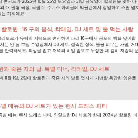
콘서트가 2025년 10월 25일 토요일과 31일 금요일에 할로윈을 맞아 다
앙의 대 원형 극장, 국립 데 주네스 아베글레 박물관에서 장엄하고 스릴 넘
있는 기회예요!
할로윈 : 16 구의 음식, 칵테일, DJ 세트 및 불 먹는 사람
 몰리토르가 유령의 저택으로 변신하여 파리 16구에서 공포의 밤을 맞이합
놓쳐서는 안 될 호텔 수영장에서 DJ 세트, 섬뜩한 장식, 불을 피우는 사람, 거
를 만끽하세요. 의상을 입고 저녁의 비밀 암호로 무장한 채 감히 저승의 
과 죽은 자의 날: 특별 디너, 칵테일, DJ 세트
일과 11월 1일, 2일에 할로윈과 죽은 자의 날을 멋지게 기념할 용감한 영혼들
 특별 메뉴와 DJ 세트가 있는 팬시 드레스 파티
특별 메뉴, 팬시 드레스 파티, 와일드한 DJ 세트와 함께 2024년 할로윈 파