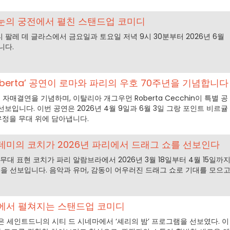
 작은 눈의 궁전에서 펼친 스탠드업 코미디
의 페티 팔레 데 글라스에서 금요일과 토요일 저녁 9시 30분부터 2026년 6월
니다.
oberta’ 공연이 로마와 파리의 우호 70주년을 기념합니다
자매결연을 기념하며, 이탈리아 개그우먼 Roberta Cecchin이 특별 공
igi’를 선보입니다. 이번 공연은 2026년 4월 9일과 6월 3일 그랑 포인트 비르귤
우정을 무대 위에 담아냅니다.
데미의 코치가 2026년 파리에서 드래그 쇼를 선보인다
무대 표현 코치가 파리 알람브라에서 2026년 3월 18일부터 4월 15일까
Born을 선보입니다. 음악과 유머, 감동이 어우러진 드래그 쇼로 기대를 모으
티에서 펼쳐지는 스탠드업 코미디
아녱은 세인트드니의 시티 드 시네마에서 ‘셰리의 밤’ 프로그램을 선보였다. 이