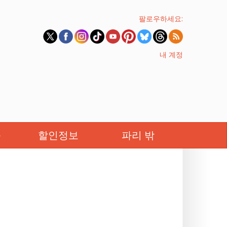
팔로우하세요:
내 계정
족
할인정보
파리 밖