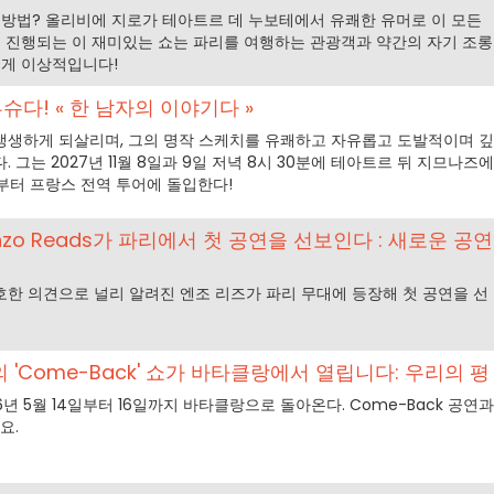
 방법? 올리비에 지로가 테아트르 데 누보테에서 유쾌한 유머로 이 모든
어로 진행되는 이 재미있는 쇼는 파리를 여행하는 관광객과 약간의 자기 조롱
에게 이상적입니다!
다! « 한 남자의 이야기다 »
생생하게 되살리며, 그의 명작 스케치를 유쾌하고 자유롭고 도발적이며 깊
 그는 2027년 11월 8일과 9일 저녁 8시 30분에 테아트르 뒤 지므나즈에
3일부터 프랑스 전역 투어에 돌입한다!
nzo Reads가 파리에서 첫 공연을 선보인다 : 새로운 공연
한 의견으로 널리 알려진 엔조 리즈가 파리 무대에 등장해 첫 공연을 선
'Come-Back' 쇼가 바타클랑에서 열립니다: 우리의 평
년 5월 14일부터 16일까지 바타클랑으로 돌아온다. Come-Back 공연과
요.