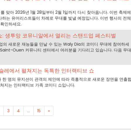
를 맞아 2026년 1월 28일부터 2월 1일까지 다시 찾아옵니다. 이번 축제에
사하는 유머리스트들이 차례로 무대를 빛낼 예정입니다. 이번 행사의 전체
 확인하세요.
쇼: 생투앙 코뮤니알에서 열리는 스탠드업 페스티벌
의 새로운 재능들을 만날 수 있는 Waly Dia의 코미디 무대에 참여하세
Saint-Ouen 커뮤니티 센터에서 여러분을 기다리고 있습니다. 다음 무
네슬레에서 펼쳐지는 독특한 인터랙티브 쇼
우와 한 명의 뮤지션이 관객의 제안에 따라 즉흥적으로 새로운 장면을 연출
펼쳐지는 인터랙티브 가족 코미디 쇼입니다.
3
4
...
15
»