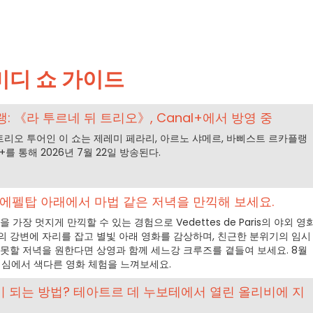
미디 쇼 가이드
: 《라 투르네 뒤 트리오》, Canal+에서 방영 중
 트리오 투어인 이 쇼는 제레미 페라리, 아르노 샤메르, 바삐스트 르카플랭
+를 통해 2026년 7월 22일 방송된다.
 에펠탑 아래에서 마법 같은 저녁을 만끽해 보세요.
 가장 멋지게 만끽할 수 있는 경험으로 Vedettes de Paris의 야외 영
의 강변에 자리를 잡고 별빛 아래 영화를 감상하며, 친근한 분위기의 임시
 잊지 못할 저녁을 원한다면 상영과 함께 세느강 크루즈를 곁들여 보세요. 8월
 핵심에서 색다른 영화 체험을 느껴보세요.
이 되는 방법? 테아트르 데 누보테에서 열린 올리비에 지