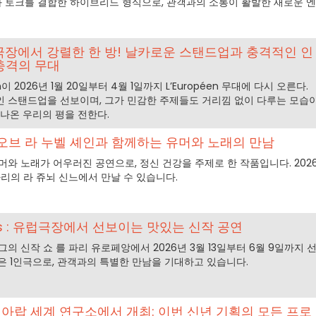
 토크를 결합한 하이브리드 형식으로, 관객과의 소통이 활발한 새로운 엔
극장에서 강렬한 한 방! 날카로운 스탠드업과 충격적인 인
충격의 무대
oun이 2026년 1월 20일부터 4월 1일까지 L’Européen 무대에 다시 오른다.
 스탠드업을 선보이며, 그가 민감한 주제들도 거리낌 없이 다루는 모습
 나온 우리의 평을 전한다.
 오브 라 누벨 셰인과 함께하는 유머와 노래의 만남
와 노래가 어우러진 공연으로, 정신 건강을 주제로 한 작품입니다. 202
리의 라 쥬뇌 신느에서 만날 수 있습니다.
Lopes : 유럽극장에서 선보이는 맛있는 신작 공연
 신작 쇼 를 파리 유로페앙에서 2026년 3월 13일부터 6월 9일까지 
은 1인극으로, 관객과의 특별한 만남을 기대하고 있습니다.
6, 아랍 세계 연구소에서 개최: 이번 신년 기획의 모든 프로