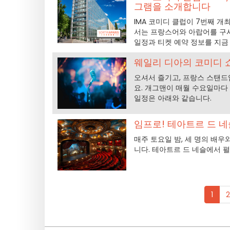
그램을 소개합니다
IMA 코미디 클럽이 7번째 개최
서는 프랑스어와 아랍어를 구
일정과 티켓 예약 정보를 지금
웨일리 디아의 코미디 
오셔서 즐기고, 프랑스 스탠드업
요. 개그맨이 매월 수요일마다 
일정은 아래와 같습니다.
임프로! 테아트르 드 
매주 토요일 밤, 세 명의 배
니다. 테아트르 드 네슬에서 
1
2