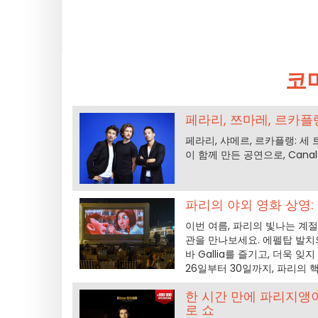
코
페라리, 쯔마레, 르카플랭
페라리, 샤메르, 르카플랭: 세
이 함께 만든 공연으로, Canal
파리의 야외 영화 상영:
이번 여름, 파리의 빛나는 계절을
관을 만나보세요. 에펠탑 발치
바 Gallia를 즐기고, 더욱
26일부터 30일까지, 파리의
한 시간 만에 파리지앵
로 쇼