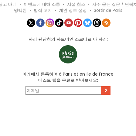
광고 배너
•
이벤트에 대해 소통
•
시설 참조
•
자주 묻는 질문 / 연락
명백한
•
법적 고지
•
개인 정보 설정
•
Sortir de Paris
파리 관광청의 파트너인 소르띠르 아 파리:
아래에서 등록하여 à Paris et en Île de France
베스트 팁을 무료로 받아보세요:
>